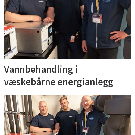
Vannbehandling i
væskebårne energianlegg