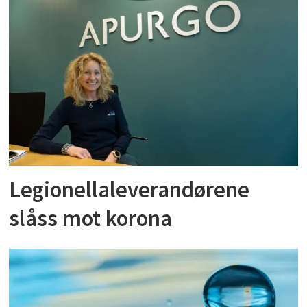
Legionellaleverandørene
slåss mot korona