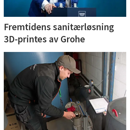
Fremtidens sanitærløsning
3D-printes av Grohe