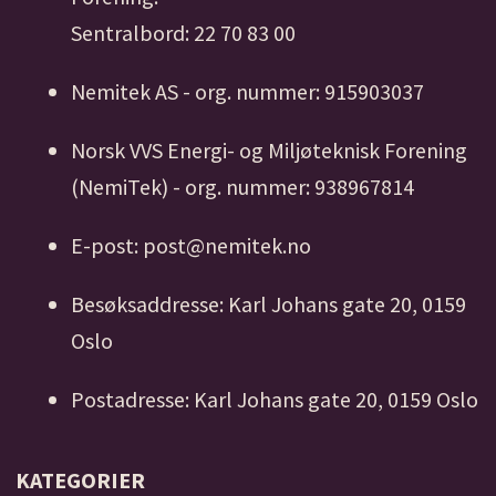
Sentralbord: 22 70 83 00
Nemitek AS - org. nummer: 915903037
Norsk VVS Energi- og Miljøteknisk Forening
(NemiTek) - org. nummer: 938967814
E-post: post@nemitek.no
Besøksaddresse: Karl Johans gate 20, 0159
Oslo
Postadresse: Karl Johans gate 20, 0159 Oslo
KATEGORIER