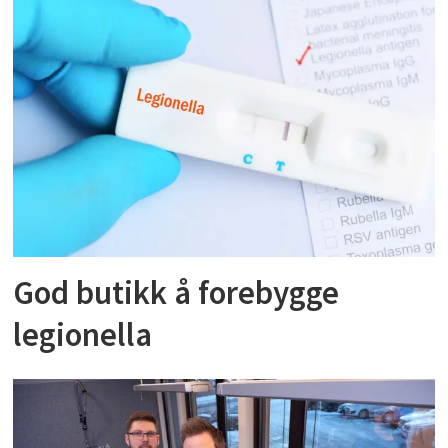
God butikk å forebygge
legionella