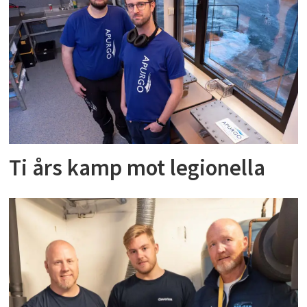
Ti års kamp mot legionella