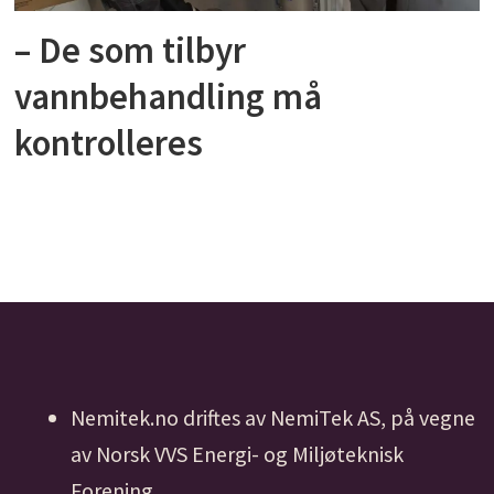
– De som tilbyr
vannbehandling må
kontrolleres
Nemitek.no driftes av NemiTek AS, på vegne
av Norsk VVS Energi- og Miljøteknisk
Forening.