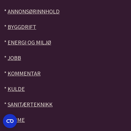
*
ANNONSØRINNHOLD
*
BYGGDRIFT
*
ENERGI OG MILJØ
*
JOBB
*
KOMMENTAR
*
KULDE
*
SANITÆRTEKNIKK
*
VARME