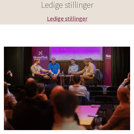
Ledige stillinger
Ledige stillinger