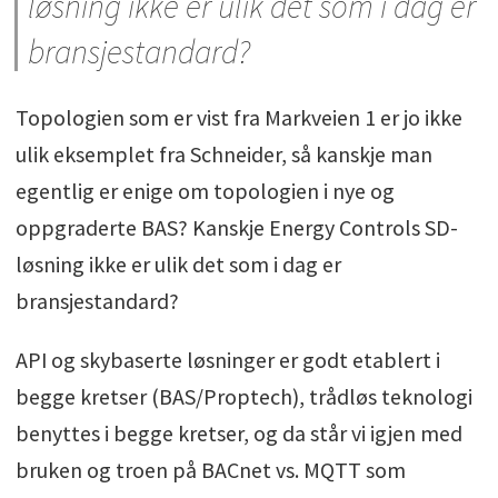
løsning ikke er ulik det som i dag er
bransjestandard?
Topologien som er vist fra Markveien 1 er jo ikke
ulik eksemplet fra Schneider, så kanskje man
egentlig er enige om topologien i nye og
oppgraderte BAS? Kanskje Energy Controls SD-
løsning ikke er ulik det som i dag er
bransjestandard?
API og skybaserte løsninger er godt etablert i
begge kretser (BAS/Proptech), trådløs teknologi
benyttes i begge kretser, og da står vi igjen med
bruken og troen på BACnet vs. MQTT som