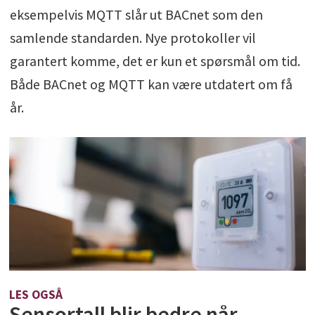
eksempelvis MQTT slår ut BACnet som den
samlende standarden. Nye protokoller vil
garantert komme, det er kun et spørsmål om tid.
Både BACnet og MQTT kan være utdatert om få
år.
LES OGSÅ
Sensortall blir bedre når