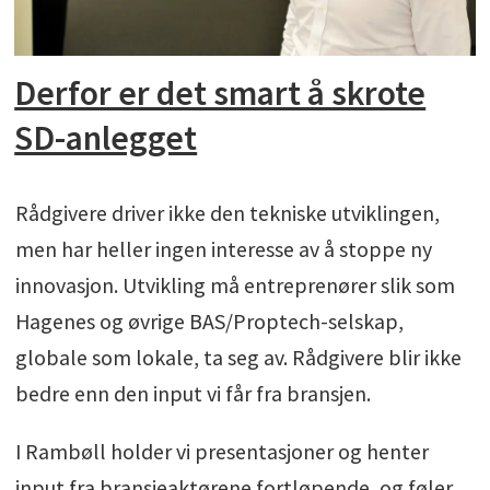
Derfor er det smart å skrote
SD-anlegget
Rådgivere driver ikke den tekniske utviklingen,
men har heller ingen interesse av å stoppe ny
innovasjon. Utvikling må entreprenører slik som
Hagenes og øvrige BAS/Proptech-selskap,
globale som lokale, ta seg av. Rådgivere blir ikke
bedre enn den input vi får fra bransjen.
I Rambøll holder vi presentasjoner og henter
input fra bransjeaktørene fortløpende, og føler