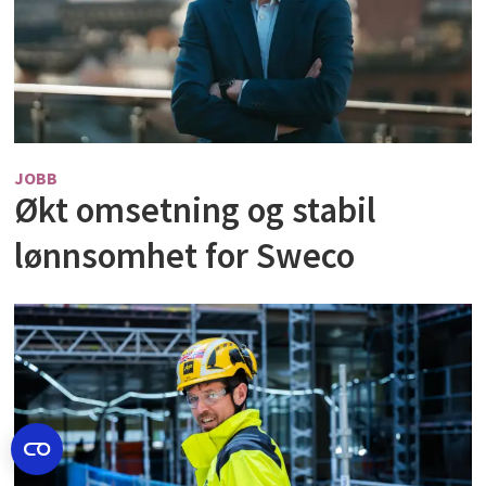
JOBB
Økt omsetning og stabil
lønnsomhet for Sweco