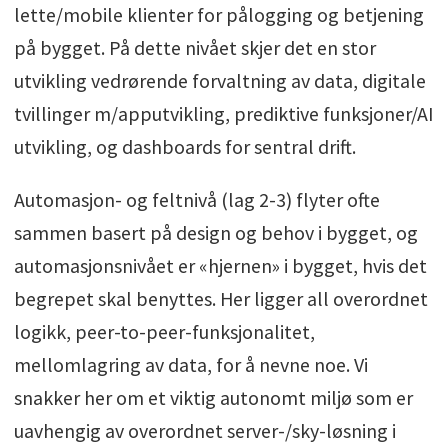
lette/mobile klienter for pålogging og betjening
på bygget. På dette nivået skjer det en stor
utvikling vedrørende forvaltning av data, digitale
tvillinger m/apputvikling, prediktive funksjoner/AI
utvikling, og dashboards for sentral drift.
Automasjon- og feltnivå (lag 2-3) flyter ofte
sammen basert på design og behov i bygget, og
automasjonsnivået er «hjernen» i bygget, hvis det
begrepet skal benyttes. Her ligger all overordnet
logikk, peer-to-peer-funksjonalitet,
mellomlagring av data, for å nevne noe. Vi
snakker her om et viktig autonomt miljø som er
uavhengig av overordnet server-/sky-løsning i