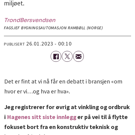
miljøet.
Trond
Bersvendsen
FAGSJEF BYGNINGSAUTOMASJON RAMBØLL (NORGE)
26.01.2023 - 00:10
PUBLISERT
Det er fint at vi nå får en debatt i bransjen «om
hvor er vi…og hva er hva».
Jeg registrerer for øvrig at vinkling og ordbruk
i
Hagenes sitt siste innlegg
er på vei til å flytte
fokuset bort fra en konstruktiv teknisk og