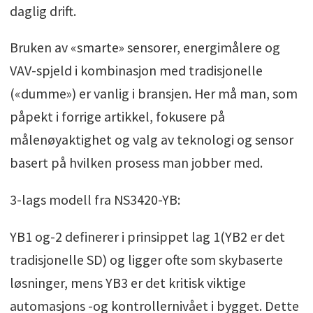
daglig drift.
Bruken av «smarte» sensorer, energimålere og
VAV-spjeld i kombinasjon med tradisjonelle
(«dumme») er vanlig i bransjen. Her må man, som
påpekt i forrige artikkel, fokusere på
målenøyaktighet og valg av teknologi og sensor
basert på hvilken prosess man jobber med.
3-lags modell fra NS3420-YB:
YB1 og-2 definerer i prinsippet lag 1(YB2 er det
tradisjonelle SD) og ligger ofte som skybaserte
løsninger, mens YB3 er det kritisk viktige
automasjons -og kontrollernivået i bygget. Dette