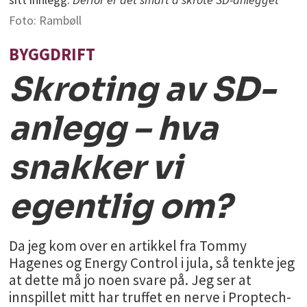
Foto: Rambøll
BYGGDRIFT
Skroting av SD-
anlegg – hva
snakker vi
egentlig om?
Da jeg kom over en artikkel fra Tommy
Hagenes og Energy Control i jula, så tenkte jeg
at dette må jo noen svare på. Jeg ser at
innspillet mitt har truffet en nerve i Proptech-