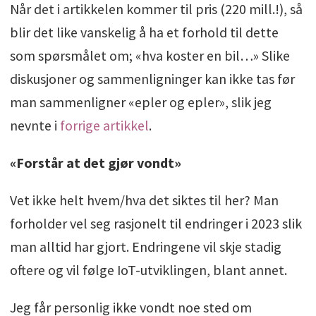
Når det i artikkelen kommer til pris (220 mill.!), så
blir det like vanskelig å ha et forhold til dette
som spørsmålet om; «hva koster en bil…» Slike
diskusjoner og sammenligninger kan ikke tas før
man sammenligner «epler og epler», slik jeg
nevnte i
forrige artikkel
.
«Forstår at det gjør vondt»
Vet ikke helt hvem/hva det siktes til her? Man
forholder vel seg rasjonelt til endringer i 2023 slik
man alltid har gjort. Endringene vil skje stadig
oftere og vil følge IoT-utviklingen, blant annet.
Jeg får personlig ikke vondt noe sted om