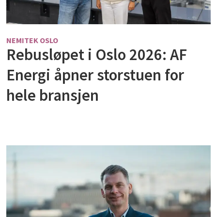
NEMITEK OSLO
Rebusløpet i Oslo 2026: AF
Energi åpner storstuen for
hele bransjen