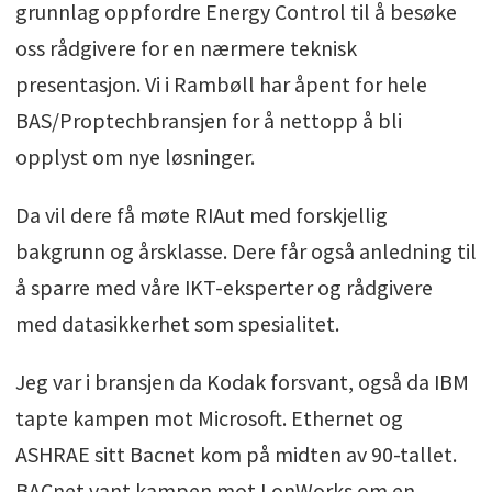
grunnlag oppfordre Energy Control til å besøke
oss rådgivere for en nærmere teknisk
presentasjon. Vi i Rambøll har åpent for hele
BAS/Proptechbransjen for å nettopp å bli
opplyst om nye løsninger.
Da vil dere få møte RIAut med forskjellig
bakgrunn og årsklasse. Dere får også anledning til
å sparre med våre IKT-eksperter og rådgivere
med datasikkerhet som spesialitet.
Jeg var i bransjen da Kodak forsvant, også da IBM
tapte kampen mot Microsoft. Ethernet og
ASHRAE sitt Bacnet kom på midten av 90-tallet.
BACnet vant kampen mot LonWorks om en