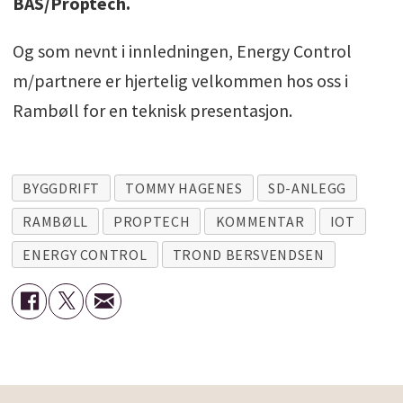
BAS/Proptech.
Og som nevnt i innledningen, Energy Control
m/partnere er hjertelig velkommen hos oss i
Rambøll for en teknisk presentasjon.
BYGGDRIFT
TOMMY HAGENES
SD-ANLEGG
RAMBØLL
PROPTECH
KOMMENTAR
IOT
ENERGY CONTROL
TROND BERSVENDSEN