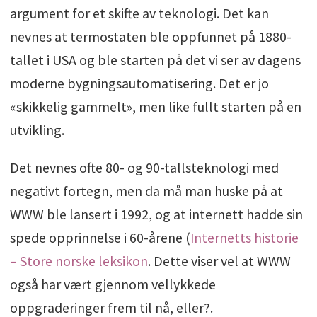
argument for et skifte av teknologi. Det kan
nevnes at termostaten ble oppfunnet på 1880-
tallet i USA og ble starten på det vi ser av dagens
moderne bygningsautomatisering. Det er jo
«skikkelig gammelt», men like fullt starten på en
utvikling.
Det nevnes ofte 80- og 90-tallsteknologi med
negativt fortegn, men da må man huske på at
WWW ble lansert i 1992, og at internett hadde sin
spede opprinnelse i 60-årene (
Internetts historie
– Store norske leksikon
. Dette viser vel at WWW
også har vært gjennom vellykkede
oppgraderinger frem til nå, eller?.