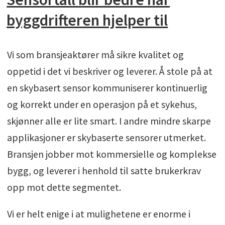
byggdrifteren hjelper til
Vi som bransjeaktører må sikre kvalitet og
oppetid i det vi beskriver og leverer. Å stole på at
en skybasert sensor kommuniserer kontinuerlig
og korrekt under en operasjon på et sykehus,
skjønner alle er lite smart. I andre mindre skarpe
applikasjoner er skybaserte sensorer utmerket.
Bransjen jobber mot kommersielle og komplekse
bygg, og leverer i henhold til satte brukerkrav
opp mot dette segmentet.
Vi er helt enige i at mulighetene er enorme i