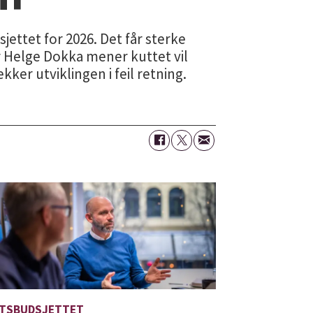
jettet for 2026. Det får sterke
r Helge Dokka mener kuttet vil
kker utviklingen i feil retning.
TSBUDSJETTET