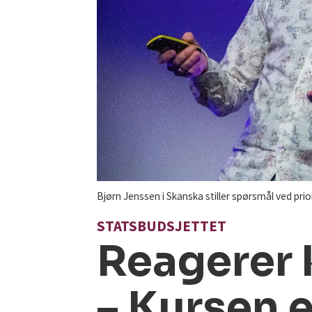
Bjørn Jenssen i Skanska stiller spørsmål ved prior
STATSBUDSJETTET
Reagerer 
– Kursen e