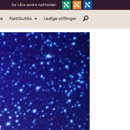
Se våre andre nettsider:
ne
Nettbutikk
Ledige stillinger