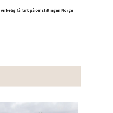
virkelig få fart på omstillingen Norge