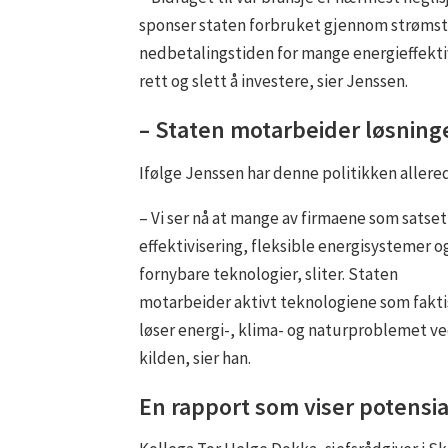
sponser staten forbruket gjennom strømstø
nedbetalingstiden for mange energieffektiv
rett og slett å investere, sier Jenssen.
– Staten motarbeider løsning
Ifølge Jenssen har denne politikken aller
– Vi ser nå at mange av firmaene som satset
effektivisering, fleksible energisystemer o
fornybare teknologier, sliter. Staten
motarbeider aktivt teknologiene som fakt
løser energi-, klima- og naturproblemet v
kilden, sier han.
En rapport som viser potensia