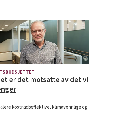
TSBUDSJETTET
Det er det motsatte av det vi
enger
skalere kostnadseffektive, klimavennlige og