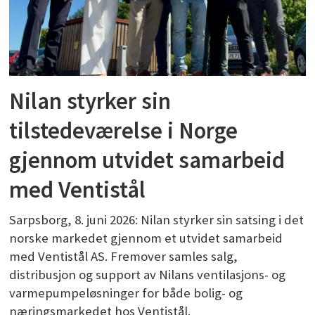
Nilan styrker sin
tilstedeværelse i Norge
gjennom utvidet samarbeid
med Ventistål
Sarpsborg, 8. juni 2026: Nilan styrker sin satsing i det
norske markedet gjennom et utvidet samarbeid
med Ventistål AS. Fremover samles salg,
distribusjon og support av Nilans ventilasjons- og
varmepumpeløsninger for både bolig- og
næringsmarkedet hos Ventistål.