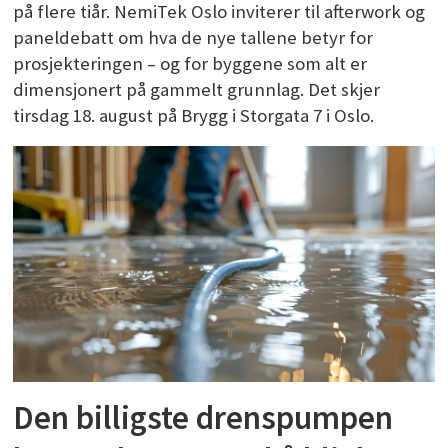
på flere tiår. NemiTek Oslo inviterer til afterwork og
paneldebatt om hva de nye tallene betyr for
prosjekteringen – og for byggene som alt er
dimensjonert på gammelt grunnlag. Det skjer
tirsdag 18. august på Brygg i Storgata 7 i Oslo.
Den billigste drenspumpen