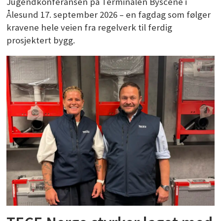
Jugendkonferansen på Terminalen Byscene i
Ålesund 17. september 2026 – en fagdag som følger
kravene hele veien fra regelverk til ferdig
prosjektert bygg.