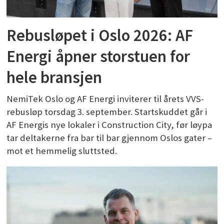
Rebusløpet i Oslo 2026: AF
Energi åpner storstuen for
hele bransjen
NemiTek Oslo og AF Energi inviterer til årets VVS-
rebusløp torsdag 3. september. Startskuddet går i
AF Energis nye lokaler i Construction City, før løypa
tar deltakerne fra bar til bar gjennom Oslos gater –
mot et hemmelig sluttsted.