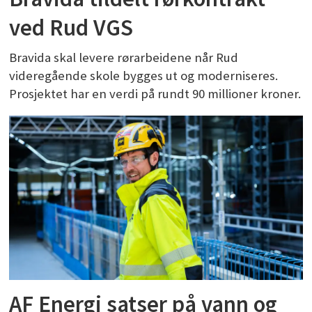
ved Rud VGS
Bravida skal levere rørarbeidene når Rud
videregående skole bygges ut og moderniseres.
Prosjektet har en verdi på rundt 90 millioner kroner.
AF Energi satser på vann og