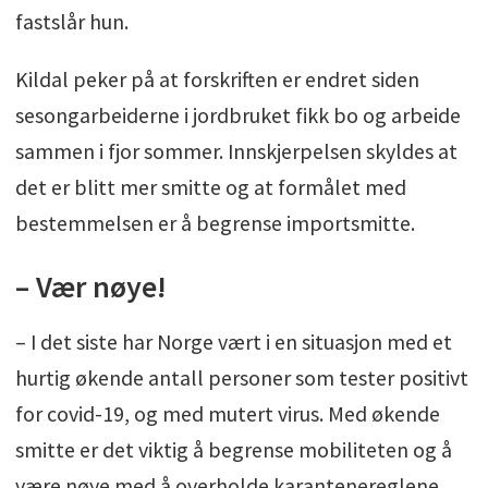
fastslår hun.
Kildal peker på at forskriften er endret siden
sesongarbeiderne i jordbruket fikk bo og arbeide
sammen i fjor sommer. Innskjerpelsen skyldes at
det er blitt mer smitte og at formålet med
bestemmelsen er å begrense importsmitte.
– Vær nøye!
– I det siste har Norge vært i en situasjon med et
hurtig økende antall personer som tester positivt
for covid-19, og med mutert virus. Med økende
smitte er det viktig å begrense mobiliteten og å
være nøye med å overholde karantenereglene,