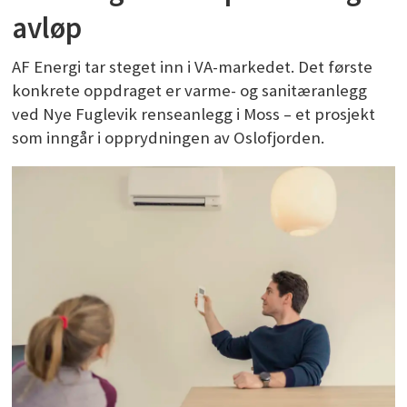
avløp
AF Energi tar steget inn i VA-markedet. Det første
konkrete oppdraget er varme- og sanitæranlegg
ved Nye Fuglevik renseanlegg i Moss – et prosjekt
som inngår i opprydningen av Oslofjorden.