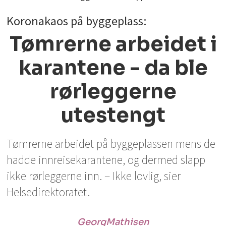
Koronakaos på byggeplass:
Tømrerne arbeidet i
karantene - da ble
rørleggerne
utestengt
Tømrerne arbeidet på byggeplassen mens de
hadde innreisekarantene, og dermed slapp
ikke rørleggerne inn. – Ikke lovlig, sier
Helsedirektoratet.
Georg
Mathisen