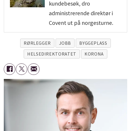
kundebesøk, dro
administrerende direktør i
Covent ut på norgesturne.
RØRLEGGER
JOBB
BYGGEPLASS
HELSEDIREKTORATET
KORONA