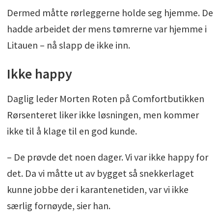
Dermed måtte rørleggerne holde seg hjemme. De
hadde arbeidet der mens tømrerne var hjemme i
Litauen – nå slapp de ikke inn.
Ikke happy
Daglig leder Morten Roten på Comfortbutikken
Rørsenteret liker ikke løsningen, men kommer
ikke til å klage til en god kunde.
– De prøvde det noen dager. Vi var ikke happy for
det. Da vi måtte ut av bygget så snekkerlaget
kunne jobbe der i karantenetiden, var vi ikke
særlig fornøyde, sier han.