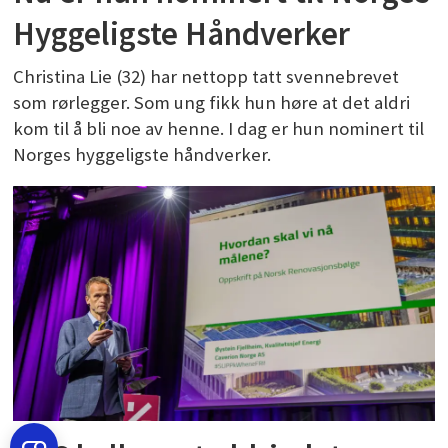
Hyggeligste Håndverker
Christina Lie (32) har nettopp tatt svennebrevet
som rørlegger. Som ung fikk hun høre at det aldri
kom til å bli noe av henne. I dag er hun nominert til
Norges hyggeligste håndverker.