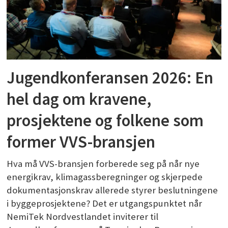
Jugendkonferansen 2026: En
hel dag om kravene,
prosjektene og folkene som
former VVS-bransjen
Hva må VVS-bransjen forberede seg på når nye
energikrav, klimagassberegninger og skjerpede
dokumentasjonskrav allerede styrer beslutningene
i byggeprosjektene? Det er utgangspunktet når
NemiTek Nordvestlandet inviterer til