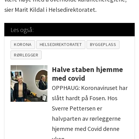
sier Marit Kildal i Helsedirektoratet.
Les også:
KORONA
HELSEDIREKTORATET
BYGGEPLASS
RØRLEGGER
Halve staben hjemme
med covid
OPPHAUG: Koronaviruset har
slått hardt på Fosen. Hos
Sverre Pettersen er
halvparten av rørleggerne
hjemme med Covid denne
uken.