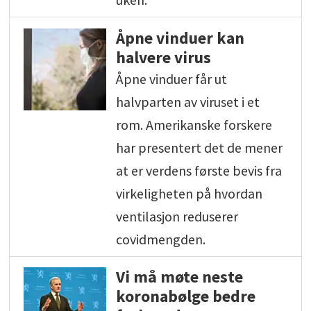
Åpne vinduer kan
halvere virus
Åpne vinduer får ut
halvparten av viruset i et
rom. Amerikanske forskere
har presentert det de mener
at er verdens første bevis fra
virkeligheten på hvordan
ventilasjon reduserer
covidmengden.
Vi må møte neste
koronabølge bedre