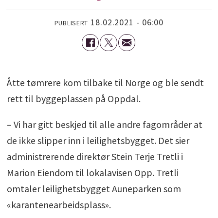
18.02.2021 - 06:00
PUBLISERT
Åtte tømrere kom tilbake til Norge og ble sendt
rett til byggeplassen på Oppdal.
– Vi har gitt beskjed til alle andre fagområder at
de ikke slipper inn i leilighetsbygget. Det sier
administrerende direktør Stein Terje Tretli i
Marion Eiendom til lokalavisen Opp. Tretli
omtaler leilighetsbygget Auneparken som
«karantenearbeidsplass».