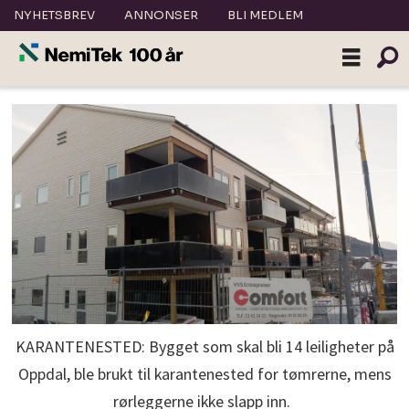
NYHETSBREV
ANNONSER
BLI MEDLEM
KARANTENESTED: Bygget som skal bli 14 leiligheter på
Oppdal, ble brukt til karantenested for tømrerne, mens
rørleggerne ikke slapp inn.