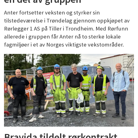
Anter fortsetter veksten og styrker sin
tilstedeværelse i Trøndelag gjennom oppkjøpet av
Rørlegger 1 AS på Tiller i Trondheim. Med Rørfunn
allerede i gruppen får Anter nå to sterke lokale
fagmiljøer i et av Norges viktigste vekstområder.
Bravida tildelt rørkontrakt