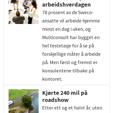
arbeidshverdagen
78 prosent av de Sweco-
ansatte vil arbeide hjemme
minst en dag i uken, og
Multiconsult har bygget en
hel testetasje for å se på
forskjellige måter å arbeide
på. Men først og fremst er
konsulentene tilbake på
kontoret.
Kjørte 240 mil på
roadshow
Etter ett og et halvt år, uten