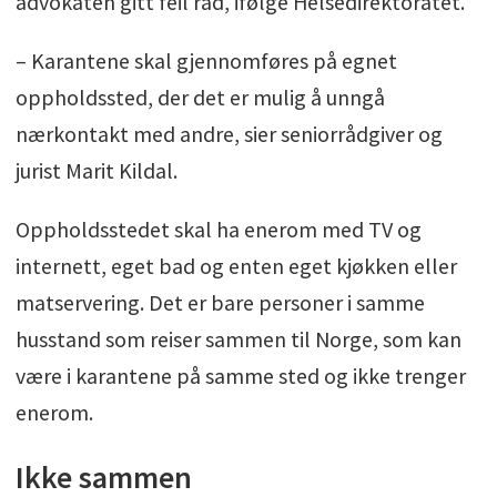
advokaten gitt feil råd, ifølge Helsedirektoratet.
– Karantene skal gjennomføres på egnet
oppholdssted, der det er mulig å unngå
nærkontakt med andre, sier seniorrådgiver og
jurist Marit Kildal.
Oppholdsstedet skal ha enerom med TV og
internett, eget bad og enten eget kjøkken eller
matservering. Det er bare personer i samme
husstand som reiser sammen til Norge, som kan
være i karantene på samme sted og ikke trenger
enerom.
Ikke sammen