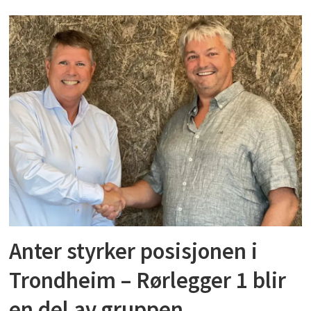
Anter styrker posisjonen i
Trondheim – Rørlegger 1 blir
en del av gruppen