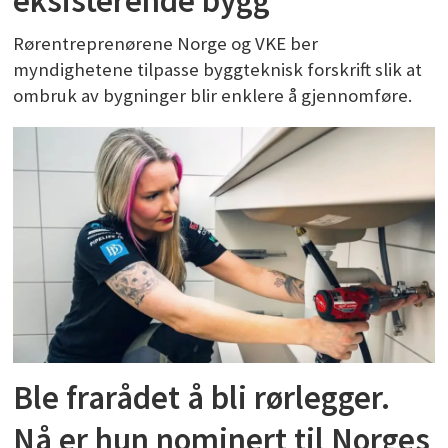
eksisterende bygg
Rørentreprenørene Norge og VKE ber
myndighetene tilpasse byggteknisk forskrift slik at
ombruk av bygninger blir enklere å gjennomføre.
Ble frarådet å bli rørlegger.
Nå er hun nominert til Norges