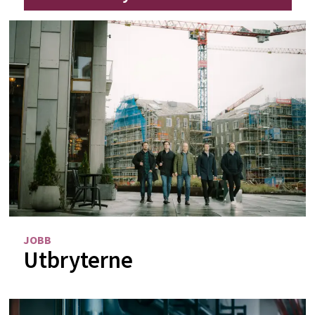
JOBB
Utbryterne