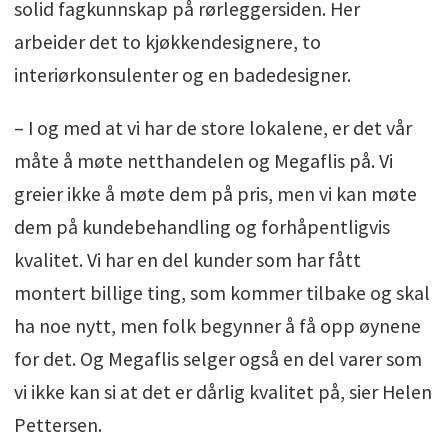
solid fagkunnskap på rørleggersiden. Her
arbeider det to kjøkkendesignere, to
interiørkonsulenter og en badedesigner.
– I og med at vi har de store lokalene, er det vår
måte å møte netthandelen og Megaflis på. Vi
greier ikke å møte dem på pris, men vi kan møte
dem på kundebehandling og forhåpentligvis
kvalitet. Vi har en del kunder som har fått
montert billige ting, som kommer tilbake og skal
ha noe nytt, men folk begynner å få opp øynene
for det. Og Megaflis selger også en del varer som
vi ikke kan si at det er dårlig kvalitet på, sier Helen
Pettersen.