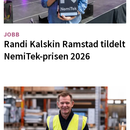
JOBB
Randi Kalskin Ramstad tildelt
NemiTek-prisen 2026