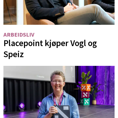
ARBEIDSLIV
Placepoint kjøper Vogl og
Speiz