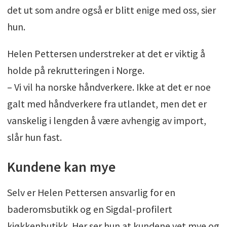
det ut som andre også er blitt enige med oss, sier
hun.
Helen Pettersen understreker at det er viktig å
holde på rekrutteringen i Norge.
– Vi vil ha norske håndverkere. Ikke at det er noe
galt med håndverkere fra utlandet, men det er
vanskelig i lengden å være avhengig av import,
slår hun fast.
Kundene kan mye
Selv er Helen Pettersen ansvarlig for en
baderomsbutikk og en Sigdal-profilert
kjøkkenbutikk. Her ser hun at kundene vet mye og