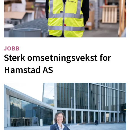
JOBB
Sterk omsetningsvekst for
Hamstad AS