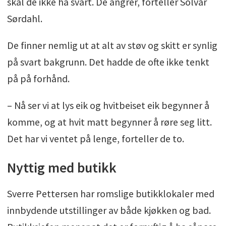
skal de ikke ha svart. De angrer, forteller Solvår
Sørdahl.
De finner nemlig ut at alt av støv og skitt er synlig
på svart bakgrunn. Det hadde de ofte ikke tenkt
på på forhånd.
– Nå ser vi at lys eik og hvitbeiset eik begynner å
komme, og at hvit matt begynner å røre seg litt.
Det har vi ventet på lenge, forteller de to.
Nyttig med butikk
Sverre Pettersen har romslige butikklokaler med
innbydende utstillinger av både kjøkken og bad.