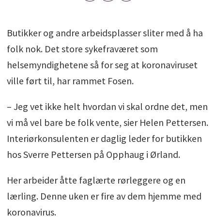
Butikker og andre arbeidsplasser sliter med å ha
folk nok. Det store sykefraværet som
helsemyndighetene så for seg at koronaviruset
ville ført til, har rammet Fosen.
– Jeg vet ikke helt hvordan vi skal ordne det, men
vi må vel bare be folk vente, sier Helen Pettersen.
Interiørkonsulenten er daglig leder for butikken
hos Sverre Pettersen på Opphaug i Ørland.
Her arbeider åtte faglærte rørleggere og en
lærling. Denne uken er fire av dem hjemme med
koronavirus.