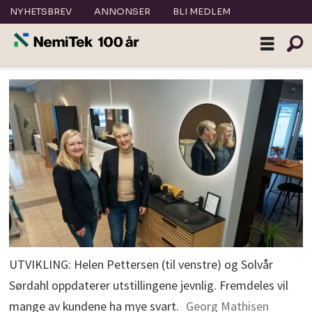
NYHETSBREV
ANNONSER
BLI MEDLEM
UTVIKLING: Helen Pettersen (til venstre) og Solvår
Sørdahl oppdaterer utstillingene jevnlig. Fremdeles vil
mange av kundene ha mye svart.
Georg Mathisen