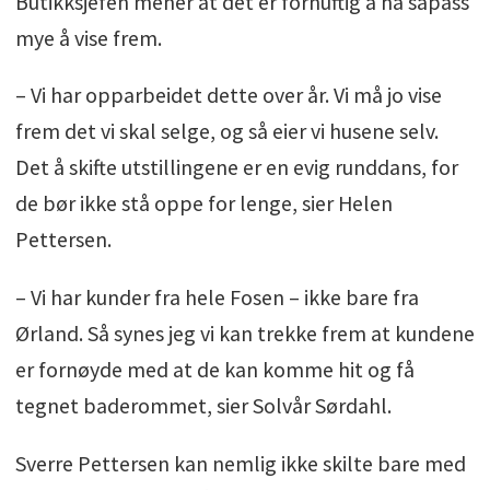
Butikksjefen mener at det er fornuftig å ha såpass
mye å vise frem.
– Vi har opparbeidet dette over år. Vi må jo vise
frem det vi skal selge, og så eier vi husene selv.
Det å skifte utstillingene er en evig runddans, for
de bør ikke stå oppe for lenge, sier Helen
Pettersen.
– Vi har kunder fra hele Fosen – ikke bare fra
Ørland. Så synes jeg vi kan trekke frem at kundene
er fornøyde med at de kan komme hit og få
tegnet baderommet, sier Solvår Sørdahl.
Sverre Pettersen kan nemlig ikke skilte bare med