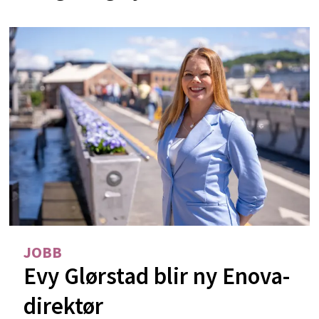
JOBB
Evy Glørstad blir ny Enova-
direktør