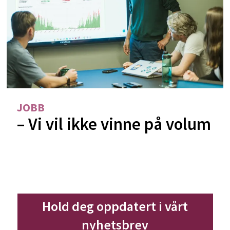
JOBB
– Vi vil ikke vinne på volum
Hold deg oppdatert i vårt
nyhetsbrev