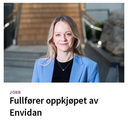
JOBB
Fullfører oppkjøpet av
Envidan