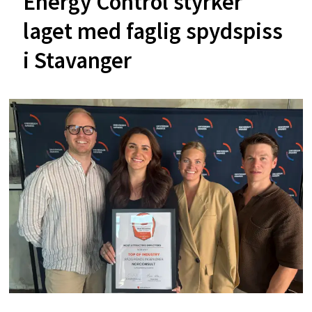
Energy Control styrker
laget med faglig spydspiss
i Stavanger