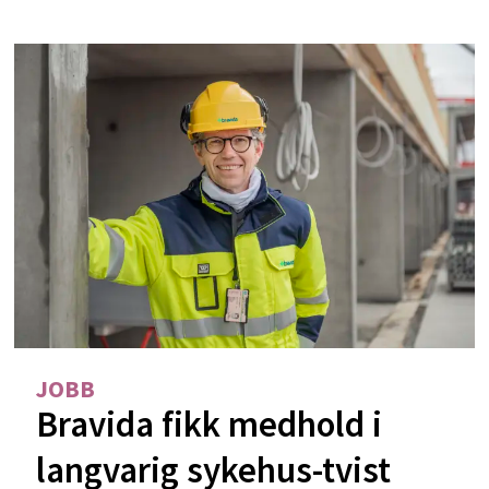
JOBB
Bravida fikk medhold i
langvarig sykehus-tvist