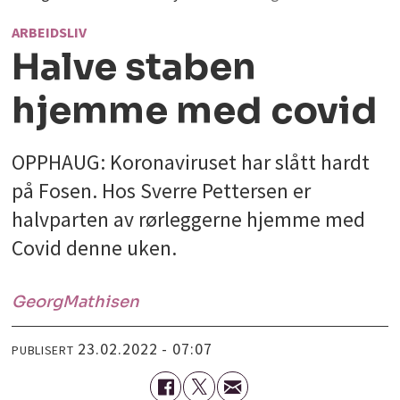
ARBEIDSLIV
Halve staben
hjemme med covid
OPPHAUG: Koronaviruset har slått hardt
på Fosen. Hos Sverre Pettersen er
halvparten av rørleggerne hjemme med
Covid denne uken.
Georg
Mathisen
23.02.2022 - 07:07
PUBLISERT