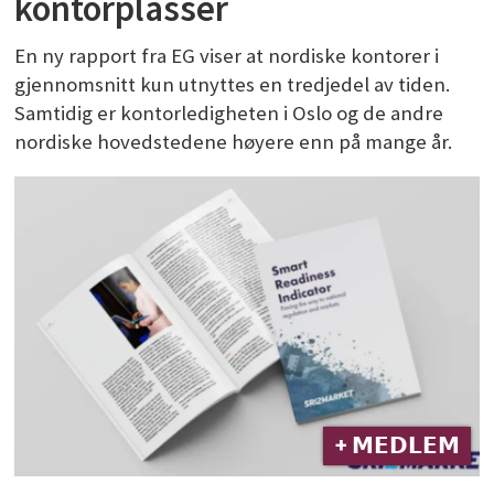
kontorplasser
En ny rapport fra EG viser at nordiske kontorer i
gjennomsnitt kun utnyttes en tredjedel av tiden.
Samtidig er kontorledigheten i Oslo og de andre
nordiske hovedstedene høyere enn på mange år.
+ 𝗠𝗘𝗗𝗟𝗘𝗠