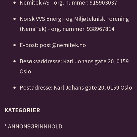
Nemitek AS - org. nummer: 915903037
Norsk VVS Energi- og Miljøteknisk Forening
(NemiTek) - org. nummer: 938967814
E-post: post@nemitek.no
Besøksaddresse: Karl Johans gate 20, 0159
Oslo
Postadresse: Karl Johans gate 20, 0159 Oslo
KATEGORIER
*
ANNONSØRINNHOLD