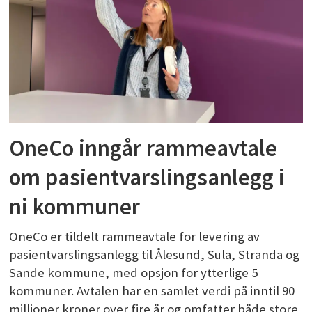
OneCo inngår rammeavtale
om pasientvarslingsanlegg i
ni kommuner
OneCo er tildelt rammeavtale for levering av
pasientvarslingsanlegg til Ålesund, Sula, Stranda og
Sande kommune, med opsjon for ytterlige 5
kommuner. Avtalen har en samlet verdi på inntil 90
millioner kroner over fire år og omfatter både store