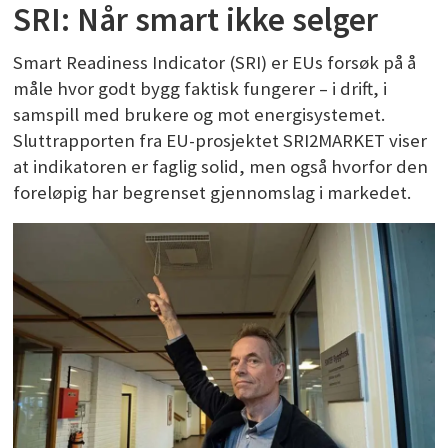
SRI: Når smart ikke selger
Smart Readiness Indicator (SRI) er EUs forsøk på å
måle hvor godt bygg faktisk fungerer – i drift, i
samspill med brukere og mot energisystemet.
Sluttrapporten fra EU-prosjektet SRI2MARKET viser
at indikatoren er faglig solid, men også hvorfor den
foreløpig har begrenset gjennomslag i markedet.