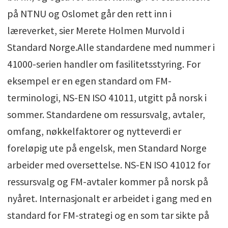
på NTNU og Oslomet går den rett inn i
læreverket, sier Merete Holmen Murvold i
Standard Norge.Alle standardene med nummer i
41000-serien handler om fasilitetsstyring. For
eksempel er en egen standard om FM-
terminologi, NS-EN ISO 41011, utgitt på norsk i
sommer. Standardene om ressursvalg, avtaler,
omfang, nøkkelfaktorer og nytteverdi er
foreløpig ute på engelsk, men Standard Norge
arbeider med oversettelse. NS-EN ISO 41012 for
ressursvalg og FM-avtaler kommer på norsk på
nyåret. Internasjonalt er arbeidet i gang med en
standard for FM-strategi og en som tar sikte på