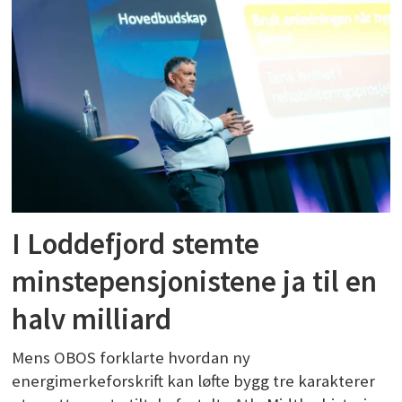
I Loddefjord stemte
minstepensjonistene ja til en
halv milliard
Mens OBOS forklarte hvordan ny
energimerkeforskrift kan løfte bygg tre karakterer