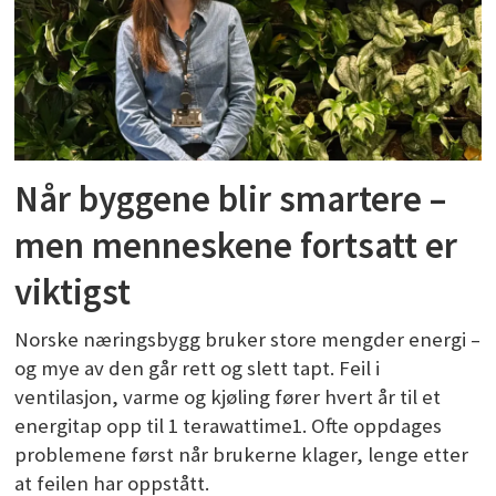
Når byggene blir smartere –
men menneskene fortsatt er
viktigst
Norske næringsbygg bruker store mengder energi –
og mye av den går rett og slett tapt. Feil i
ventilasjon, varme og kjøling fører hvert år til et
energitap opp til 1 terawattime1. Ofte oppdages
problemene først når brukerne klager, lenge etter
at feilen har oppstått.