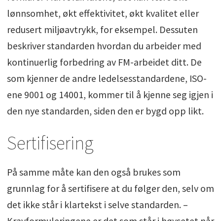
lønnsomhet, økt effektivitet, økt kvalitet eller
redusert miljøavtrykk, for eksempel. Dessuten
beskriver standarden hvordan du arbeider med
kontinuerlig forbedring av FM-arbeidet ditt. De
som kjenner de andre ledelsesstandardene, ISO-
ene 9001 og 14001, kommer til å kjenne seg igjen i
den nye standarden, siden den er bygd opp likt.
Sertifisering
På samme måte kan den også brukes som
grunnlag for å sertifisere at du følger den, selv om
det ikke står i klartekst i selve standarden. –
Kravformuleringene er det som står i høysetet når