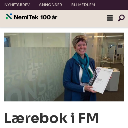
NYHETSBREV
ANNONSER
BLI MEDLEM
Lærebok i FM