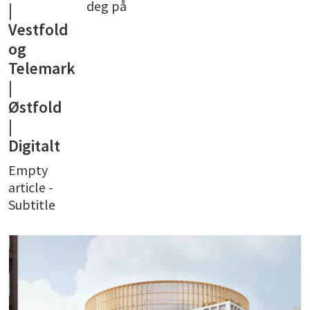
deg på
|
Vestfold
og
Telemark
|
Østfold
|
Digitalt
Empty
article -
Subtitle