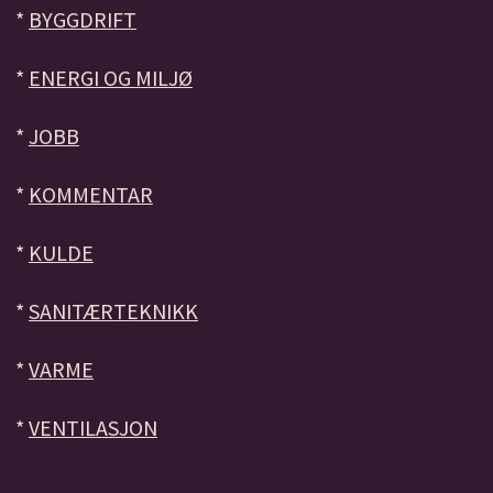
*
BYGGDRIFT
*
ENERGI OG MILJØ
*
JOBB
*
KOMMENTAR
*
KULDE
*
SANITÆRTEKNIKK
*
VARME
*
VENTILASJON