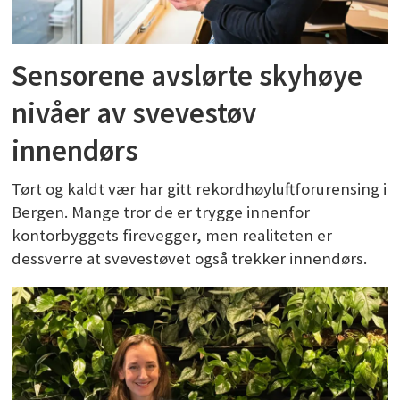
Sensorene avslørte skyhøye
nivåer av svevestøv
innendørs
Tørt og kaldt vær har gitt rekordhøyluftforurensing i
Bergen. Mange tror de er trygge innenfor
kontorbyggets firevegger, men realiteten er
dessverre at svevestøvet også trekker innendørs.