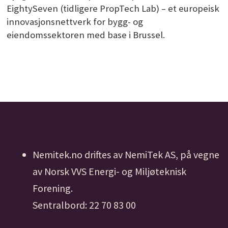
EightySeven (tidligere PropTech Lab) – et europeisk
innovasjonsnettverk for bygg- og
eiendomssektoren med base i Brussel.
Nemitek.no driftes av NemiTek AS, på vegne
av Norsk VVS Energi- og Miljøteknisk
Forening.
Sentralbord: 22 70 83 00