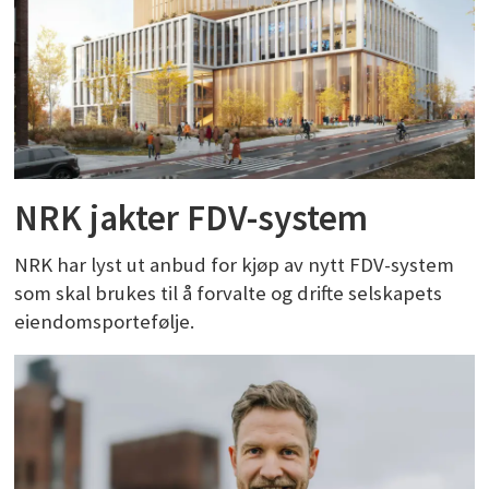
NRK jakter FDV-system
NRK har lyst ut anbud for kjøp av nytt FDV-system
som skal brukes til å forvalte og drifte selskapets
eiendomsportefølje.