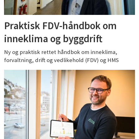
Praktisk FDV-håndbok om
inneklima og byggdrift
Ny og praktisk rettet håndbok om inneklima,
forvaltning, drift og vedlikehold (FDV) og HMS