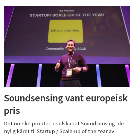
Soundsensing vant europeisk
pris
Det norske proptech-selskapet Soundsensing ble
nylig kåret til Startup / Scale-up of the Year av