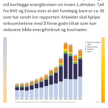
må kartlegge energibruken sin innen 1.oktober. Tall
fra NVE og Enova viser at det foreløpig bare er ca. 50
som har sendt inn rapporten. Arbeidet skal hjelpe
virksomhetene med å finne gode tiltak som kan
redusere både energiforbruk og kostnader.