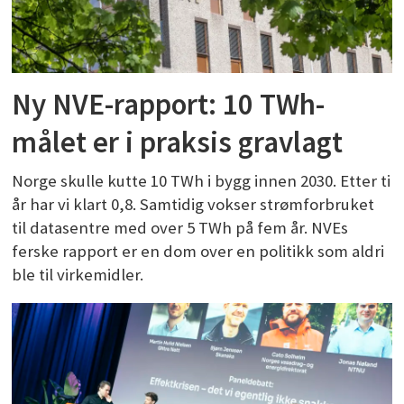
Ny NVE-rapport: 10 TWh-
målet er i praksis gravlagt
Norge skulle kutte 10 TWh i bygg innen 2030. Etter ti
år har vi klart 0,8. Samtidig vokser strømforbruket
til datasentre med over 5 TWh på fem år. NVEs
ferske rapport er en dom over en politikk som aldri
ble til virkemidler.