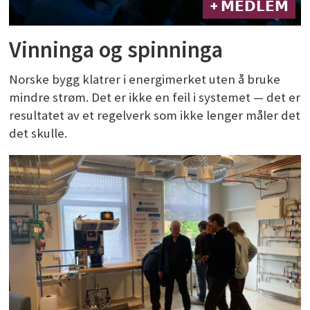
+ 𝗠𝗘𝗗𝗟𝗘𝗠
Vinninga og spinninga
Norske bygg klatrer i energimerket uten å bruke
mindre strøm. Det er ikke en feil i systemet — det er
resultatet av et regelverk som ikke lenger måler det
det skulle.