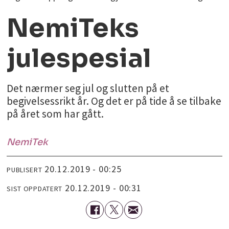
NemiTeks
julespesial
Det nærmer seg jul og slutten på et
begivelsessrikt år. Og det er på tide å se tilbake
på året som har gått.
NemiTek
20.12.2019 - 00:25
PUBLISERT
20.12.2019 - 00:31
SIST OPPDATERT