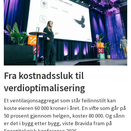
Fra kostnadssluk til
verdioptimalisering
Et ventilasjonsaggregat som står feilinnstilt kan
koste eieren 60 000 kroner i året. En vifte som går på
50 prosent gjennom helgen, koster 80 000. Og sånn
er det i bygg etter bygg, viste Bravida fram på
Energiteknisk konferanse 2026.