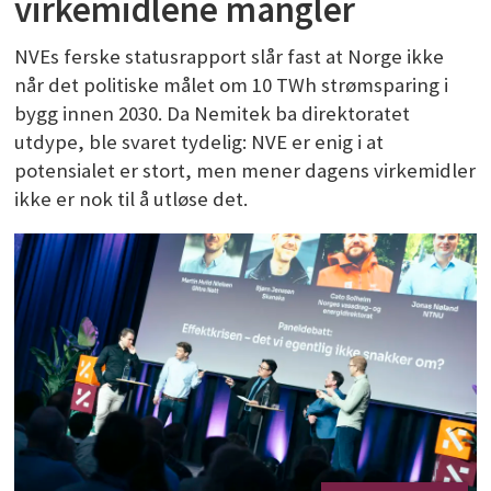
virkemidlene mangler
NVEs ferske statusrapport slår fast at Norge ikke
når det politiske målet om 10 TWh strømsparing i
bygg innen 2030. Da Nemitek ba direktoratet
utdype, ble svaret tydelig: NVE er enig i at
potensialet er stort, men mener dagens virkemidler
ikke er nok til å utløse det.