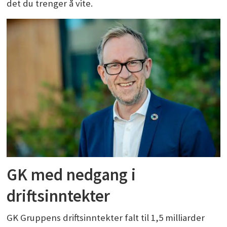
det du trenger å vite.
GK med nedgang i
driftsinntekter
GK Gruppens driftsinntekter falt til 1,5 milliarder