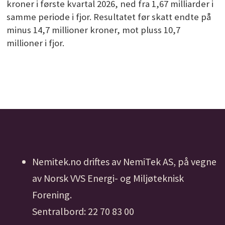
kroner i første kvartal 2026, ned fra 1,67 milliarder i
samme periode i fjor. Resultatet før skatt endte på
minus 14,7 millioner kroner, mot pluss 10,7
millioner i fjor.
Nemitek.no driftes av NemiTek AS, på vegne
av Norsk VVS Energi- og Miljøteknisk
Forening.
Sentralbord: 22 70 83 00