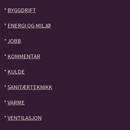
*
BYGGDRIFT
*
ENERGI OG MILJØ
*
JOBB
*
KOMMENTAR
*
KULDE
*
SANITÆRTEKNIKK
*
VARME
*
VENTILASJON