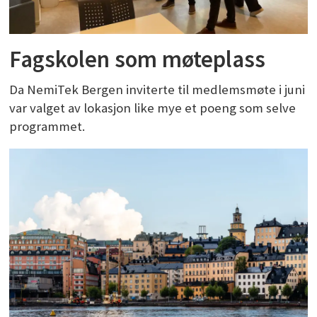
Fagskolen som møteplass
Da NemiTek Bergen inviterte til medlemsmøte i juni
var valget av lokasjon like mye et poeng som selve
programmet.