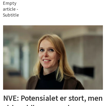
Empty
article -
Subtitle
NVE: Potensialet er stort, men