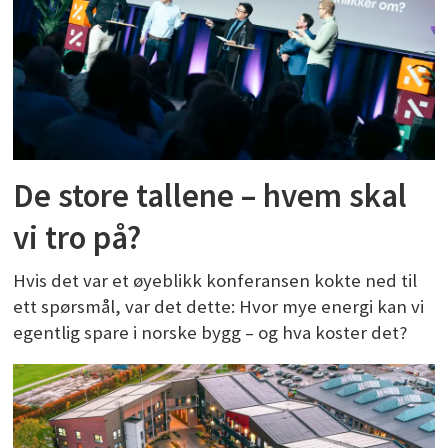
De store tallene – hvem skal
vi tro på?
Hvis det var et øyeblikk konferansen kokte ned til
ett spørsmål, var det dette: Hvor mye energi kan vi
egentlig spare i norske bygg – og hva koster det?