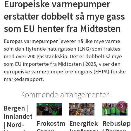
Europeiske varmepumper
erstatter dobbelt så mye gass
som EU henter fra Midtøsten
Europas varmepumper leverer nå like mye varme
som den flytende naturgassen (LNG) som fraktes
med over 200 gasstankskip. Det er dobbelt så mye
som EU importerte fra Midtøsten i 2025, viser den
europeiske varmepumpeforeningens (EHPA) ferske
markedsrapport.
Kommende arrangementer:
Bergen |
Innlandet
Frokostmøte:
Energiteknisk
Rebusløp
| Nord-