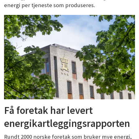
energi per tjeneste som produseres.
Få foretak har levert
energikartleggingsrapporten
Rundt 2000 norske foretak som bruker mye energi,