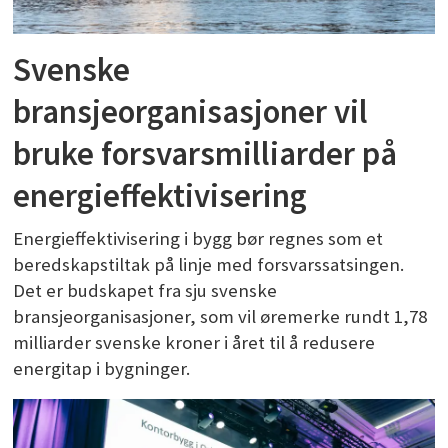
Svenske
bransjeorganisasjoner vil
bruke forsvarsmilliarder på
energieffektivisering
Energieffektivisering i bygg bør regnes som et
beredskapstiltak på linje med forsvarssatsingen.
Det er budskapet fra sju svenske
bransjeorganisasjoner, som vil øremerke rundt 1,78
milliarder svenske kroner i året til å redusere
energitap i bygninger.