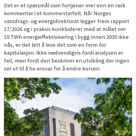
Det er et spørsmål som fortjener mer enn en rask
kommentar i et kommentarfelt. Når Norges
vassdrags- og energidirektorat legger frem rapport
17/2026 og i praksis konkluderer med at målet om
10 TWh energieffektivisering i bygg innen 2030 ikke
nås, er det lett å lese det som en form for
kapitulasjon. Ikke nødvendigvis fordi analysen er
feil, men fordi den beskriver en utvikling der ingen
ser ut til å ha ansvar for å endre kursen.