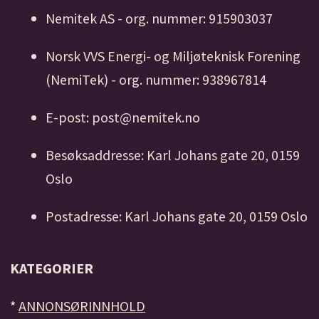
Nemitek AS - org. nummer: 915903037
Norsk VVS Energi- og Miljøteknisk Forening
(NemiTek) - org. nummer: 938967814
E-post: post@nemitek.no
Besøksaddresse: Karl Johans gate 20, 0159
Oslo
Postadresse: Karl Johans gate 20, 0159 Oslo
KATEGORIER
*
ANNONSØRINNHOLD