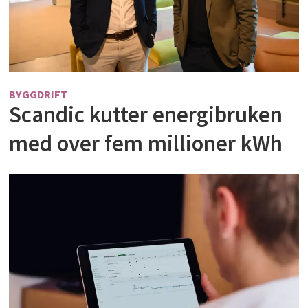
BYGGDRIFT
Scandic kutter energibruken
med over fem millioner kWh