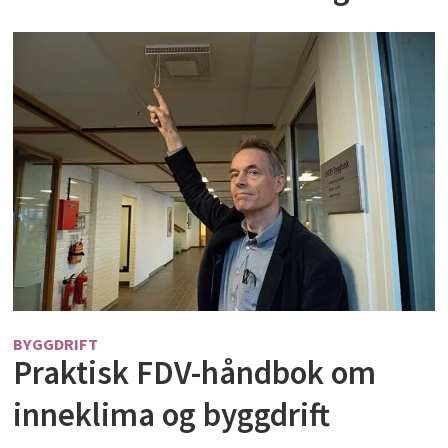
BYGGDRIFT
Praktisk FDV-håndbok om
inneklima og byggdrift