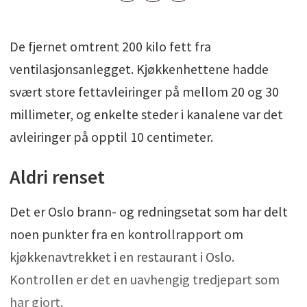
De fjernet omtrent 200 kilo fett fra
ventilasjonsanlegget. Kjøkkenhettene hadde
svært store fettavleiringer på mellom 20 og 30
millimeter, og enkelte steder i kanalene var det
avleiringer på opptil 10 centimeter.
Aldri renset
Det er Oslo brann- og redningsetat som har delt
noen punkter fra en kontrollrapport om
kjøkkenavtrekket i en restaurant i Oslo.
Kontrollen er det en uavhengig tredjepart som
har gjort.