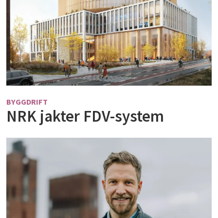
BYGGDRIFT
NRK jakter FDV-system