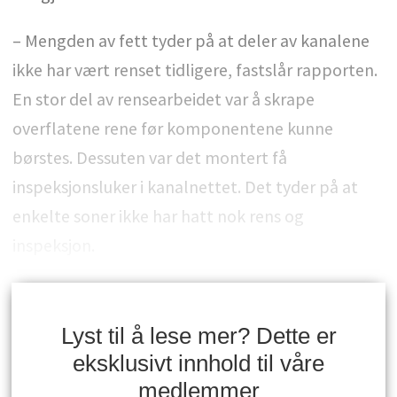
– Mengden av fett tyder på at deler av kanalene
ikke har vært renset tidligere, fastslår rapporten.
En stor del av rensearbeidet var å skrape
overflatene rene før komponentene kunne
børstes. Dessuten var det montert få
inspeksjonsluker i kanalnettet. Det tyder på at
enkelte soner ikke har hatt nok rens og
inspeksjon.
Lyst til å lese mer? Dette er
eksklusivt innhold til våre
medlemmer