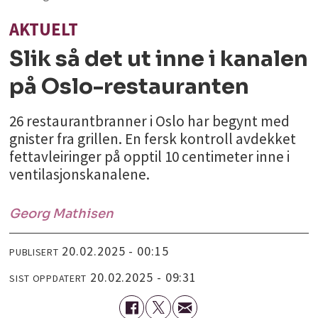
AKTUELT
Slik så det ut inne i kanalen
på Oslo-restauranten
26 restaurantbranner i Oslo har begynt med
gnister fra grillen. En fersk kontroll avdekket
fettavleiringer på opptil 10 centimeter inne i
ventilasjonskanalene.
Georg
Mathisen
20.02.2025 - 00:15
PUBLISERT
20.02.2025 - 09:31
SIST OPPDATERT