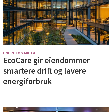
ENERGI OG MILJØ
EcoCare gir eiendommer
smartere drift og lavere
energiforbruk