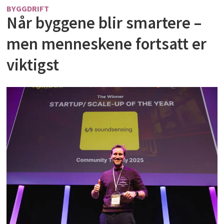
BYGGDRIFT
Når byggene blir smartere –
men menneskene fortsatt er
viktigst