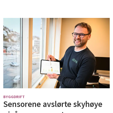
BYGGDRIFT
Sensorene avslørte skyhøye