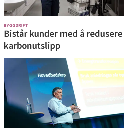
BYGGDRIFT
Bistår kunder med å redusere
karbonutslipp