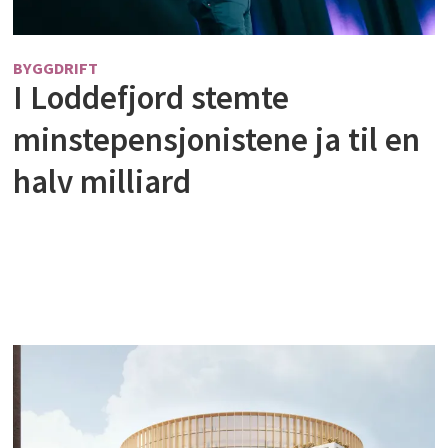
BYGGDRIFT
I Loddefjord stemte
minstepensjonistene ja til en
halv milliard