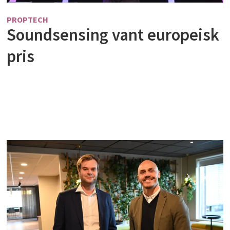
PROPTECH
Soundsensing vant europeisk
pris