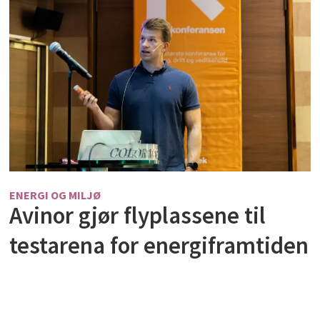
ENERGI OG MILJØ
Avinor gjør flyplassene til
testarena for energiframtiden