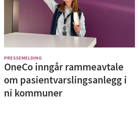
PRESSEMELDING
OneCo inngår rammeavtale
om pasientvarslingsanlegg i
ni kommuner