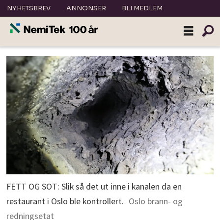
NYHETSBREV
ANNONSER
BLI MEDLEM
FETT OG SOT: Slik så det ut inne i kanalen da en
restaurant i Oslo ble kontrollert.
Oslo brann- og
redningsetat