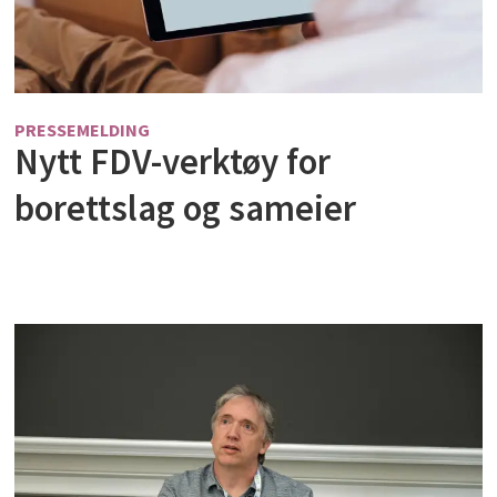
PRESSEMELDING
Nytt FDV-verktøy for
borettslag og sameier