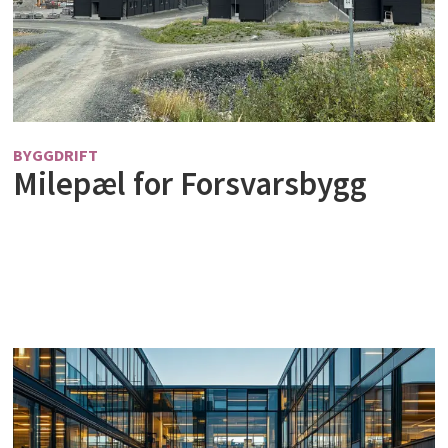
BYGGDRIFT
Milepæl for Forsvarsbygg