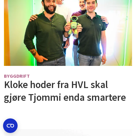
BYGGDRIFT
Kloke hoder fra HVL skal
gjøre Tjommi enda smartere