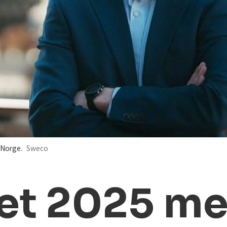
 Norge.
Sweco
et 2025 me