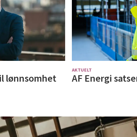
AKTUELT
il lønnsomhet
AF Energi satse