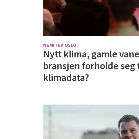
NEMITEK OSLO
Nytt klima, gamle vane
bransjen forholde seg t
klimadata?