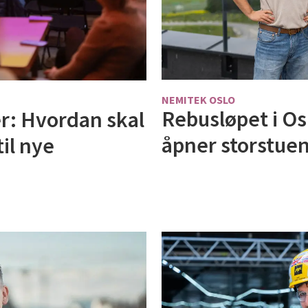
NEMITEK OSLO
Rebusløpet i Os
r: Hvordan skal
åpner storstuen
il nye