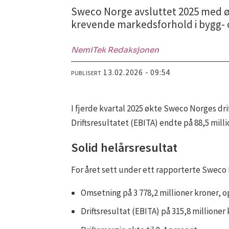
Sweco Norge avsluttet 2025 med øk
krevende markedsforhold i bygg- 
NemiTek Redaksjonen
13.02.2026 - 09:54
PUBLISERT
I fjerde kvartal 2025 økte Sweco Norges drif
Driftsresultatet (EBITA) endte på 88,5 milli
Solid helårsresultat
For året sett under ett rapporterte Sweco
Omsetning på 3 778,2 millioner kroner, opp
Driftsresultat (EBITA) på 315,8 millioner k