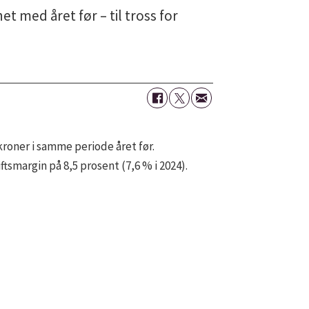
 med året før – til tross for
 kroner i samme periode året før.
ftsmargin på 8,5 prosent (7,6 % i 2024).