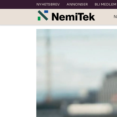
NYHETSBREV
ANNONSER
BLI MEDLEM
N