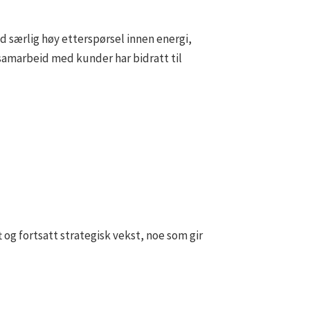
 særlig høy etterspørsel innen energi,
 samarbeid med kunder har bidratt til
 og fortsatt strategisk vekst, noe som gir