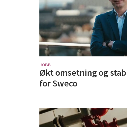
JOBB
Økt omsetning og stab
for Sweco