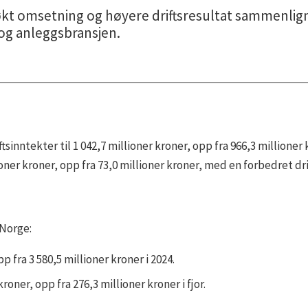
t omsetning og høyere driftsresultat sammenlignet
og anleggsbransjen.
tsinntekter til 1 042,7 millioner kroner, opp fra 966,3 millioner
oner kroner, opp fra 73,0 millioner kroner, med en forbedret dri
 Norge:
 fra 3 580,5 millioner kroner i 2024.
roner, opp fra 276,3 millioner kroner i fjor.