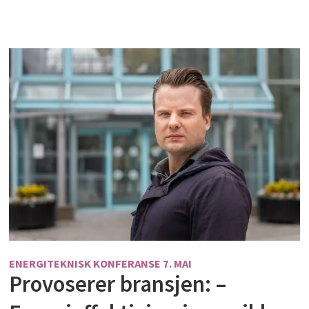
ENERGITEKNISK KONFERANSE 7. MAI
Provoserer bransjen: –