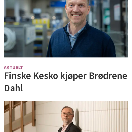
AKTUELT
Finske Kesko kjøper Brødrene
Dahl