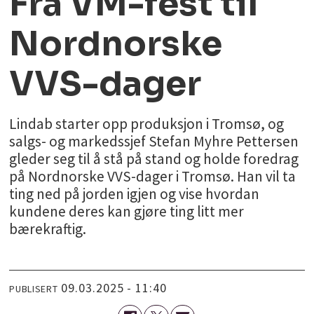
Fra VM-fest til
Nordnorske
VVS-dager
Lindab starter opp produksjon i Tromsø, og
salgs- og markedssjef Stefan Myhre Pettersen
gleder seg til å stå på stand og holde foredrag
på Nordnorske VVS-dager i Tromsø. Han vil ta
ting ned på jorden igjen og vise hvordan
kundene deres kan gjøre ting litt mer
bærekraftig.
09.03.2025 - 11:40
PUBLISERT