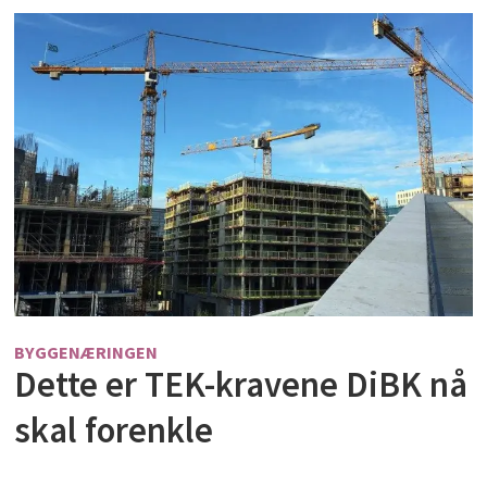
BYGGENÆRINGEN
Dette er TEK-kravene DiBK nå
skal forenkle