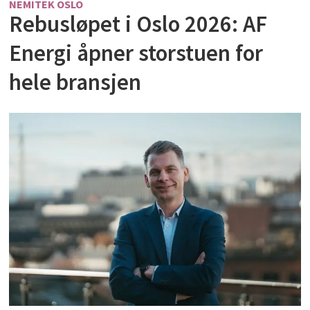
NEMITEK OSLO
Rebusløpet i Oslo 2026: AF
Energi åpner storstuen for
hele bransjen