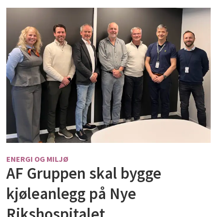
ENERGI OG MILJØ
AF Gruppen skal bygge
kjøleanlegg på Nye
Rikshospitalet