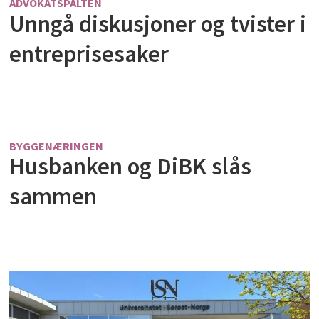
ADVOKATSPALTEN
Unngå diskusjoner og tvister i
entreprisesaker
BYGGENÆRINGEN
Husbanken og DiBK slås
sammen