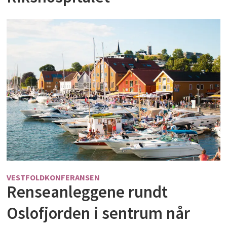
VESTFOLDKONFERANSEN
Renseanleggene rundt
Oslofjorden i sentrum når