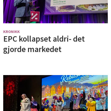
KRONIKK
EPC kollapset aldri- det
gjorde markedet