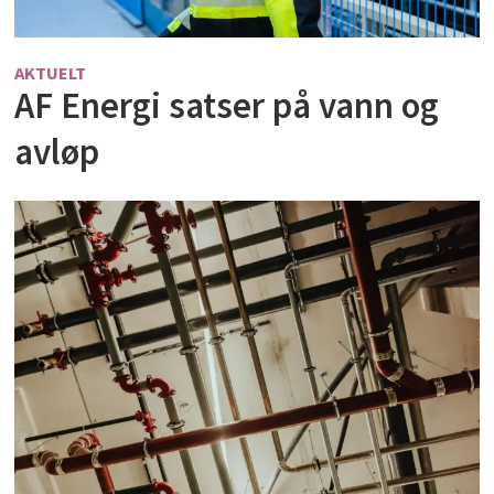
AKTUELT
AF Energi satser på vann og
avløp