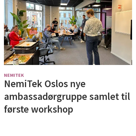
NEMITEK
NemiTek Oslos nye
ambassadørgruppe samlet til
første workshop