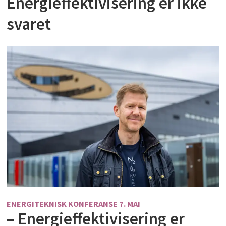
Energieffektivisering er ikke
svaret
ENERGITEKNISK KONFERANSE 7. MAI
– Energieffektivisering er