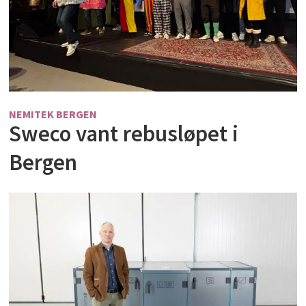
NEMITEK BERGEN
Sweco vant rebusløpet i
Bergen