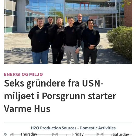
ENERGI OG MILJØ
Seks gründere fra USN-
miljøet i Porsgrunn starter
Varme Hus