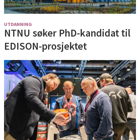
UTDANNING
NTNU søker PhD-kandidat til
EDISON-prosjektet