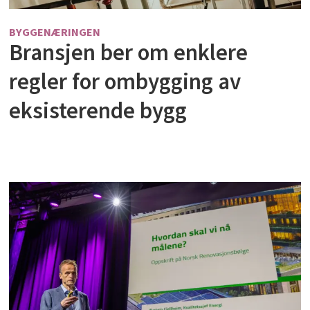
BYGGENÆRINGEN
Bransjen ber om enklere
regler for ombygging av
eksisterende bygg