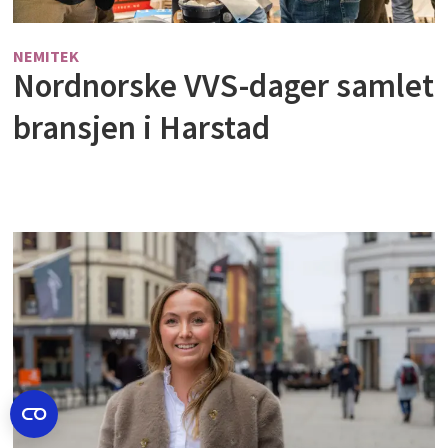
NEMITEK
Nordnorske VVS-dager samlet
bransjen i Harstad