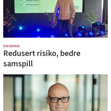
KRONIKK
Redusert risiko, bedre
samspill