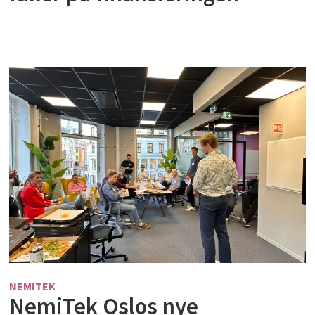
NEMITEK
NemiTek Oslos nye