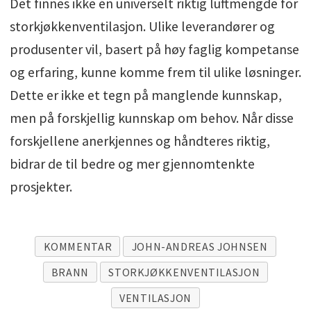
Det finnes ikke én universelt riktig luftmengde for
storkjøkkenventilasjon. Ulike leverandører og
produsenter vil, basert på høy faglig kompetanse
og erfaring, kunne komme frem til ulike løsninger.
Dette er ikke et tegn på manglende kunnskap,
men på forskjellig kunnskap om behov. Når disse
forskjellene anerkjennes og håndteres riktig,
bidrar de til bedre og mer gjennomtenkte
prosjekter.
KOMMENTAR
JOHN-ANDREAS JOHNSEN
BRANN
STORKJØKKENVENTILASJON
VENTILASJON