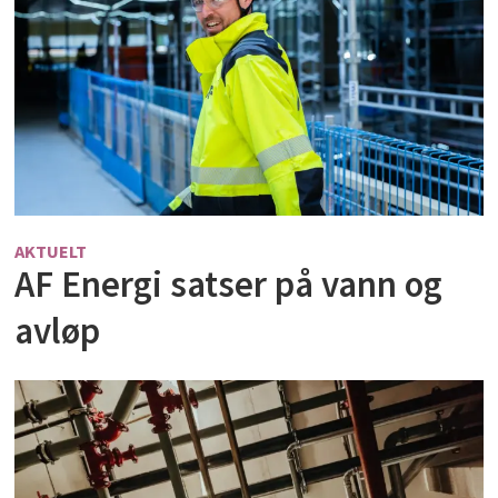
AKTUELT
AF Energi satser på vann og
avløp