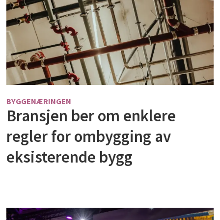
BYGGENÆRINGEN
Bransjen ber om enklere
regler for ombygging av
eksisterende bygg