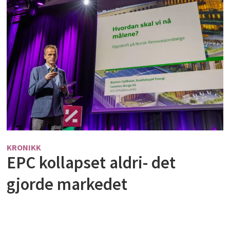
KRONIKK
EPC kollapset aldri- det
gjorde markedet