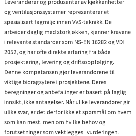
Leverandører og produsenter av kjøkkenhetter
og ventilasjonssystemer representerer et
spesialisert fagmiljø innen VVS-teknikk. De
arbeider daglig med storkjøkken, kjenner kravene
i relevante standarder som NS-EN 16282 og VDI
2052, og har ofte direkte erfaring fra både
prosjektering, levering og driftsoppfølging.
Denne kompetansen gjør leverandørene til
viktige bidragsytere i prosjektene. Deres
beregninger og anbefalinger er basert på faglig
innsikt, ikke antagelser. Når ulike leverandører gir
ulike svar, er det derfor ikke et spørsmål om hvem
som kan mest, men om hvilke behov og
forutsetninger som vektlegges i vurderingen.