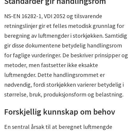
Standarder gir handlingsrom
NS-EN 16282-1, VDI 2052 og tilsvarende
retningslinjer gir et felles metodisk grunnlag for
beregning av luftmengder i storkjøkken. Samtidig
gir disse dokumentene betydelig handlingsrom
for faglige vurderinger. De beskriver prinsipper og
metoder, men fastsetter ikke eksakte
luftmengder. Dette handlingsrommet er
nødvendig, fordi storkjøkken varierer betydelig i
størrelse, bruk, produksjonsform og belastning.
Forskjellig kunnskap om behov
En sentral årsak til at beregnet luftmengde