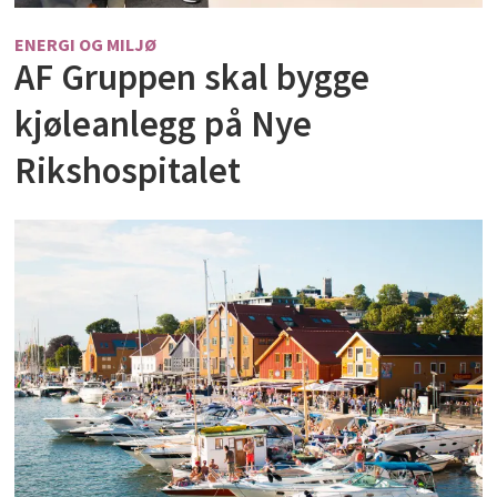
ENERGI OG MILJØ
AF Gruppen skal bygge
kjøleanlegg på Nye
Rikshospitalet