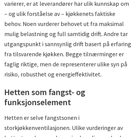
varierer, er at leverandører har ulik kunnskap om
– og ulik forståelse av – kjøkkenets faktiske
behov. Noen vurderer behovet ut fra maksimal
mulig belastning og full samtidig drift. Andre tar
utgangspunkt i sannsynlig drift basert på erfaring
fra tilsvarende kjøkken. Begge tilnærminger er
faglig riktige, men de representerer ulike syn på
risiko, robusthet og energieffektivitet.
Hetten som fangst- og
funksjonselement
Hetten er selve fangstsonen i
storkjøkkenventilasjonen. Ulike vurderinger av