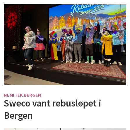
NEMITEK BERGEN
Sweco vant rebusløpet i
Bergen