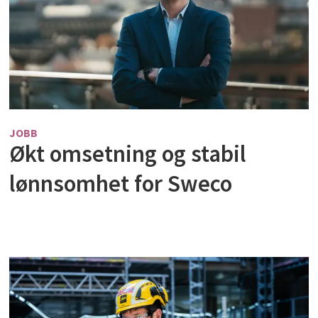
JOBB
Økt omsetning og stabil
lønnsomhet for Sweco