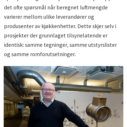
det ofte spørsmål når beregnet luftmengde
varierer mellom ulike leverandører og
produsenter av kjøkkenhetter. Dette skjer selv i
prosjekter der grunnlaget tilsynelatende er
identisk: samme tegninger, samme utstyrslister
og samme romforutsetninger.