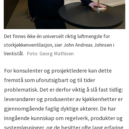
Det finnes ikke én universelt riktig luftmengde for
storkjøkkenventilasjon, sier John Andreas Johnsen i
Ventistål.
Foto: Georg Mathisen
For konsulenter og prosjektledere kan dette
fremstå som uforutsigbart og til tider
problematisk. Det er derfor viktig å slå fast tidlig:
leverandører og produsenter av kjøkkenhetter er
gjennomgående faglig dyktige aktører. De har
inngående kunnskap om regelverk, produkter og
systemløsninger, og de besitter ofte lang erfaring