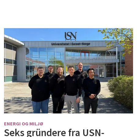
ENERGI OG MILJØ
Seks gründere fra USN-