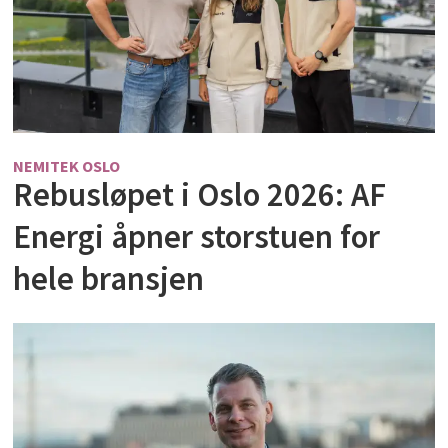
NEMITEK OSLO
Rebusløpet i Oslo 2026: AF
Energi åpner storstuen for
hele bransjen