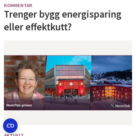
KOMMENTAR
Trenger bygg energisparing
eller effektkutt?
AKTUELT