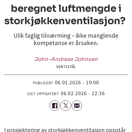
beregnet luftmengde i
storkjøkkenventilasjon?
Ulik faglig tilnærming – ikke manglende
kompetanse er årsaken.
John-Andreas Johnsen
VENTISTÅL
06.01.2026 - 10:00
PUBLISERT
06.02.2026 - 22:36
SIST OPPDATERT
I prosjektering av storkjøkkenventilasjon oppstår