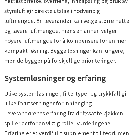
hettestørrelse, overheng, innkapsling og bruk av
styreluft gir direkte utslag i nødvendig
luftmengde. En leverandør kan velge større hette
og lavere luftmengde, mens en annen velger
høyere luftmengde for å kompensere for en mer
kompakt løsning. Begge løsninger kan fungere,
men de bygger på forskjellige prioriteringer.
Systemløsninger og erfaring
Ulike systemløsninger, filtertyper og trykkfall gir
ulike forutsetninger for innfanging.
Leverandørenes erfaring fra driftssatte kjøkken
spiller derfor en viktig rolle i vurderingene.
Erfaring er et verdifullt supplement til teori, men