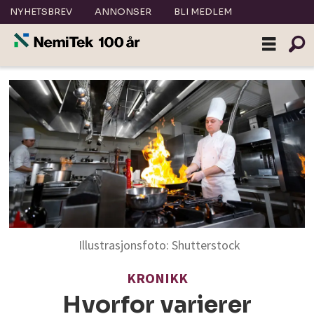
NYHETSBREV
ANNONSER
BLI MEDLEM
Illustrasjonsfoto: Shutterstock
KRONIKK
Hvorfor varierer