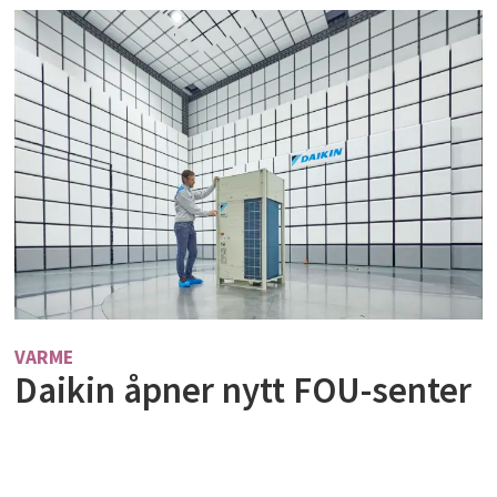
VARME
Daikin åpner nytt FOU-senter