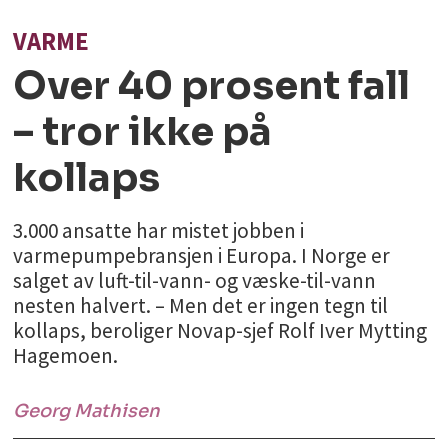
VARME
Over 40 prosent fall
– tror ikke på
kollaps
3.000 ansatte har mistet jobben i
varmepumpebransjen i Europa. I Norge er
salget av luft-til-vann- og væske-til-vann
nesten halvert. – Men det er ingen tegn til
kollaps, beroliger Novap-sjef Rolf Iver Mytting
Hagemoen.
Georg
Mathisen