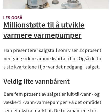
LES OGSÅ
Millionstøtte til å utvikle
varmere varmepumper
Han presenterer salgstall som viser 18 prosent
nedgang siden samme kvartal i fjor. Også de to
siste kvartalene i fjor var det nedgang i salget.
Veldig lite vannbårent
Bare fem prosent av salget er luft-til-vann- og
væske-til-vann-varmepumper. På det området
ser det ekstra mørkt ut. De to variantene for