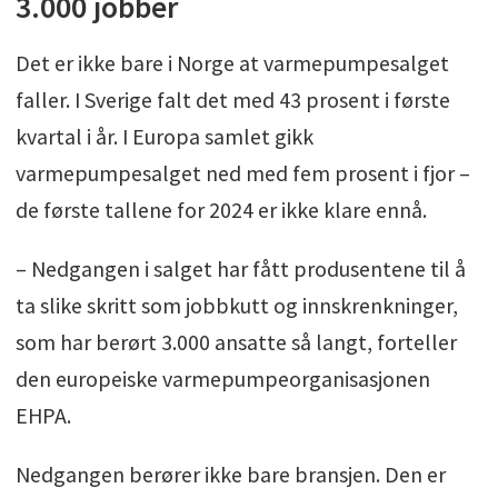
3.000 jobber
Det er ikke bare i Norge at varmepumpesalget
faller. I Sverige falt det med 43 prosent i første
kvartal i år. I Europa samlet gikk
varmepumpesalget ned med fem prosent i fjor –
de første tallene for 2024 er ikke klare ennå.
– Nedgangen i salget har fått produsentene til å
ta slike skritt som jobbkutt og innskrenkninger,
som har berørt 3.000 ansatte så langt, forteller
den europeiske varmepumpeorganisasjonen
EHPA.
Nedgangen berører ikke bare bransjen. Den er