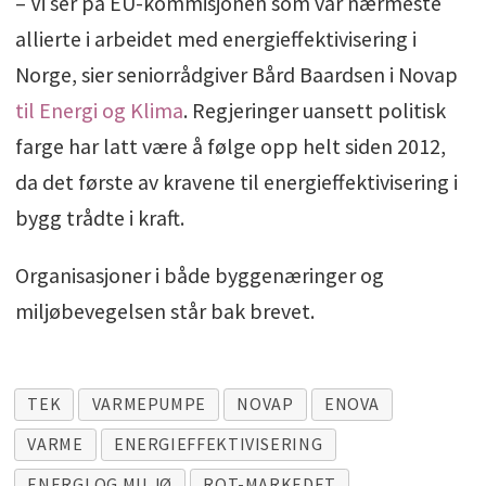
– Vi ser på EU-kommisjonen som vår nærmeste
allierte i arbeidet med energieffektivisering i
Norge, sier seniorrådgiver Bård Baardsen i Novap
til Energi og Klima
. Regjeringer uansett politisk
farge har latt være å følge opp helt siden 2012,
da det første av kravene til energieffektivisering i
bygg trådte i kraft.
Organisasjoner i både byggenæringer og
miljøbevegelsen står bak brevet.
TEK
VARMEPUMPE
NOVAP
ENOVA
VARME
ENERGIEFFEKTIVISERING
ENERGI OG MILJØ
ROT-MARKEDET