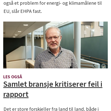
også et problem for energi- og klimamålene til
EU, slår EHPA fast.
LES OGSÅ
Samlet bransje kritiserer feil i
rapport
Det er store forskjeller fra land til land, både i