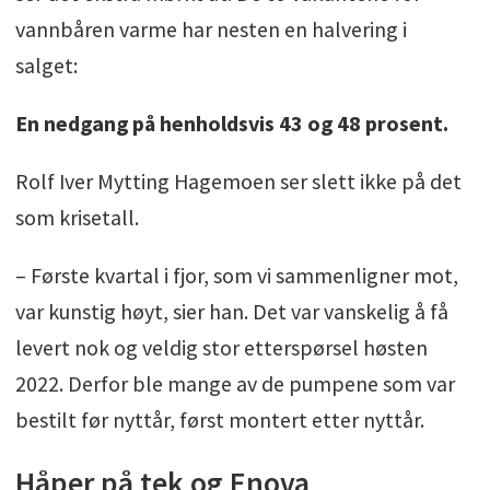
vannbåren varme har nesten en halvering i
salget:
En nedgang på henholdsvis 43 og 48 prosent.
Rolf Iver Mytting Hagemoen ser slett ikke på det
som krisetall.
– Første kvartal i fjor, som vi sammenligner mot,
var kunstig høyt, sier han. Det var vanskelig å få
levert nok og veldig stor etterspørsel høsten
2022. Derfor ble mange av de pumpene som var
bestilt før nyttår, først montert etter nyttår.
Håper på tek og Enova