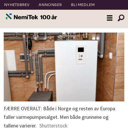
NYHETSBREV
ANNONSER
BLI MEDLEM
FÆRRE OVERALT: Både i Norge og resten av Europa
faller varmepumpesalget. Men både grunnene og
tallene varierer.
Shutterstock