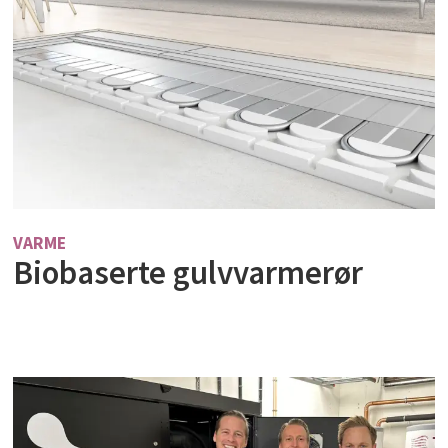
VARME
Biobaserte gulvvarmerør