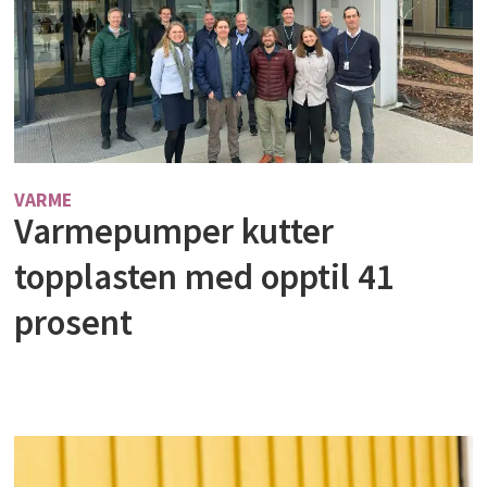
VARME
Varmepumper kutter
topplasten med opptil 41
prosent