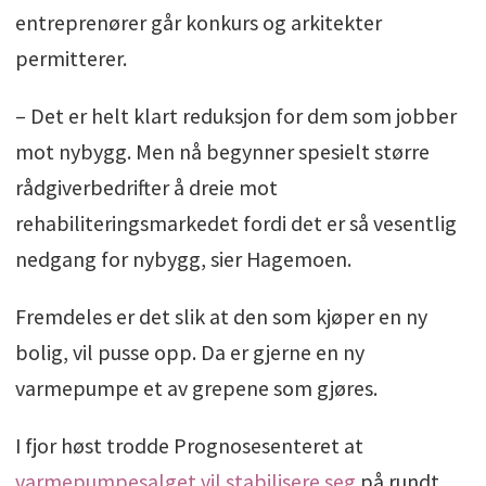
entreprenører går konkurs og arkitekter
permitterer.
– Det er helt klart reduksjon for dem som jobber
mot nybygg. Men nå begynner spesielt større
rådgiverbedrifter å dreie mot
rehabiliteringsmarkedet fordi det er så vesentlig
nedgang for nybygg, sier Hagemoen.
Fremdeles er det slik at den som kjøper en ny
bolig, vil pusse opp. Da er gjerne en ny
varmepumpe et av grepene som gjøres.
I fjor høst trodde Prognosesenteret at
varmepumpesalget vil stabilisere seg
på rundt