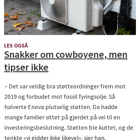
LES OGSÅ
Snakker om cowboyene, men
tipser ikke
– Det var veldig bra støtteordninger frem mot
2019 og forbudet mot fossil fyringsolje. Så
halverte Enova plutselig støtten. Da hadde
mange familier sittet på gjerdet på vei til en
investeringsbeslutning. Støtten ble kuttet, og de
tenkte «vi gidder ikke likevel», sier han.