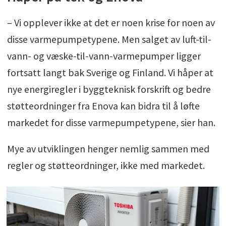
– Vi opplever ikke at det er noen krise for noen av
disse varmepumpetypene. Men salget av luft-til-
vann- og væske-til-vann-varmepumper ligger
fortsatt langt bak Sverige og Finland. Vi håper at
nye energiregler i byggteknisk forskrift og bedre
støtteordninger fra Enova kan bidra til å løfte
markedet for disse varmepumpetypene, sier han.
Mye av utviklingen henger nemlig sammen med
regler og støtteordninger, ikke med markedet.