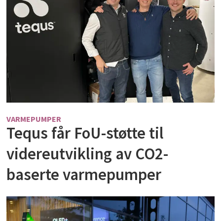
VARMEPUMPER
Tequs får FoU-støtte til
videreutvikling av CO2-
baserte varmepumper