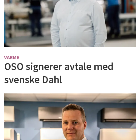
VARME
OSO signerer avtale med
svenske Dahl