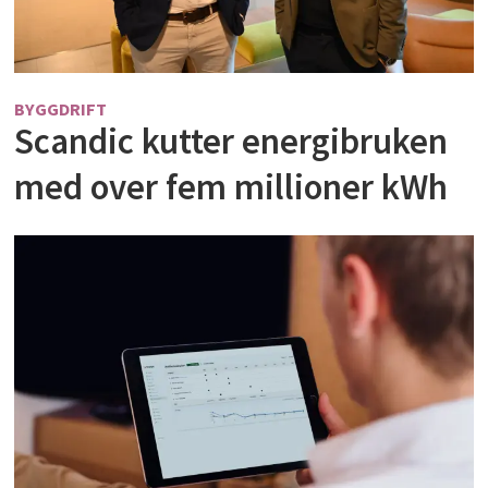
BYGGDRIFT
Scandic kutter energibruken
med over fem millioner kWh