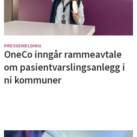
PRESSEMELDING
OneCo inngår rammeavtale
om pasientvarslingsanlegg i
ni kommuner