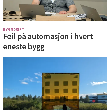
BYGGDRIFT
Feil på automasjon i hvert
eneste bygg