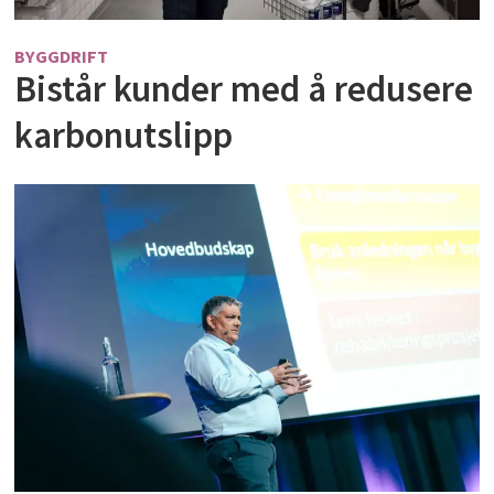
BYGGDRIFT
Bistår kunder med å redusere
karbonutslipp