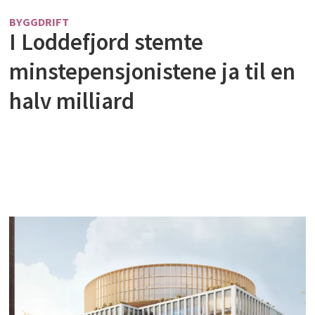
BYGGDRIFT
I Loddefjord stemte
minstepensjonistene ja til en
halv milliard