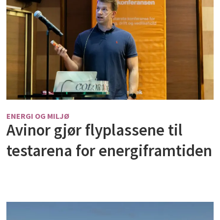
ENERGI OG MILJØ
Avinor gjør flyplassene til
testarena for energiframtiden