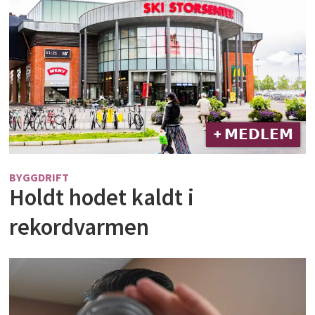
+ 𝗠𝗘𝗗𝗟𝗘𝗠
BYGGDRIFT
Holdt hodet kaldt i
rekordvarmen