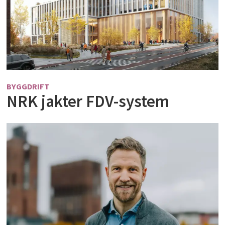
BYGGDRIFT
NRK jakter FDV-system