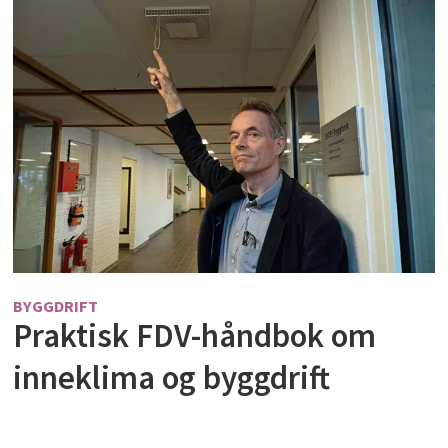
BYGGDRIFT
Praktisk FDV-håndbok om
inneklima og byggdrift