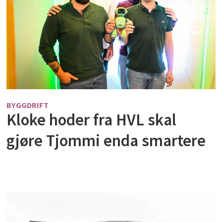
BYGGDRIFT
Kloke hoder fra HVL skal
gjøre Tjommi enda smartere