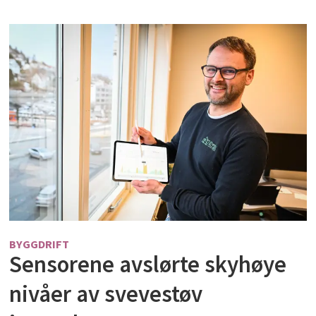
BYGGDRIFT
Sensorene avslørte skyhøye
nivåer av svevestøv