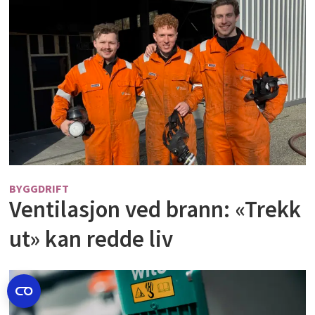
BYGGDRIFT
Ventilasjon ved brann: «Trekk
ut» kan redde liv