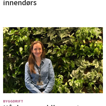
innendørs
BYGGDRIFT