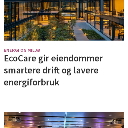
ENERGI OG MILJØ
EcoCare gir eiendommer
smartere drift og lavere
energiforbruk