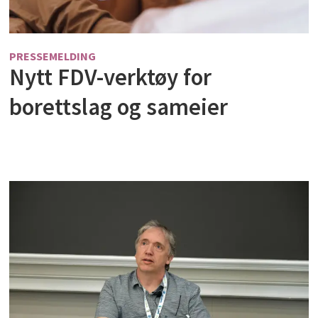
PRESSEMELDING
Nytt FDV-verktøy for
borettslag og sameier