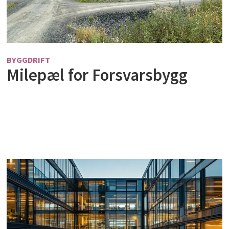
BYGGDRIFT
Milepæl for Forsvarsbygg