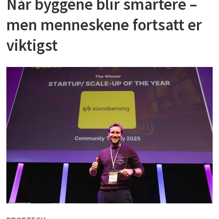
Når byggene blir smartere –
men menneskene fortsatt er
viktigst