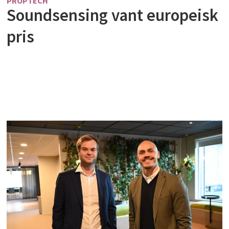
PROPTECH
Soundsensing vant europeisk
pris