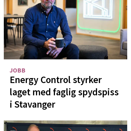
JOBB
Energy Control styrker
laget med faglig spydspiss
i Stavanger