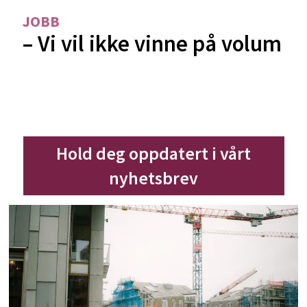
JOBB
– Vi vil ikke vinne på volum
Hold deg oppdatert i vårt
nyhetsbrev