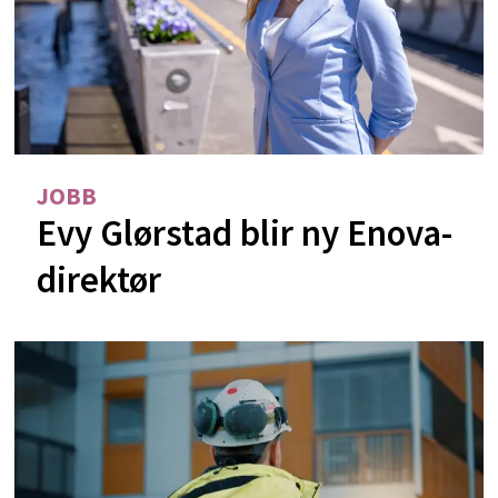
JOBB
Evy Glørstad blir ny Enova-
direktør