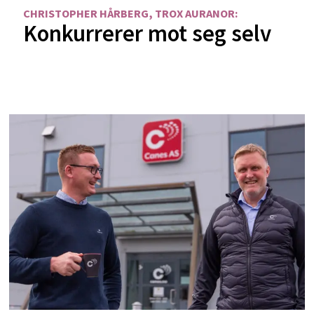
CHRISTOPHER HÅRBERG, TROX AURANOR:
Konkurrerer mot seg selv