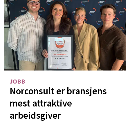
JOBB
Norconsult er bransjens
mest attraktive
arbeidsgiver