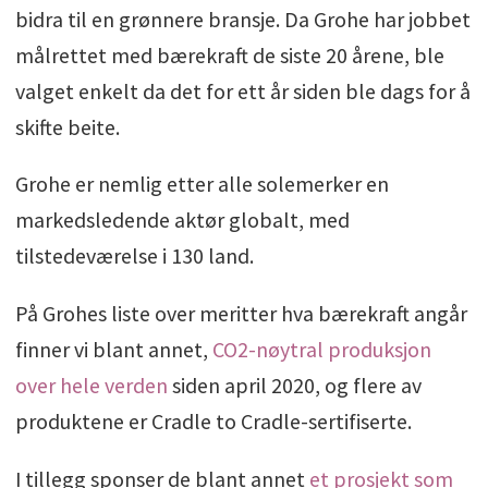
bidra til en grønnere bransje. Da Grohe har jobbet
målrettet med bærekraft de siste 20 årene, ble
valget enkelt da det for ett år siden ble dags for å
skifte beite.
Grohe er nemlig etter alle solemerker en
markedsledende aktør globalt, med
tilstedeværelse i 130 land.
På Grohes liste over meritter hva bærekraft angår
finner vi blant annet,
CO2-nøytral produksjon
over hele verden
siden april 2020, og flere av
produktene er Cradle to Cradle-sertifiserte.
I tillegg sponser de blant annet
et prosjekt som