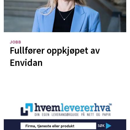
JOBB
Fullfører oppkjøpet av
Envidan