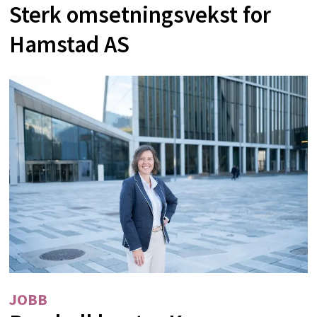
Sterk omsetningsvekst for
Hamstad AS
JOBB