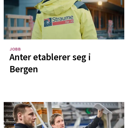
JOBB
Anter etablerer seg i
Bergen