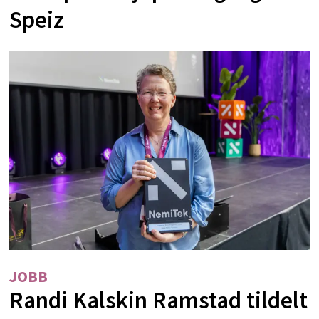
Speiz
JOBB
Randi Kalskin Ramstad tildelt