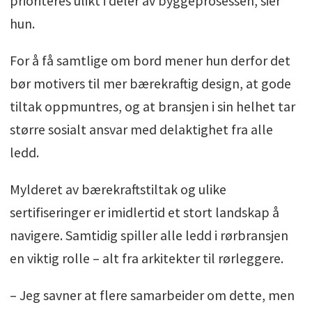
prioriteres ulikt i deler av byggeprosessen, sier
hun.
For å få samtlige om bord mener hun derfor det
bør motivers til mer bærekraftig design, at gode
tiltak oppmuntres, og at bransjen i sin helhet tar
større sosialt ansvar med delaktighet fra alle
ledd.
Mylderet av bærekraftstiltak og ulike
sertifiseringer er imidlertid et stort landskap å
navigere. Samtidig spiller alle ledd i rørbransjen
en viktig rolle – alt fra arkitekter til rørleggere.
– Jeg savner at flere samarbeider om dette, men