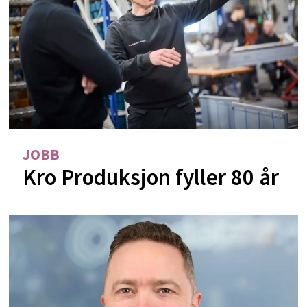
JOBB
Kro Produksjon fyller 80 år