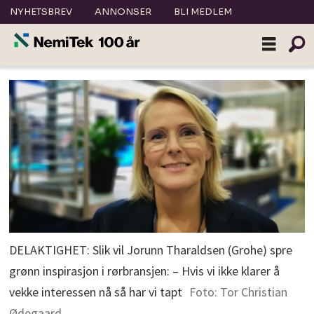
NYHETSBREV
ANNONSER
BLI MEDLEM
DELAKTIGHET: Slik vil Jorunn Tharaldsen (Grohe) spre
grønn inspirasjon i rørbransjen: – Hvis vi ikke klarer å
vekke interessen nå så har vi tapt
Foto: Tor Christian
Ødegaard