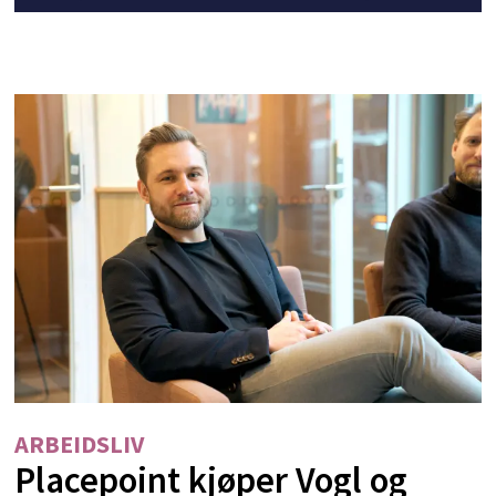
ARBEIDSLIV
Placepoint kjøper Vogl og