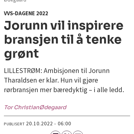
VVS-DAGENE 2022
Jorunn vil inspirere
bransjen til å tenke
grønt
LILLESTRØM: Ambisjonen til Jorunn
Tharaldsen er klar. Hun vil gjøre
rørbransjen mer bæredyktig – i alle ledd.
Tor Christian
Ødegaard
20.10.2022 - 06:00
PUBLISERT