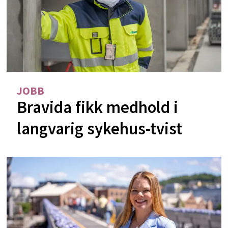
JOBB
Bravida fikk medhold i
langvarig sykehus-tvist