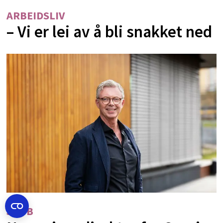
ARBEIDSLIV
– Vi er lei av å bli snakket ned
JOBB