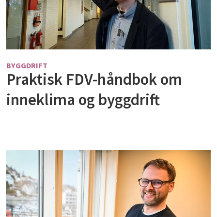
BYGGDRIFT
Praktisk FDV-håndbok om
inneklima og byggdrift