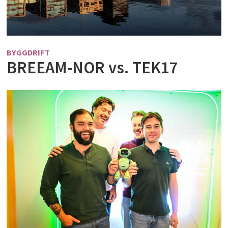
BYGGDRIFT
BREEAM-NOR vs. TEK17