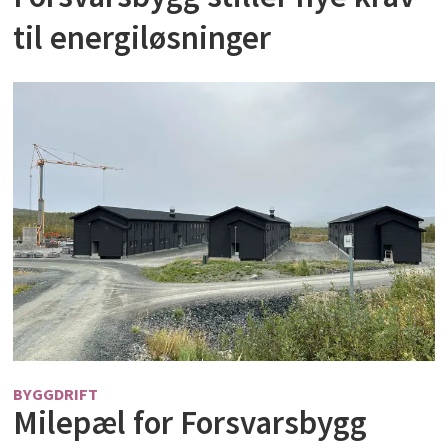
til energiløsninger
BYGGDRIFT
Milepæl for Forsvarsbygg