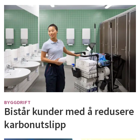
BYGGDRIFT
Bistår kunder med å redusere
karbonutslipp