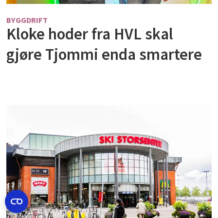
BYGGDRIFT
Kloke hoder fra HVL skal
gjøre Tjommi enda smartere