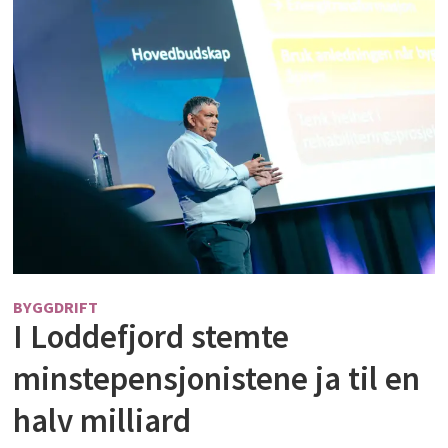
BYGGDRIFT
I Loddefjord stemte
minstepensjonistene ja til en
halv milliard