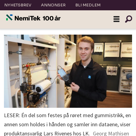
NYHETSBREV
ANNONSER
BLI MEDLEM
LESER: Én del som festes på røret med gummistrikk, en
annen som holdes i hånden og samler inn dataene, viser
produktansvarlig Lars Rivenes hos LK.
Georg Mathisen