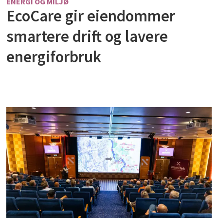
ENERGI OG MILJØ
EcoCare gir eiendommer
smartere drift og lavere
energiforbruk