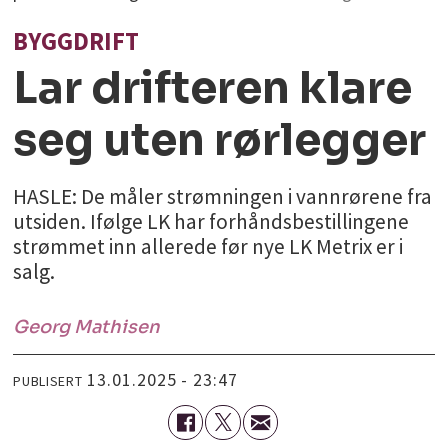
BYGGDRIFT
Lar drifteren klare
seg uten rørlegger
HASLE: De måler strømningen i vannrørene fra
utsiden. Ifølge LK har forhåndsbestillingene
strømmet inn allerede før nye LK Metrix er i
salg.
Georg
Mathisen
13.01.2025 - 23:47
PUBLISERT