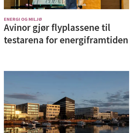
ENERGI OG MILJØ
Avinor gjør flyplassene til
testarena for energiframtiden