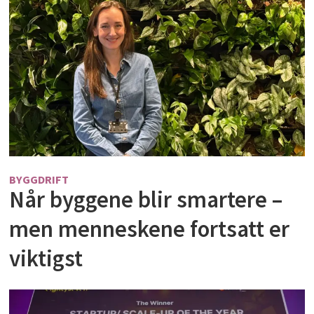
BYGGDRIFT
Når byggene blir smartere –
men menneskene fortsatt er
viktigst