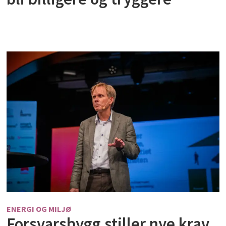
ENERGI OG MILJØ
Forsvarsbygg stiller nye krav