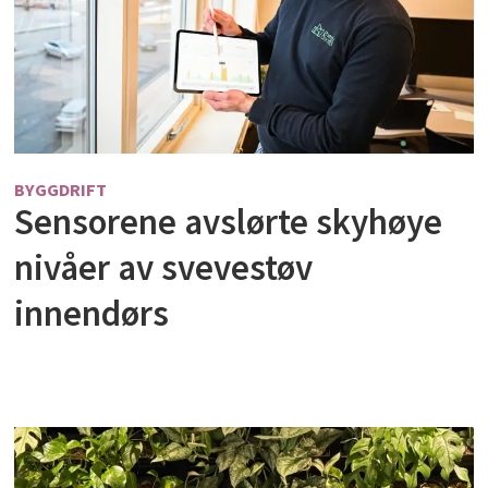
BYGGDRIFT
Sensorene avslørte skyhøye
nivåer av svevestøv
innendørs