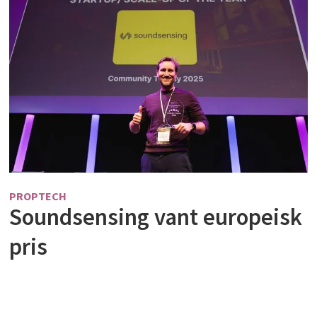
PROPTECH
Soundsensing vant europeisk
pris