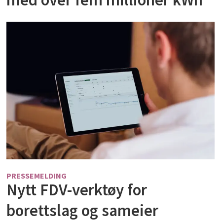
PRESSEMELDING
Nytt FDV-verktøy for
borettslag og sameier