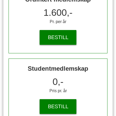
1.600,-
Pr. per år
BESTILL
Studentmedlemskap
0,-
Pris pr. år
BESTILL