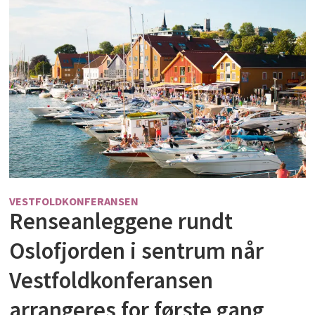
VESTFOLDKONFERANSEN
Renseanleggene rundt
Oslofjorden i sentrum når
Vestfoldkonferansen
arrangeres for første gang