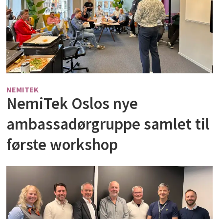
NEMITEK
NemiTek Oslos nye
ambassadørgruppe samlet til
første workshop