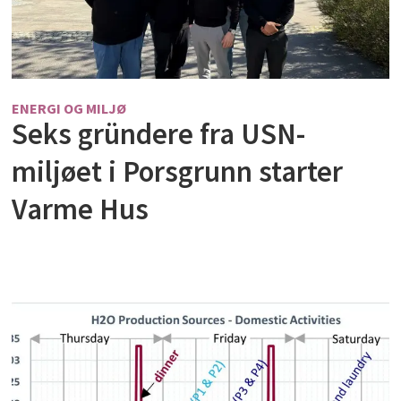
ENERGI OG MILJØ
Seks gründere fra USN-
miljøet i Porsgrunn starter
Varme Hus