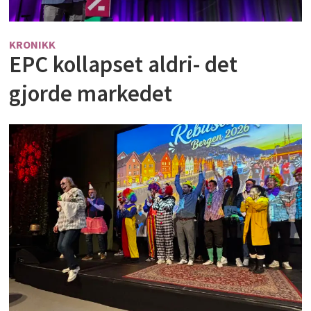
KRONIKK
EPC kollapset aldri- det
gjorde markedet