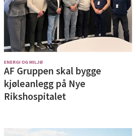
ENERGI OG MILJØ
AF Gruppen skal bygge
kjøleanlegg på Nye
Rikshospitalet