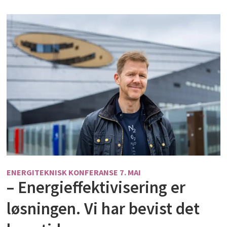
ENERGITEKNISK KONFERANSE 7. MAI
– Energieffektivisering er
løsningen. Vi har bevist det