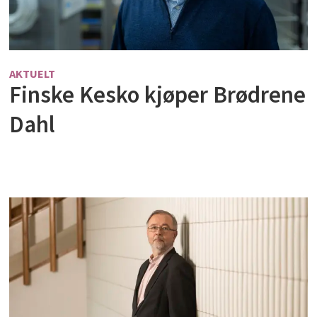
AKTUELT
Finske Kesko kjøper Brødrene
Dahl