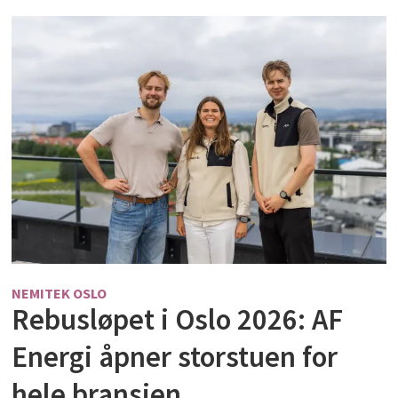
NEMITEK OSLO
Rebusløpet i Oslo 2026: AF
Energi åpner storstuen for
hele bransjen