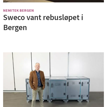
NEMITEK BERGEN
Sweco vant rebusløpet i
Bergen