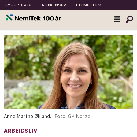
NYHETSBREV
ANNONSER
BLI MEDLEM
Anne Marthe Økland.
Foto: GK Norge
ARBEIDSLIV