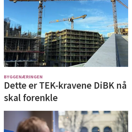
BYGGENÆRINGEN
Dette er TEK-kravene DiBK nå
skal forenkle