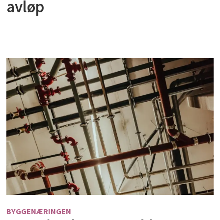
avløp
BYGGENÆRINGEN