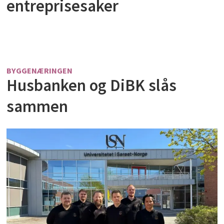
entreprisesaker
BYGGENÆRINGEN
Husbanken og DiBK slås
sammen