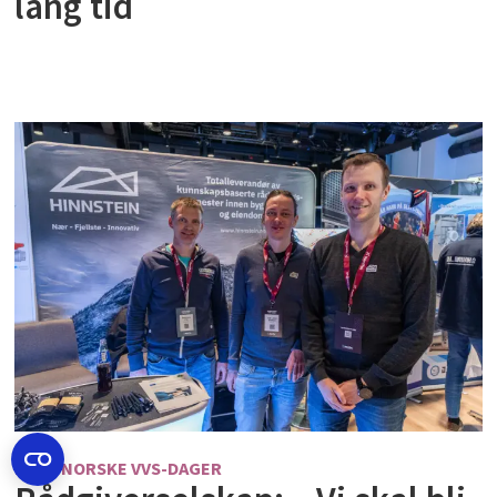
lang tid
NORDNORSKE VVS-DAGER