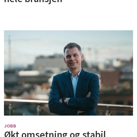
JOBB
Økt omsetning og stabil