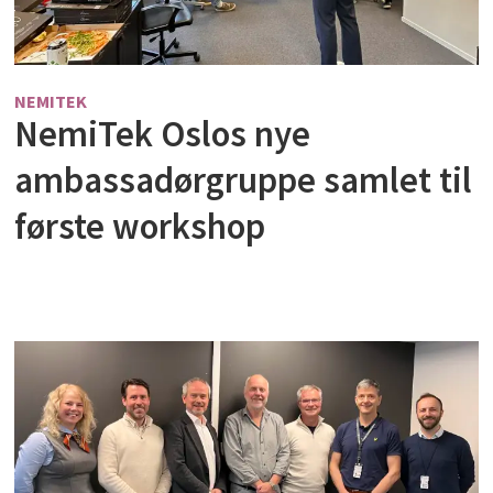
NEMITEK
NemiTek Oslos nye
ambassadørgruppe samlet til
første workshop