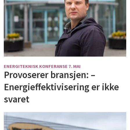
ENERGITEKNISK KONFERANSE 7. MAI
Provoserer bransjen: –
Energieffektivisering er ikke
svaret