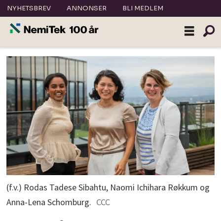
NYHETSBREV
ANNONSER
BLI MEDLEM
(f.v.) Rodas Tadese Sibahtu, Naomi Ichihara Røkkum og
Anna-Lena Schomburg.
CCC