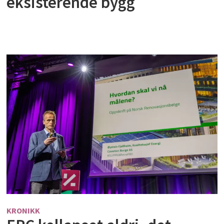
eksisterende bygg
KRONIKK