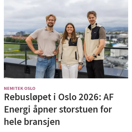
NEMITEK OSLO
Rebusløpet i Oslo 2026: AF
Energi åpner storstuen for
hele bransjen