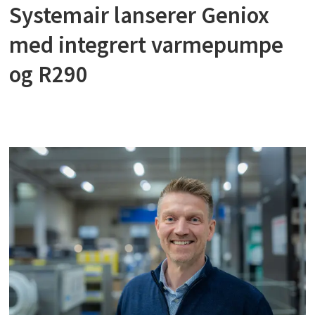
Systemair lanserer Geniox
med integrert varmepumpe
og R290