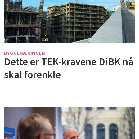
BYGGENÆRINGEN
Dette er TEK-kravene DiBK nå
skal forenkle