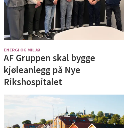
ENERGI OG MILJØ
AF Gruppen skal bygge
kjøleanlegg på Nye
Rikshospitalet