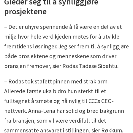
Gleder seg til å synliggjøre
prosjektene
– Det er uhyre spennende å få være en del av et
miljø hvor hele verdikjeden møtes for å utvikle
fremtidens løsninger. Jeg ser frem til å synliggjøre
både prosjektene og menneskene som driver
bransjen fremover, sier Rodas Tadese Sibahtu.
– Rodas tok stafettpinnen med strak arm.
Allerede første uka bidro hun sterkt til et
fulltegnet årsmøte og nå nylig til CCCs CEO-
nettverk. Anna-Lena har solid og bred bakgrunn
fra bransjen, som vil være verdifull til det
sammensatte ansvaret i stillingen, sier Røkkum.