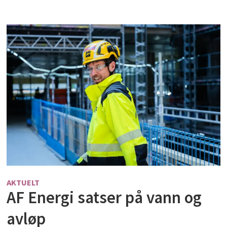
AKTUELT
AF Energi satser på vann og
avløp