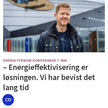
ENERGITEKNISK KONFERANSE 7. MAI
– Energieffektivisering er
løsningen. Vi har bevist det
lang tid