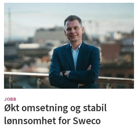
JOBB
Økt omsetning og stabil
lønnsomhet for Sweco