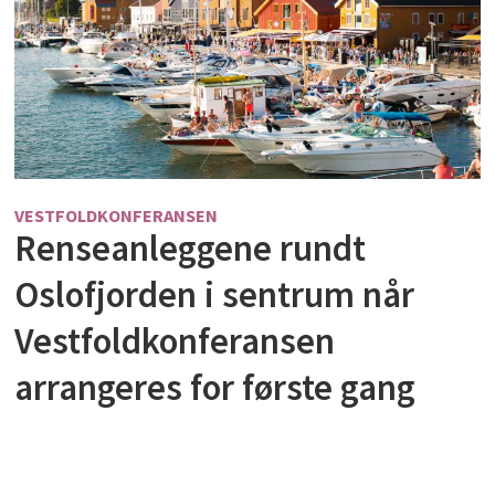
VESTFOLDKONFERANSEN
Renseanleggene rundt
Oslofjorden i sentrum når
Vestfoldkonferansen
arrangeres for første gang