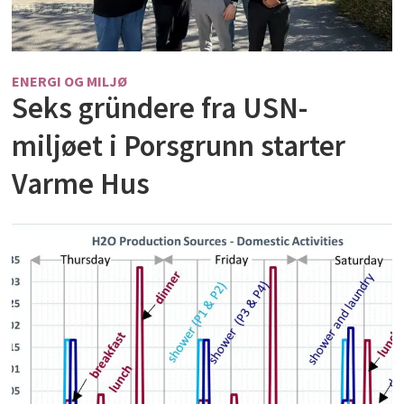
ENERGI OG MILJØ
Seks gründere fra USN-
miljøet i Porsgrunn starter
Varme Hus