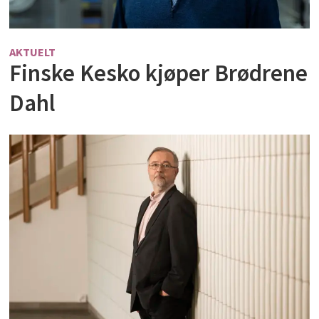
AKTUELT
Finske Kesko kjøper Brødrene
Dahl