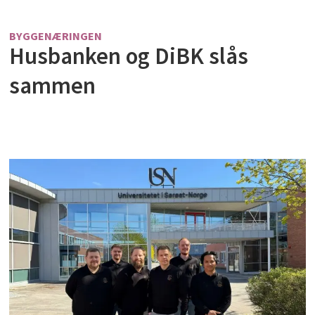
BYGGENÆRINGEN
Husbanken og DiBK slås
sammen