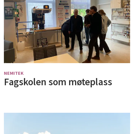
NEMITEK
Fagskolen som møteplass