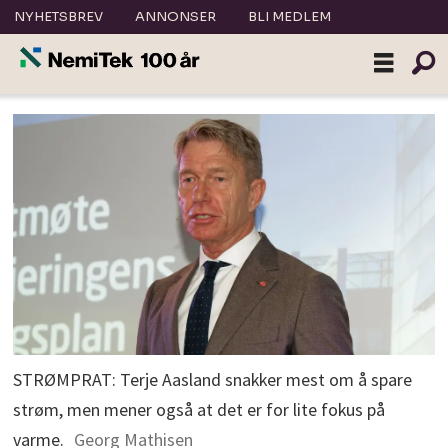
NYHETSBREV
ANNONSER
BLI MEDLEM
STRØMPRAT: Terje Aasland snakker mest om å spare
strøm, men mener også at det er for lite fokus på
varme.
Georg Mathisen