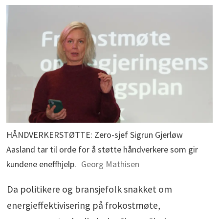
HÅNDVERKERSTØTTE: Zero-sjef Sigrun Gjerløw
Aasland tar til orde for å støtte håndverkere som gir
kundene eneffhjelp.
Georg Mathisen
Da politikere og bransjefolk snakket om
energieffektivisering på frokostmøte,