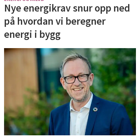
Nye energikrav snur opp ned
på hvordan vi beregner
energi i bygg