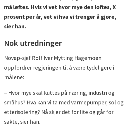
må løftes. Hvis vi vet hvor mye den løftes, X
prosent per år, vet vi hva vi trenger å gjøre,
sier han.
Nok utredninger
Novap-sjef Rolf Iver Mytting Hagemoen
oppfordrer regjeringen til å være tydeligere i
målene:
– Hvor mye skal kuttes på næring, industri og
småhus? Hva kan vi ta med varmepumper, sol og
etterisolering? Nå skjer det for lite og går for
sakte, sier han.