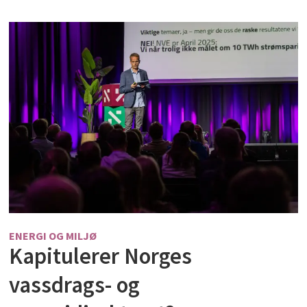
ENERGI OG MILJØ
Kapitulerer Norges
vassdrags- og