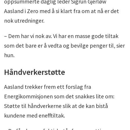
oppsummerte daglig leder Sigrun Gjerløw
Aasland i Zero med å si klart fra om at nå er det
nok utredninger.
– Dem har vi nok av. Vi har en masse gode tiltak
som det bare er å vedta og bevilge penger til, sier
hun.
Håndverkerstøtte
Aasland trekker frem ett forslag fra
Energikommisjonen som det snakkes lite om:
Støtte til håndverkerne slik at de kan bistå
kundene med enefftiltak.