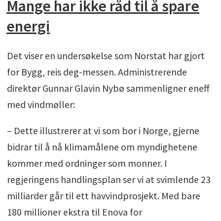
Mange har ikke råd til å spare
energi
Det viser en undersøkelse som Norstat har gjort
for Bygg, reis deg-messen. Administrerende
direktør Gunnar Glavin Nybø sammenligner eneff
med vindmøller:
– Dette illustrerer at vi som bor i Norge, gjerne
bidrar til å nå klimamålene om myndighetene
kommer med ordninger som monner. I
regjeringens handlingsplan ser vi at svimlende 23
milliarder går til ett havvindprosjekt. Med bare
180 millioner ekstra til Enova for