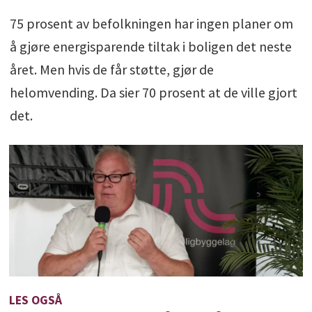
75 prosent av befolkningen har ingen planer om
å gjøre energisparende tiltak i boligen det neste
året. Men hvis de får støtte, gjør de
helomvending. Da sier 70 prosent at de ville gjort
det.
LES OGSÅ