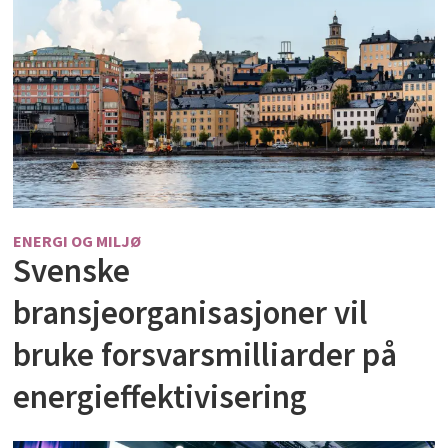
ENERGI OG MILJØ
Svenske
bransjeorganisasjoner vil
bruke forsvarsmilliarder på
energieffektivisering