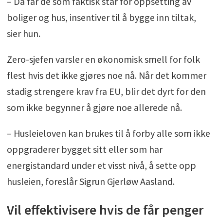
– Da får de som faktisk står for oppsetting av
boliger og hus, insentiver til å bygge inn tiltak,
sier hun.
Zero-sjefen varsler en økonomisk smell for folk
flest hvis det ikke gjøres noe nå. Når det kommer
stadig strengere krav fra EU, blir det dyrt for den
som ikke begynner å gjøre noe allerede nå.
– Husleieloven kan brukes til å forby alle som ikke
oppgraderer bygget sitt eller som har
energistandard under et visst nivå, å sette opp
husleien, foreslår Sigrun Gjerløw Aasland.
Vil effektivisere hvis de får penger