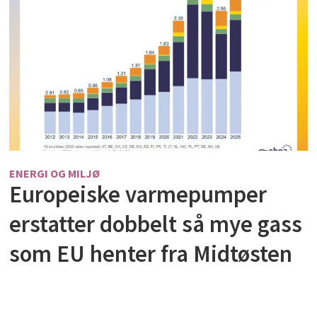
ENERGI OG MILJØ
Europeiske varmepumper
erstatter dobbelt så mye gass
som EU henter fra Midtøsten