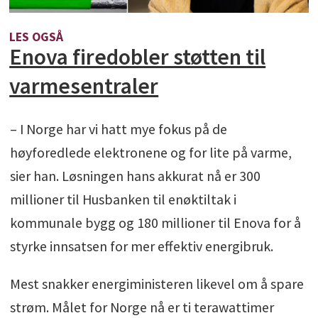
LES OGSÅ
Enova firedobler støtten til
varmesentraler
– I Norge har vi hatt mye fokus på de
høyforedlede elektronene og for lite på varme,
sier han. Løsningen hans akkurat nå er 300
millioner til Husbanken til enøktiltak i
kommunale bygg og 180 millioner til Enova for å
styrke innsatsen for mer effektiv energibruk.
Mest snakker energiministeren likevel om å spare
strøm. Målet for Norge nå er ti terawattimer