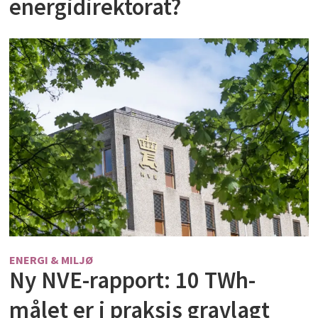
energidirektorat?
ENERGI & MILJØ
Ny NVE-rapport: 10 TWh-
målet er i praksis gravlagt