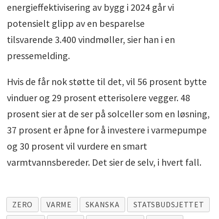
energieffektivisering av bygg i 2024 går vi
potensielt glipp av en besparelse
tilsvarende 3.400 vindmøller, sier han i en
pressemelding.
Hvis de får nok støtte til det, vil 56 prosent bytte
vinduer og 29 prosent etterisolere vegger. 48
prosent sier at de ser på solceller som en løsning,
37 prosent er åpne for å investere i varmepumpe
og 30 prosent vil vurdere en smart
varmtvannsbereder. Det sier de selv, i hvert fall.
ZERO
VARME
SKANSKA
STATSBUDSJETTET