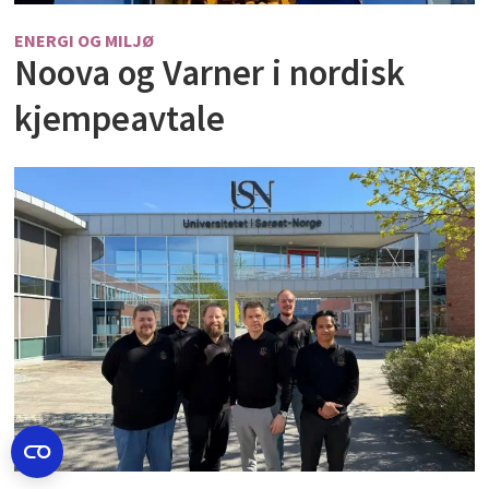
ENERGI OG MILJØ
Noova og Varner i nordisk
kjempeavtale