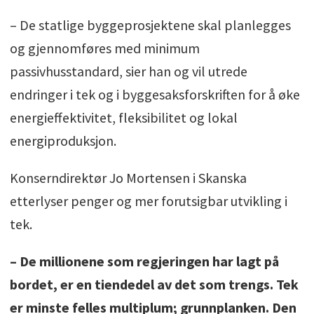
– De statlige byggeprosjektene skal planlegges
og gjennomføres med minimum
passivhusstandard, sier han og vil utrede
endringer i tek og i byggesaksforskriften for å øke
energieffektivitet, fleksibilitet og lokal
energiproduksjon.
Konserndirektør Jo Mortensen i Skanska
etterlyser penger og mer forutsigbar utvikling i
tek.
– De millionene som regjeringen har lagt på
bordet, er en tiendedel av det som trengs. Tek
er minste felles multiplum; grunnplanken. Den