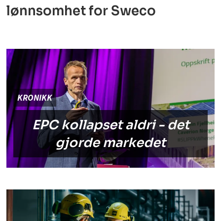
lønnsomhet for Sweco
KRONIKK
EPC kollapset aldri - det
gjorde markedet