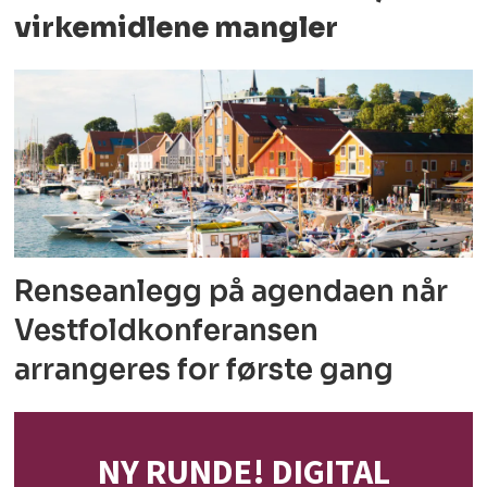
virkemidlene mangler
Renseanlegg på agendaen når
Vestfoldkonferansen
arrangeres for første gang
NY RUNDE! DIGITAL