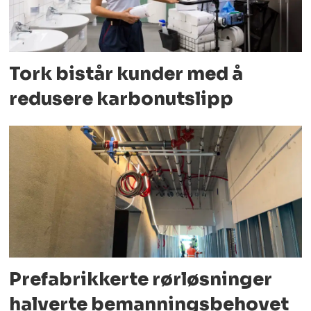
Tork bistår kunder med å
redusere karbonutslipp
Prefabrikkerte rørløsninger
halverte bemanningsbehovet