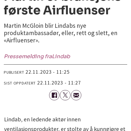
første Airfluenser
Martin McGloin blir Lindabs nye
produktambassadør, eller, rett og slett, en
«Airfluenser».
Pressemelding fra
Lindab
22.11.2023 - 11:25
PUBLISERT
22.11.2023 - 11:27
SIST OPPDATERT
Lindab, en ledende aktør innen
ventilasjonsprodukter, er stolte av å kunngjøre et