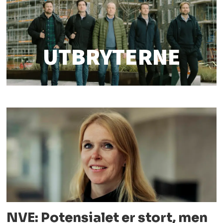
UTBRYTERNE
NVE: Potensialet er stort, men