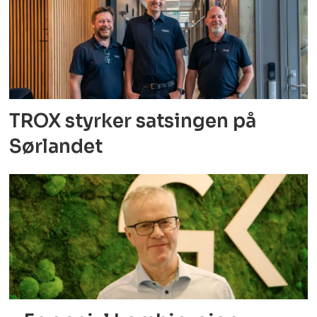
TROX styrker satsingen på
Sørlandet