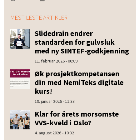
MEST LESTE ARTIKLER
Slidedrain endrer
standarden for gulvsluk
med ny SINTEF-godkjenning
11. februar 2026 - 00:09
Øk prosjektkompetansen
din med NemiTeks digitale
kurs!
19. januar 2026 - 11:33
Klar for årets morsomste
VVS-kveld i Oslo?
4. august 2026 - 10:32