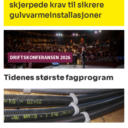
skjerpede krav til sikrere
gulvvarmeinstallasjoner
DRIFTSKONFERANSEN 2026
Tidenes største fagprogram