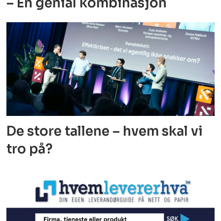
– En genial kombinasjon
De store tallene – hvem skal vi
tro på?