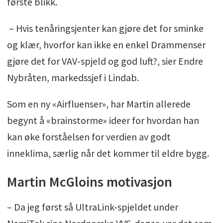
første blikk.
– Hvis tenåringsjenter kan gjøre det for sminke
og klær, hvorfor kan ikke en enkel Drammenser
gjøre det for VAV-spjeld og god luft?, sier Endre
Nybråten, markedssjef i Lindab.
Som en ny «Airfluenser», har Martin allerede
begynt å «brainstorme» ideer for hvordan han
kan øke forståelsen for verdien av godt
inneklima, særlig når det kommer til eldre bygg.
Martin McGloins motivasjon
– Da jeg først så UltraLink-spjeldet under