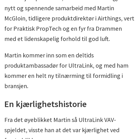
nytt og spennende samarbeid med Martin
McGloin, tidligere produktdirektør i Airthings, vert
for Praktisk PropTech og en fyr fra Drammen
med et lidenskapelig forhold til god luft.
Martin kommer inn som en deltids
produktambassadør for UltraLink, og med ham
kommer en helt ny tilnærming til formidling i
bransjen.
En kjærlighetshistorie
Fra det øyeblikket Martin så UltraLink VAV-
spjeldet, visste han at det var kjærlighet ved