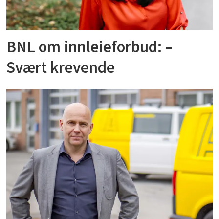
BNL om innleieforbud: –
Svært krevende