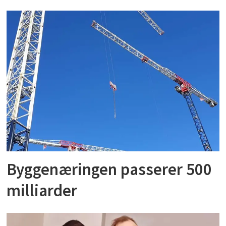
Byggenæringen passerer 500
milliarder