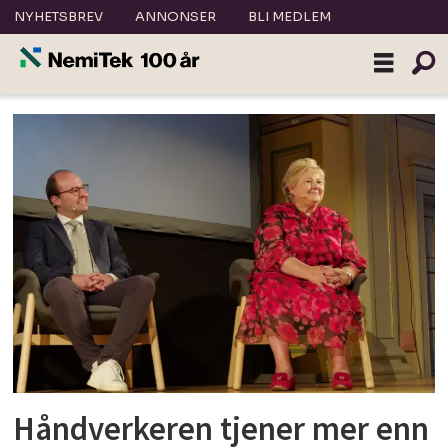
NYHETSBREV
ANNONSER
BLI MEDLEM
Tag:
bnl
Håndverkeren tjener mer enn