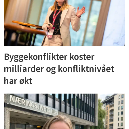
Byggekonflikter koster
milliarder og konfliktnivået
har økt