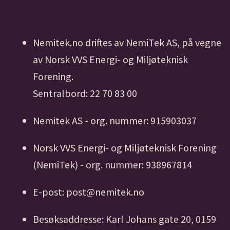
Nemitek.no driftes av NemiTek AS, på vegne
av Norsk VVS Energi- og Miljøteknisk
Forening.
Sentralbord: 22 70 83 00
Nemitek AS - org. nummer: 915903037
Norsk VVS Energi- og Miljøteknisk Forening
(NemiTek) - org. nummer: 938967814
E-post: post@nemitek.no
Besøksaddresse: Karl Johans gate 20, 0159