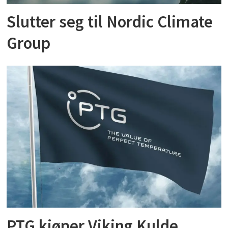
Slutter seg til Nordic Climate
Group
PTG kjøper Viking Kulde