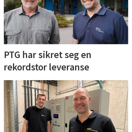
PTG har sikret seg en
rekordstor leveranse