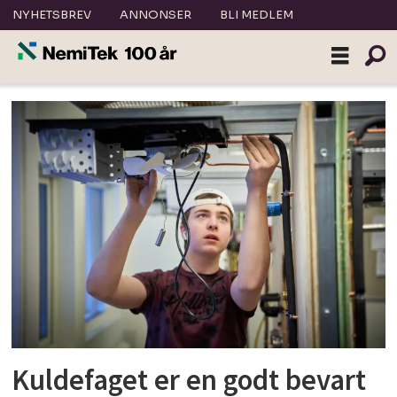
NYHETSBREV
ANNONSER
BLI MEDLEM
Tag:
ptg
Kuldefaget er en godt bevart