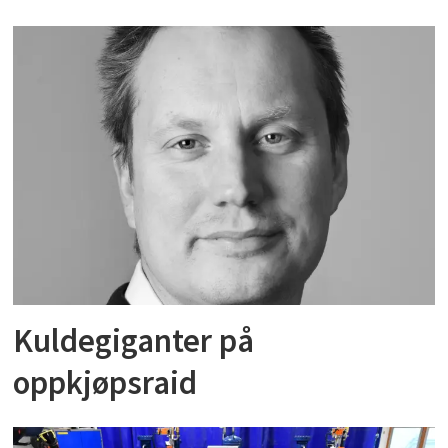
Kuldegiganter på
oppkjøpsraid