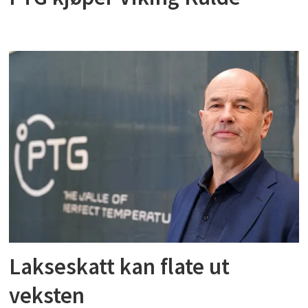
Lakseskatt kan flate ut
veksten