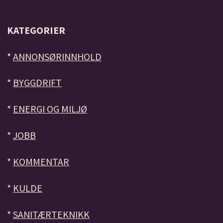
KATEGORIER
*
ANNONSØRINNHOLD
*
BYGGDRIFT
*
ENERGI OG MILJØ
*
JOBB
*
KOMMENTAR
*
KULDE
*
SANITÆRTEKNIKK