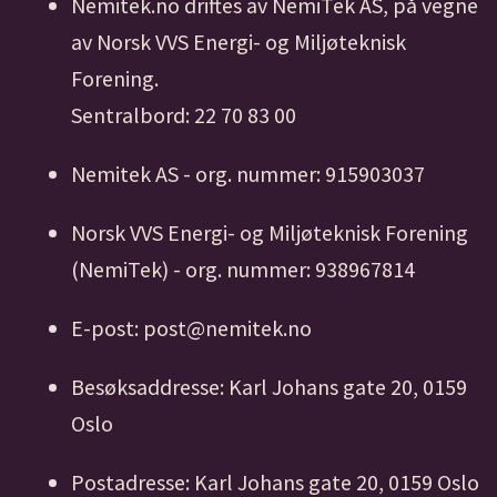
Nemitek.no driftes av NemiTek AS, på vegne
av Norsk VVS Energi- og Miljøteknisk
Forening.
Sentralbord: 22 70 83 00
Nemitek AS - org. nummer: 915903037
Norsk VVS Energi- og Miljøteknisk Forening
(NemiTek) - org. nummer: 938967814
E-post: post@nemitek.no
Besøksaddresse: Karl Johans gate 20, 0159
Oslo
Postadresse: Karl Johans gate 20, 0159 Oslo