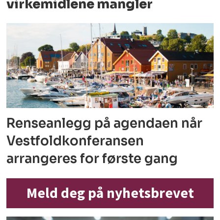
virkemidlene mangler
Renseanlegg på agendaen når
Vestfoldkonferansen
arrangeres for første gang
Meld deg på nyhetsbrevet