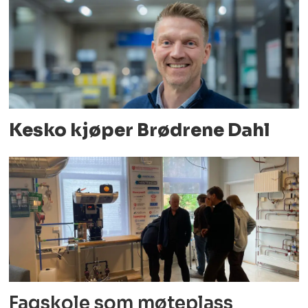
Kesko kjøper Brødrene Dahl
Fagskole som møteplass