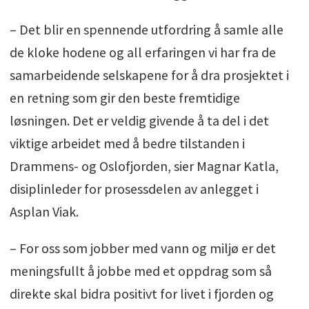
– Det blir en spennende utfordring å samle alle
de kloke hodene og all erfaringen vi har fra de
samarbeidende selskapene for å dra prosjektet i
en retning som gir den beste fremtidige
løsningen. Det er veldig givende å ta del i det
viktige arbeidet med å bedre tilstanden i
Drammens- og Oslofjorden, sier Magnar Katla,
disiplinleder for prosessdelen av anlegget i
Asplan Viak.
– For oss som jobber med vann og miljø er det
meningsfullt å jobbe med et oppdrag som så
direkte skal bidra positivt for livet i fjorden og