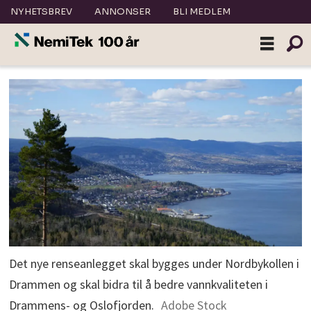
NYHETSBREV
ANNONSER
BLI MEDLEM
Det nye renseanlegget skal bygges under Nordbykollen i
Drammen og skal bidra til å bedre vannkvaliteten i
Drammens- og Oslofjorden.
Adobe Stock