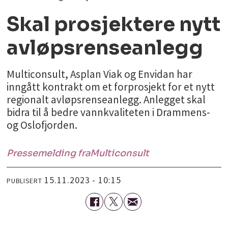
Skal prosjektere nytt
avløpsrenseanlegg
Multiconsult, Asplan Viak og Envidan har
inngått kontrakt om et forprosjekt for et nytt
regionalt avløpsrenseanlegg. Anlegget skal
bidra til å bedre vannkvaliteten i Drammens-
og Oslofjorden.
Pressemelding fra
Multiconsult
15.11.2023 - 10:15
PUBLISERT