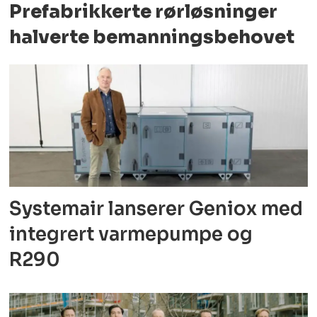
Prefabrikkerte rørløsninger
halverte bemanningsbehovet
Systemair lanserer Geniox med
integrert varmepumpe og
R290