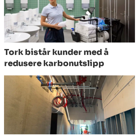
Tork bistår kunder med å
redusere karbonutslipp