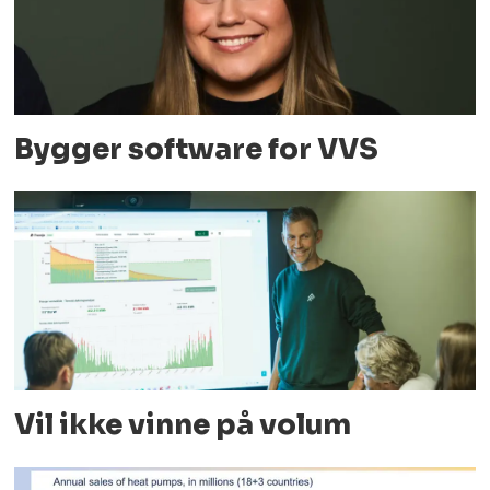
Bygger software for VVS
Vil ikke vinne på volum