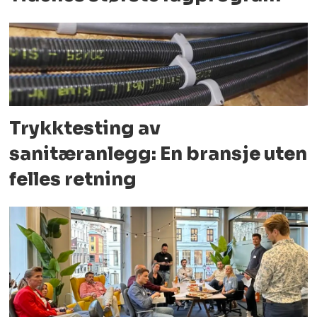
Trykktesting av
sanitæranlegg: En bransje uten
felles retning