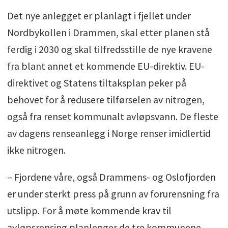
Det nye anlegget er planlagt i fjellet under
Nordbykollen i Drammen, skal etter planen stå
ferdig i 2030 og skal tilfredsstille de nye kravene
fra blant annet et kommende EU-direktiv. EU-
direktivet og Statens tiltaksplan peker på
behovet for å redusere tilførselen av nitrogen,
også fra renset kommunalt avløpsvann. De fleste
av dagens renseanlegg i Norge renser imidlertid
ikke nitrogen.
– Fjordene våre, også Drammens- og Oslofjorden
er under sterkt press på grunn av forurensning fra
utslipp. For å møte kommende krav til
avløpsrensing planlegger de tre kommunene