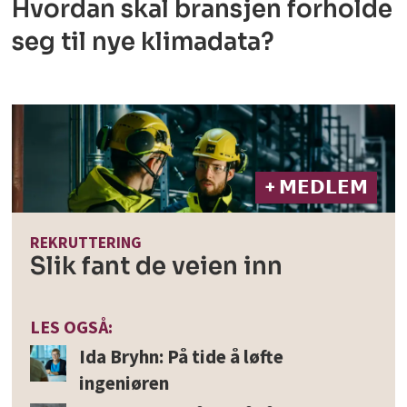
Hvordan skal bransjen forholde
seg til nye klimadata?
+ 𝗠𝗘𝗗𝗟𝗘𝗠
REKRUTTERING
Slik fant de veien inn
LES OGSÅ:
Ida Bryhn: På tide å løfte
ingeniøren