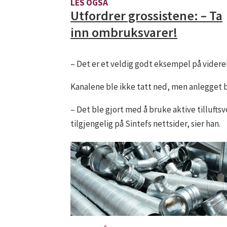
LES OGSÅ
Utfordrer grossistene: – Ta
inn ombruksvarer!
– Det er et veldig godt eksempel på videre
Kanalene ble ikke tatt ned, men anlegget bl
– Det ble gjort med å bruke aktive tilluftsv
tilgjengelig på Sintefs nettsider, sier han.