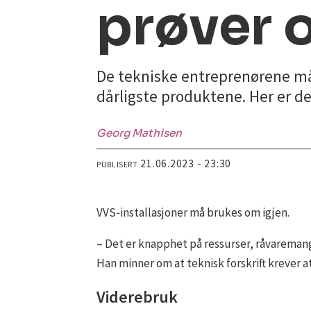
prøver 
De tekniske entreprenørene må
dårligste produktene. Her er 
Georg
Mathisen
21.06.2023 - 23:30
PUBLISERT
VVS-installasjoner må brukes om igjen.
– Det er knapphet på ressurser, råvaremang
Han minner om at teknisk forskrift krever 
Viderebruk