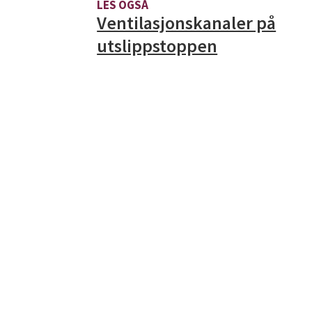
LES OGSÅ
Ventilasjonskanaler på
utslippstoppen