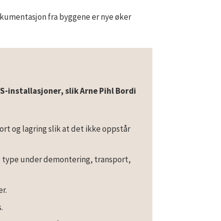
kumentasjon fra byggene er nye øker
installasjoner, slik Arne Pihl Bordi
t og lagring slik at det ikke oppstår
g type under demontering, transport,
r.
.