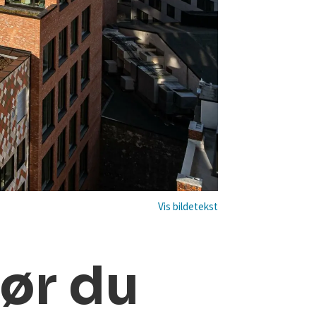
ør du