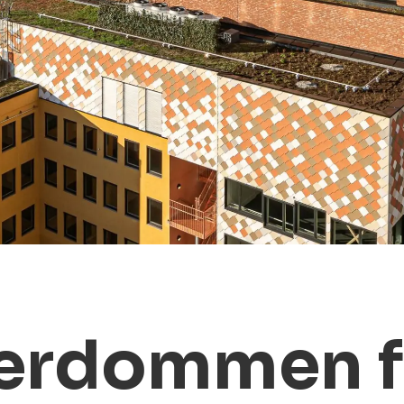
lærdommen f