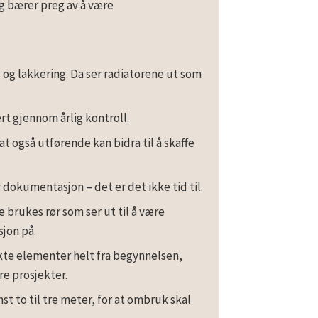
og bærer preg av å være
 og lakkering. Da ser radiatorene ut som
rt gjennom årlig kontroll.
at også utførende kan bidra til å skaffe
r dokumentasjon – det er det ikke tid til.
brukes rør som ser ut til å være
jon på.
ukte elementer helt fra begynnelsen,
dre prosjekter.
nst to til tre meter, for at ombruk skal