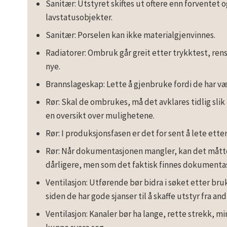
Sanitær: Utstyret skiftes ut oftere enn forventet 
lavstatusobjekter.
Sanitær: Porselen kan ikke materialgjenvinnes.
Radiatorer: Ombruk går greit etter trykktest, rens
nye.
Brannslageskap: Lette å gjenbruke fordi de har væ
Rør: Skal de ombrukes, må det avklares tidlig slik 
en oversikt over mulighetene.
Rør: I produksjonsfasen er det for sent å lete ette
Rør: Når dokumentasjonen mangler, kan det måtte 
dårligere, men som det faktisk finnes dokumentas
Ventilasjon: Utførende bør bidra i søket etter br
siden de har gode sjanser til å skaffe utstyr fra an
Ventilasjon: Kanaler bør ha lange, rette strekk, mi