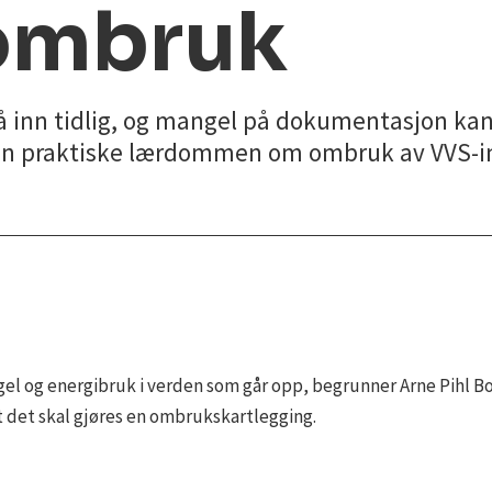
ombruk
 inn tidlig, og mangel på dokumentasjon kan
den praktiske lærdommen om ombruk av VVS-in
el og energibruk i verden som går opp, begrunner Arne Pihl Bo
at det skal gjøres en ombrukskartlegging.