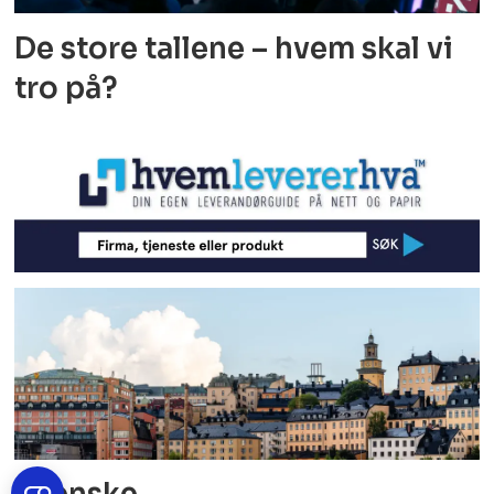
De store tallene – hvem skal vi
tro på?