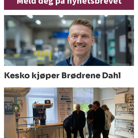
Meld deg på nyhetsbrevet
Kesko kjøper Brødrene Dahl