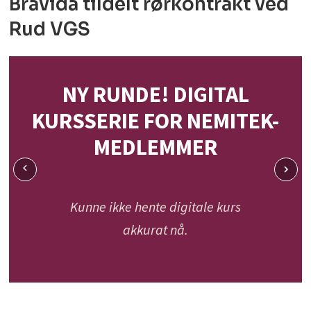
Bravida tildelt rørkontrakt ved
Rud VGS
NY RUNDE! DIGITAL
KURSSERIE FOR NEMITEK-
MEDLEMMER
Kunne ikke hente digitale kurs
akkurat nå.