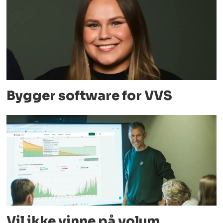
Bygger software for VVS
Vil ikke vinne på volum