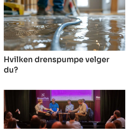
Hvilken drenspumpe velger
du?