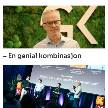
– En genial kombinasjon