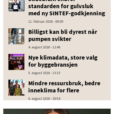
standarden for gulvsluk
med ny SINTEF-godkjenning
11. februar 2026 - 00:09
Billigst kan bli dyrest når
pumpen svikter
4. august 2026 - 12:48
Nye klimadata, store valg
for byggebransjen
5. august 2026 - 13:15
Mindre ressursbruk, bedre
inneklima for flere
6. august 2026 - 20:54