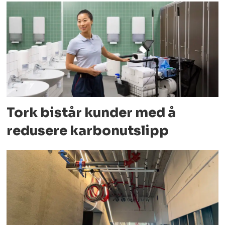
Tork bistår kunder med å
redusere karbonutslipp