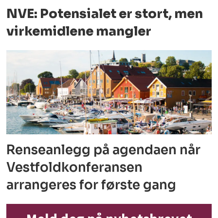
NVE: Potensialet er stort, men
virkemidlene mangler
Renseanlegg på agendaen når
Vestfoldkonferansen
arrangeres for første gang