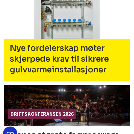
Nye fordelerskap møter
skjerpede krav til sikrere
gulvvarmeinstallasjoner
DRIFTSKONFERANSEN 2026