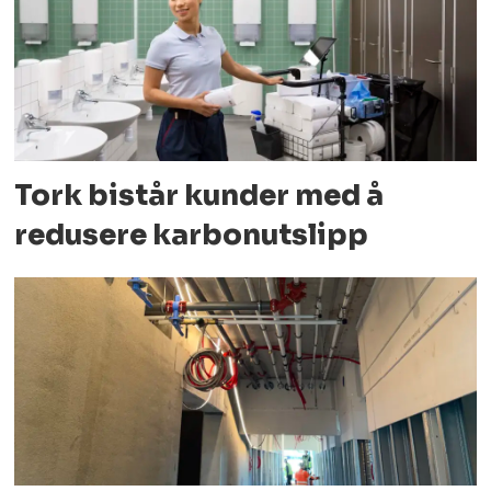
Tork bistår kunder med å
redusere karbonutslipp