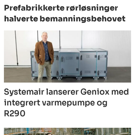
Prefabrikkerte rørløsninger
halverte bemanningsbehovet
Systemair lanserer Geniox med
integrert varmepumpe og
R290