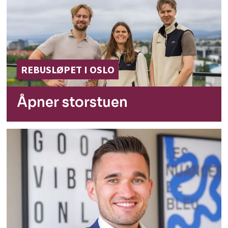
REBUSLØPET I OSLO
Åpner storstuen