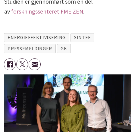
Studien er gjennomført som en del
av
forskningssenteret FME ZEN
.
ENERGIEFFEKTIVISERING
SINTEF
PRESSEMELDINGER
GK