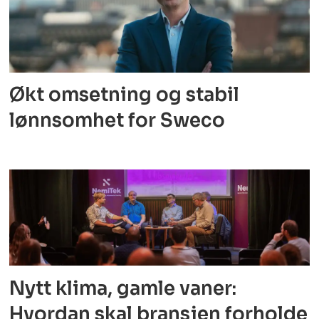
Økt omsetning og stabil
lønnsomhet for Sweco
Nytt klima, gamle vaner:
Hvordan skal bransjen forholde