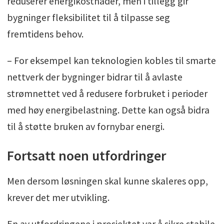
reduserer energikostnader, men i tillegg gir
bygninger fleksibilitet til å tilpasse seg
fremtidens behov.
– For eksempel kan teknologien kobles til smarte
nettverk der bygninger bidrar til å avlaste
strømnettet ved å redusere forbruket i perioder
med høy energibelastning. Dette kan også bidra
til å støtte bruken av fornybar energi.
Fortsatt noen utfordringer
Men dersom løsningen skal kunne skaleres opp,
krever det mer utvikling.
En av utfordringene i prosjektet var å sikre stabile