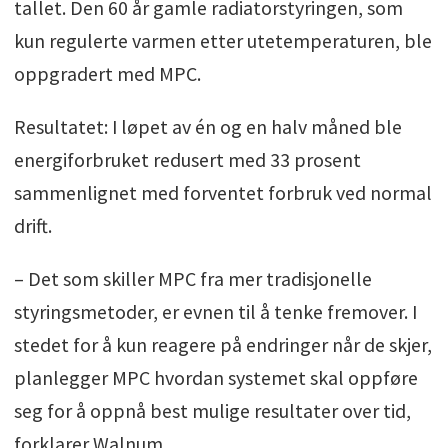
tallet. Den 60 år gamle radiatorstyringen, som
kun regulerte varmen etter utetemperaturen, ble
oppgradert med MPC.
Resultatet: I løpet av én og en halv måned ble
energiforbruket redusert med 33 prosent
sammenlignet med forventet forbruk ved normal
drift.
– Det som skiller MPC fra mer tradisjonelle
styringsmetoder, er evnen til å tenke fremover. I
stedet for å kun reagere på endringer når de skjer,
planlegger MPC hvordan systemet skal oppføre
seg for å oppnå best mulige resultater over tid,
forklarer Walnum.