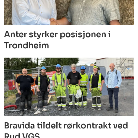
Anter styrker posisjonen i
Trondheim
Bravida tildelt rørkontrakt ved
Rud VGS