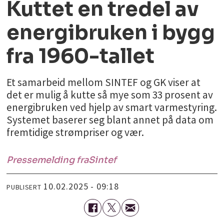
Kuttet en tredel av
energibruken i bygg
fra 1960-tallet
Et samarbeid mellom SINTEF og GK viser at
det er mulig å kutte så mye som 33 prosent av
energibruken ved hjelp av smart varmestyring.
Systemet baserer seg blant annet på data om
fremtidige strømpriser og vær.
Pressemelding fra
Sintef
10.02.2025 - 09:18
PUBLISERT