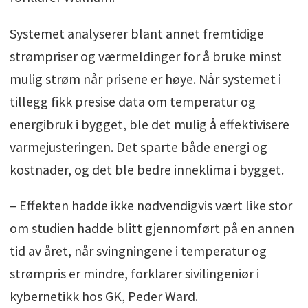
Systemet analyserer blant annet fremtidige
strømpriser og værmeldinger for å bruke minst
mulig strøm når prisene er høye. Når systemet i
tillegg fikk presise data om temperatur og
energibruk i bygget, ble det mulig å effektivisere
varmejusteringen. Det sparte både energi og
kostnader, og det ble bedre inneklima i bygget.
– Effekten hadde ikke nødvendigvis vært like stor
om studien hadde blitt gjennomført på en annen
tid av året, når svingningene i temperatur og
strømpris er mindre, forklarer sivilingeniør i
kybernetikk hos GK, Peder Ward.