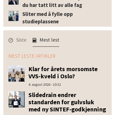
du har tatt litt av alle fag
Sliter med å fylle opp
studieplassene
Siste
Mest lest
MEST LESTE ARTIKLER
Klar for årets morsomste
VVS-kveld i Oslo?
4. august 2026 - 10:32
Slidedrain endrer
standarden for gulvsluk
med ny SINTEF-godkjenning