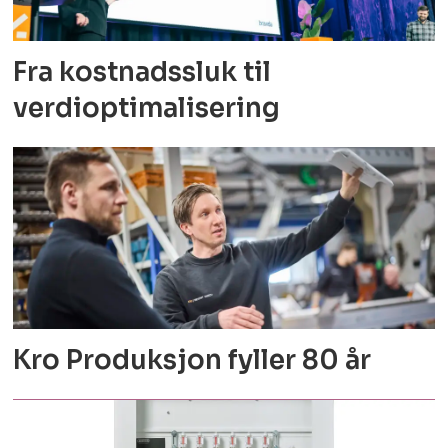
Fra kostnadssluk til
verdioptimalisering
Kro Produksjon fyller 80 år