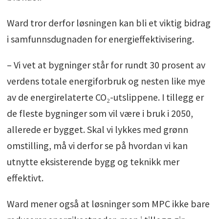
Ward tror derfor løsningen kan bli et viktig bidrag
i samfunnsdugnaden for energieffektivisering.
– Vi vet at bygninger står for rundt 30 prosent av
verdens totale energiforbruk og nesten like mye
av de energirelaterte CO₂-utslippene. I tillegg er
de fleste bygninger som vil være i bruk i 2050,
allerede er bygget. Skal vi lykkes med grønn
omstilling, må vi derfor se på hvordan vi kan
utnytte eksisterende bygg og teknikk mer
effektivt.
Ward mener også at løsninger som MPC ikke bare