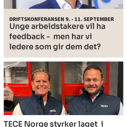
DRIFTSKONFERANSEN 9. - 11. SEPTEMBER
Unge arbeidstakere vil ha
feedback - men har vi
ledere som gir dem det?
TECE Norge styrker laget i