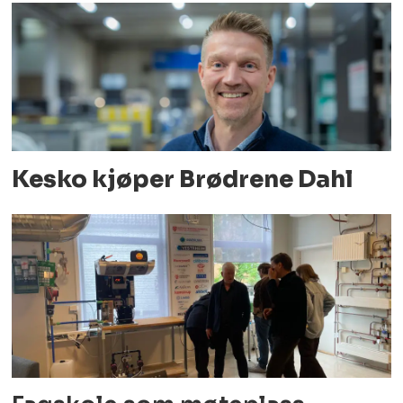
Kesko kjøper Brødrene Dahl