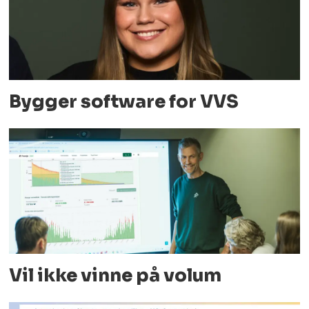
Bygger software for VVS
Vil ikke vinne på volum