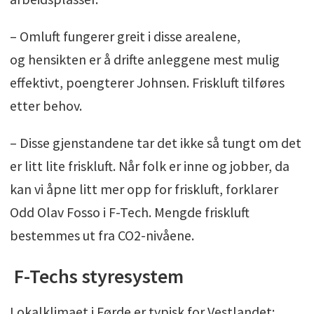
– Omluft fungerer greit i disse arealene,
og hensikten er å drifte anleggene mest mulig
effektivt, poengterer Johnsen. Friskluft tilføres
etter behov.
– Disse gjenstandene tar det ikke så tungt om det
er litt lite friskluft. Når folk er inne og jobber, da
kan vi åpne litt mer opp for friskluft, forklarer
Odd Olav Fosso i F-Tech. Mengde friskluft
bestemmes ut fra CO2-nivåene.
F-Techs styresystem
Lokalklimaet i Førde er typisk for Vestlandet: