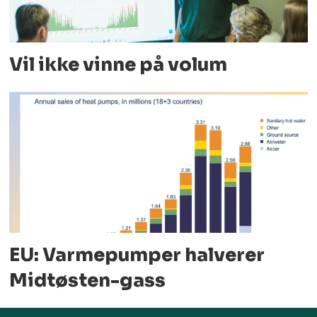
Vil ikke vinne på volum
EU: Varmepumper halverer
Midtøsten-gass