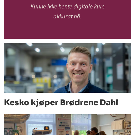
Kunne ikke hente digitale kurs
akkurat nå.
Kesko kjøper Brødrene Dahl