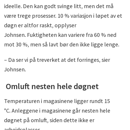
ideelle. Den kan godt svinge litt, men det må
være trege prosesser. 10 % variasjon i løpet av et
døgn er altfor raskt, opplyser
Johnsen. Fuktigheten kan variere fra 60 % ned
mot 30 %, men så lavt bør den ikke ligge lenge.
– Da ser vi på treverket at det forringes, sier
Johnsen.
Omluft nesten hele døgnet
Temperaturen i magasinene ligger rundt 15
°C. Anleggene i magasinene går nesten hele
døgnet på omluft, siden dette ikke er
arbeidsplasser.