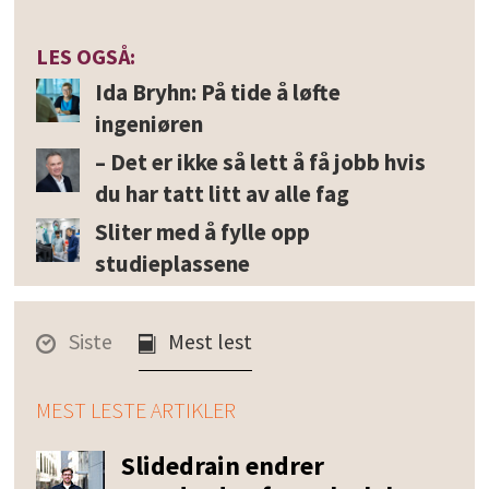
LES OGSÅ:
Ida Bryhn: På tide å løfte
ingeniøren
– Det er ikke så lett å få jobb hvis
du har tatt litt av alle fag
Sliter med å fylle opp
studieplassene
Siste
Mest lest
MEST LESTE ARTIKLER
Slidedrain endrer