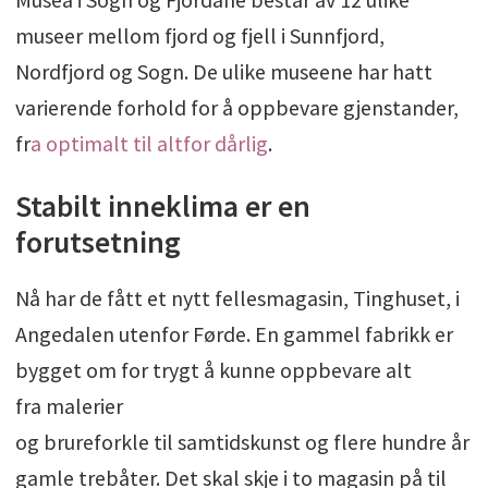
museer mellom fjord og fjell i Sunnfjord,
Nordfjord og Sogn. De ulike museene har hatt
varierende forhold for å oppbevare gjenstander,
fr
a optimalt til altfor dårlig
.
Stabilt inneklima er en
forutsetning
Nå har de fått et nytt fellesmagasin, Tinghuset, i
Angedalen utenfor Førde. En gammel fabrikk er
bygget om for trygt å kunne oppbevare alt
fra malerier
og brureforkle til samtidskunst og flere hundre år
gamle trebåter. Det skal skje i to magasin på til