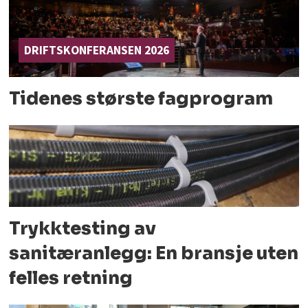
DRIFTSKONFERANSEN 2026
Tidenes største fagprogram
Trykktesting av
sanitæranlegg: En bransje uten
felles retning