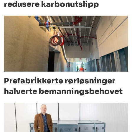
redusere karbonutslipp
Prefabrikkerte rørløsninger
halverte bemanningsbehovet