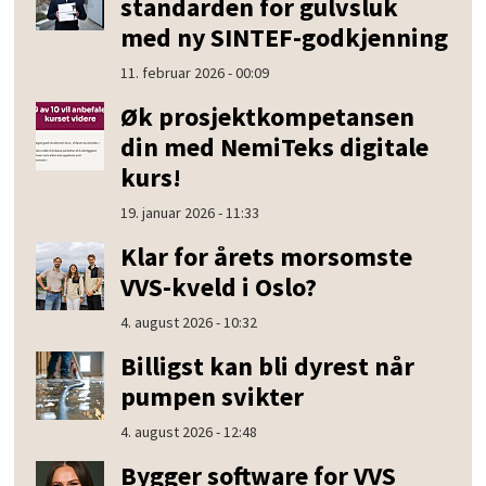
standarden for gulvsluk
med ny SINTEF-godkjenning
11. februar 2026 - 00:09
Øk prosjektkompetansen
din med NemiTeks digitale
kurs!
19. januar 2026 - 11:33
Klar for årets morsomste
VVS-kveld i Oslo?
4. august 2026 - 10:32
Billigst kan bli dyrest når
pumpen svikter
4. august 2026 - 12:48
Bygger software for VVS