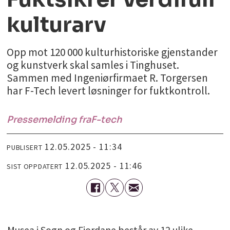
kulturarv
Opp mot 120 000 kulturhistoriske gjenstander
og kunstverk skal samles i Tinghuset.
Sammen med Ingeniørfirmaet R. Torgersen
har F-Tech levert løsninger for fuktkontroll.
Pressemelding fra
F-tech
12.05.2025 - 11:34
PUBLISERT
12.05.2025 - 11:46
SIST OPPDATERT
Musea i Sogn og Fjordane består av 12 ulike