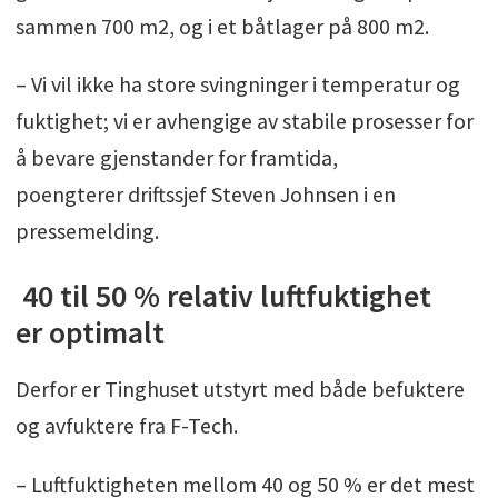
sammen 700 m2, og i et båtlager på 800 m2.
– Vi vil ikke ha store svingninger i temperatur og
fuktighet; vi er avhengige av stabile prosesser for
å bevare gjenstander for framtida,
poengterer driftssjef Steven Johnsen i en
pressemelding.
40 til 50 % relativ luftfuktighet
er optimalt
Derfor er Tinghuset utstyrt med både befuktere
og avfuktere fra F-Tech.
– Luftfuktigheten mellom 40 og 50 % er det mest