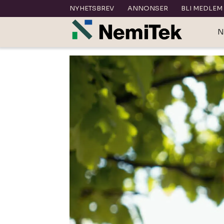
NYHETSBREV
ANNONSER
BLI MEDLEM
N