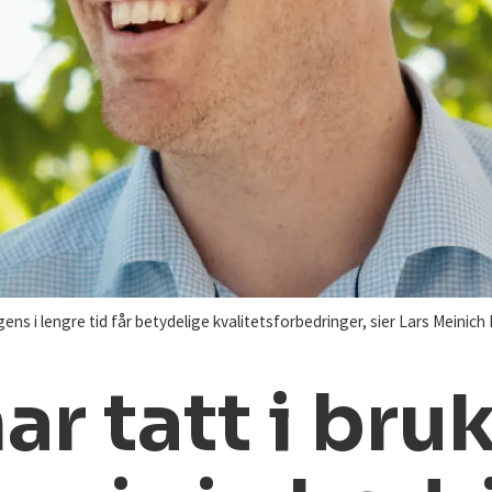
ens i lengre tid får betydelige kvalitetsforbedringer, sier Lars Meinich
har tatt i br