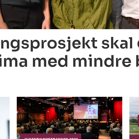
ngsprosjekt skal g
ima med mindre 