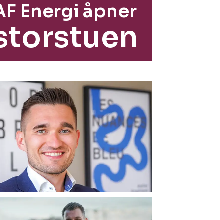
AF Energi åpner
storstuen