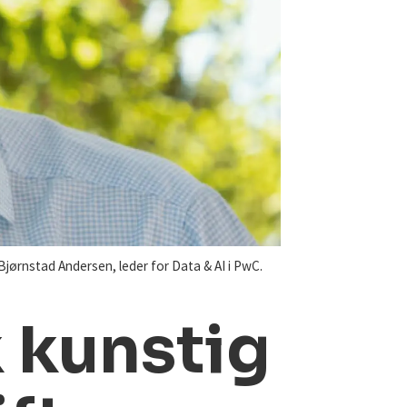
 Bjørnstad Andersen, leder for Data & AI i PwC.
uk kunstig