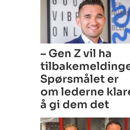
– Gen Z vil ha
tilbakemeldinge
Spørsmålet er
om lederne klar
å gi dem det