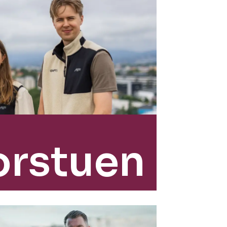
orstuen