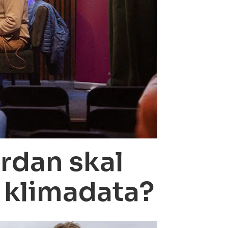
rdan skal
e klimadata?