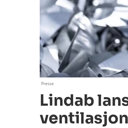
Presse
Lindab lan
ventilasjon