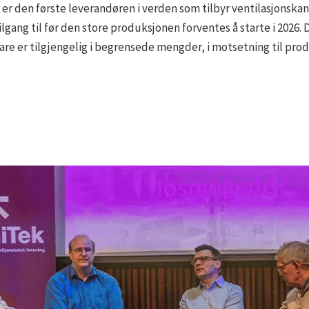
er den første leverandøren i verden som tilbyr ventilasjonskanal
gang til før den store produksjonen forventes å starte i 2026. Det
re er tilgjengelig i begrensede mengder, i motsetning til prod