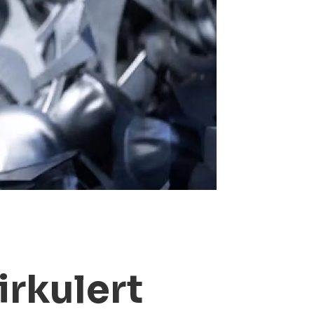
irkulert