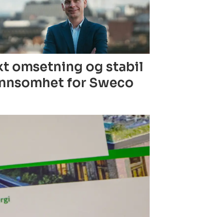
t omsetning og stabil
nnsomhet for Sweco