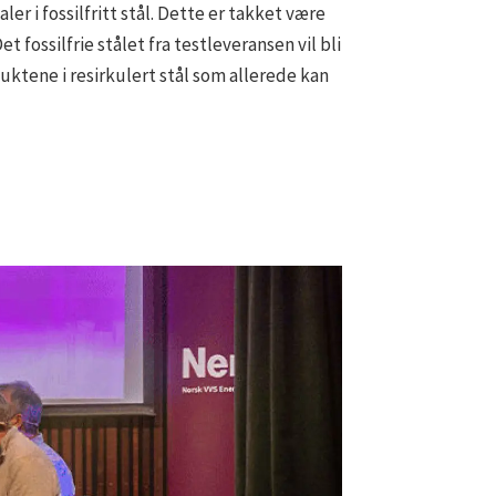
er i fossilfritt stål. Dette er takket være
 fossilfrie stålet fra testleveransen vil bli
uktene i resirkulert stål som allerede kan