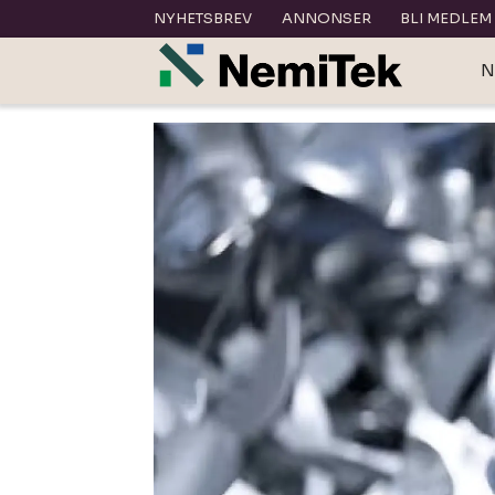
NYHETSBREV
ANNONSER
BLI MEDLEM
N