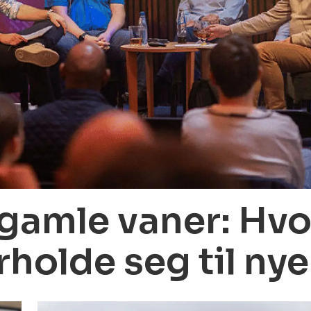
 gamle vaner: Hvo
rholde seg til ny