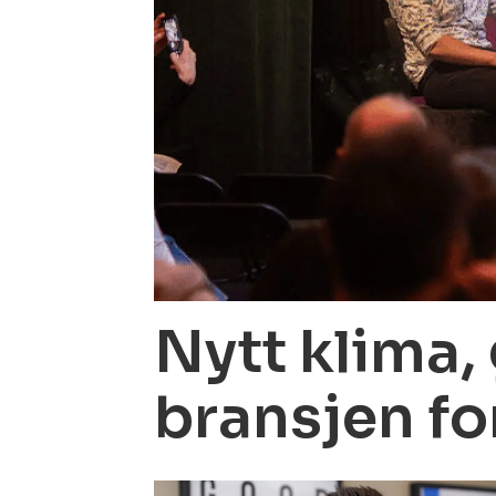
Nytt klima,
bransjen fo