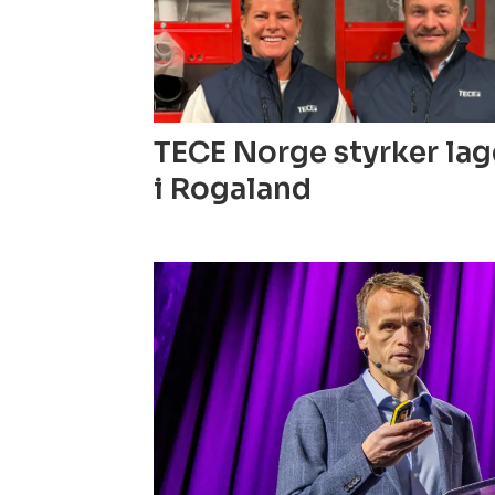
TECE Norge styrker la
i Rogaland