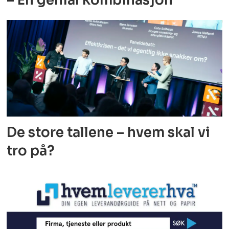
De store tallene – hvem skal vi
tro på?