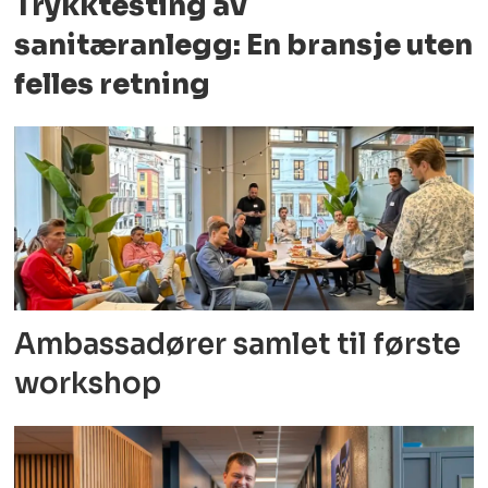
Trykktesting av
sanitæranlegg: En bransje uten
felles retning
Ambassadører samlet til første
workshop