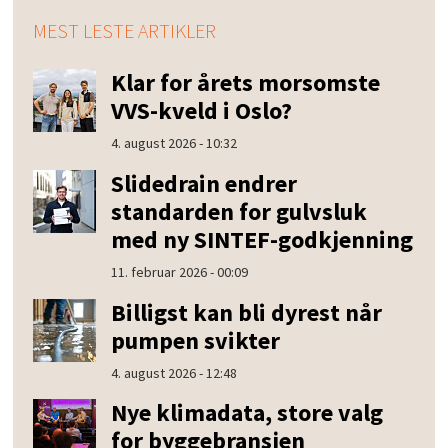
MEST LESTE ARTIKLER
Klar for årets morsomste
VVS-kveld i Oslo?
4. august 2026 - 10:32
Slidedrain endrer
standarden for gulvsluk
med ny SINTEF-godkjenning
11. februar 2026 - 00:09
Billigst kan bli dyrest når
pumpen svikter
4. august 2026 - 12:48
Nye klimadata, store valg
for byggebransjen