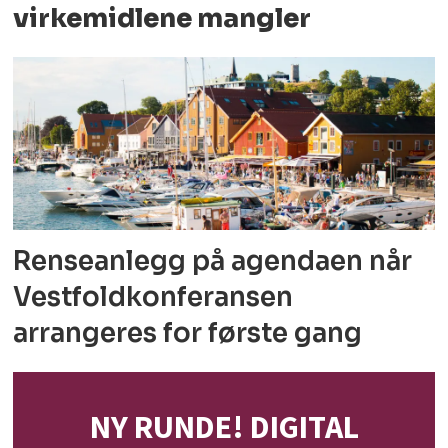
virkemidlene mangler
Renseanlegg på agendaen når
Vestfoldkonferansen
arrangeres for første gang
NY RUNDE! DIGITAL