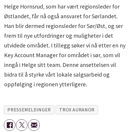
Helge Hornsrud, som har vært regionsleder for
Østlandet, får nå også ansvaret for Sørlandet.
Han blir dermed regionsleder for Sør/Øst, og ser
frem til nye utfordringer og muligheter i det
utvidede området. I tillegg søker vi nå etter en ny
Key Account Manager for området i sør, som vil
inngå i Helge sitt team. Denne ansettelsen vil
bidra til å styrke vårt lokale salgsarbeid og
oppfølging i regionen ytterligere.
PRESSEMELDINGER
TROX AURANOR