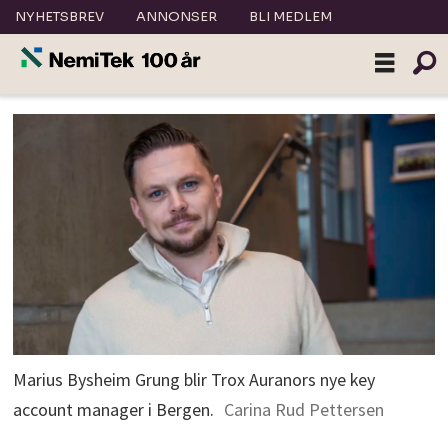
NYHETSBREV
ANNONSER
BLI MEDLEM
Marius Bysheim Grung blir Trox Auranors nye key
account manager i Bergen.
Carina Rud Pettersen