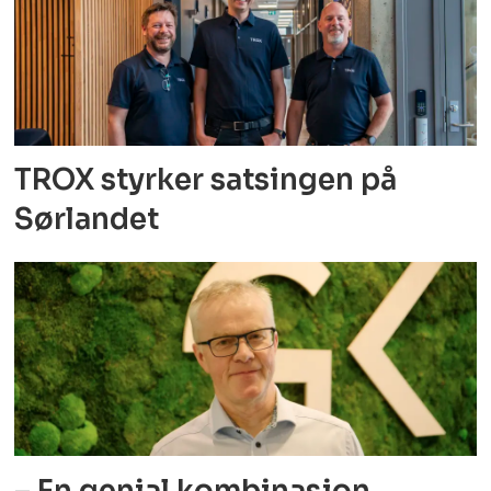
TROX styrker satsingen på
Sørlandet
– En genial kombinasjon