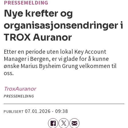
PRESSEMELDING
Nye krefter og
organisasjonsendringer i
TROX Auranor
Etter en periode uten lokal Key Account
Manager i Bergen, er vi glade for å kunne
ønske Marius Bysheim Grung velkommen til
oss.
Trox
Auranor
PRESSEMELDING
07.01.2026 - 09:38
PUBLISERT