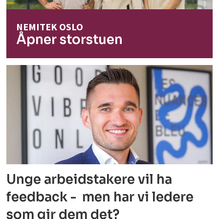
NEMITEK OSLO
Åpner storstuen
Unge arbeidstakere vil ha
feedback - men har vi ledere
som gir dem det?