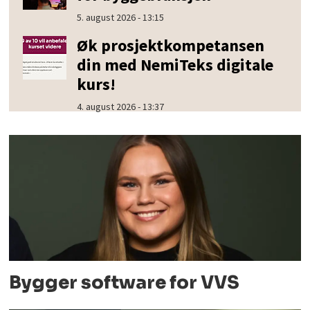
5. august 2026 - 13:15
Øk prosjektkompetansen
din med NemiTeks digitale
kurs!
4. august 2026 - 13:37
Bygger software for VVS