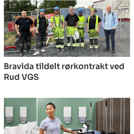
Bravida tildelt rørkontrakt ved
Rud VGS