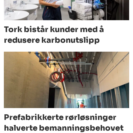
Tork bistår kunder med å
redusere karbonutslipp
Prefabrikkerte rørløsninger
halverte bemanningsbehovet