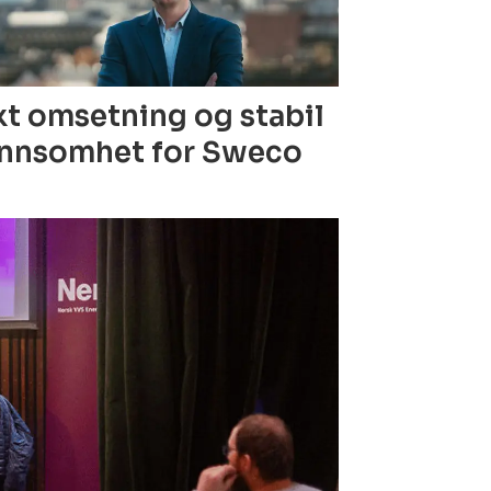
t omsetning og stabil
nnsomhet for Sweco