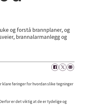
ruke og forstå brannplaner, og
gsveier, brannalarmanlegg og
 klare føringer for hvordan slike tegninger
erfor er det viktig at de er tydelige og