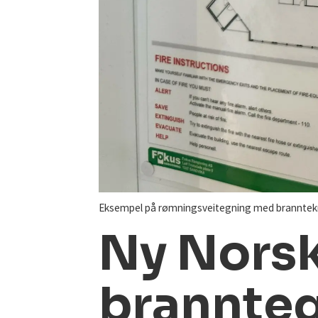
Eksempel på rømningsveitegning med branntekn
Ny Norsk
brannteg