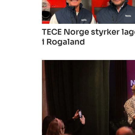
TECE Norge styrker la
i Rogaland