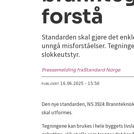
forstå
Standarden skal gjøre det enkl
unngå misforståelser. Tegninge
slokkeutstyr.
Pressemelding fra
Standard Norge
16.06.2025 - 15:50
PUBLISERT
Den nye standarden, NS 3924: Branntekniske 
skal utformes.
Tegningene kan brukes i hele byggets livsløp