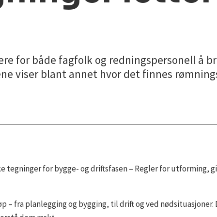
ere for både fagfolk og redningspersonell å b
ne viser blant annet hvor det finnes rømnin
tegninger for bygge- og driftsfasen – Regler for utforming, gir
 – fra planlegging og bygging, til drift og ved nødsituasjoner. D