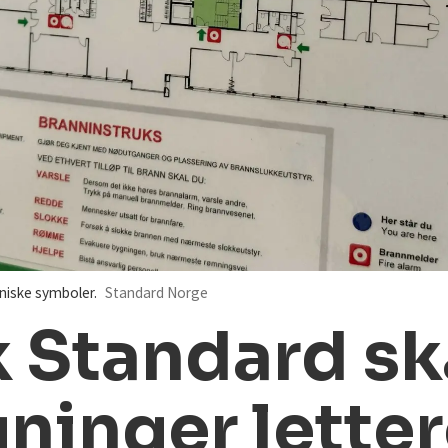
iske symboler.
Standard Norge
 Standard sk
ninger letter