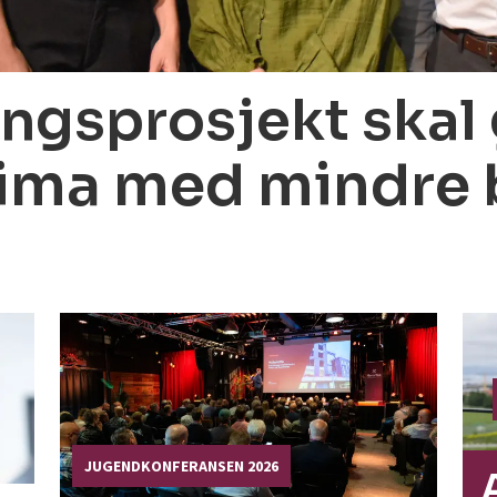
ngsprosjekt skal g
ima med mindre 
JUGENDKONFERANSEN 2026