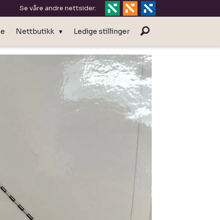
Se våre andre nettsider:
ne
Nettbutikk
Ledige stillinger