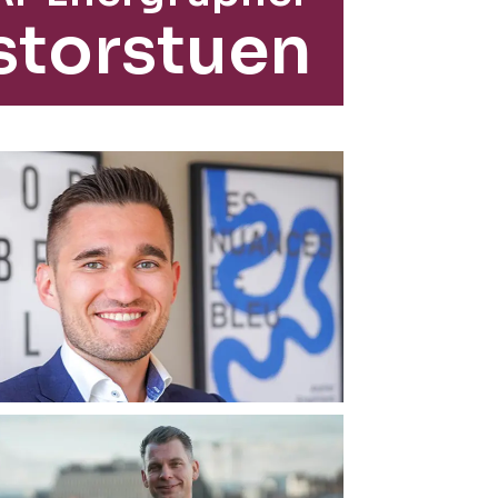
storstuen