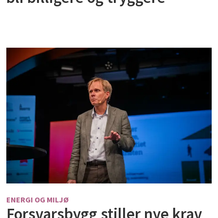
ENERGI OG MILJØ
Forsvarsbygg stiller nye krav