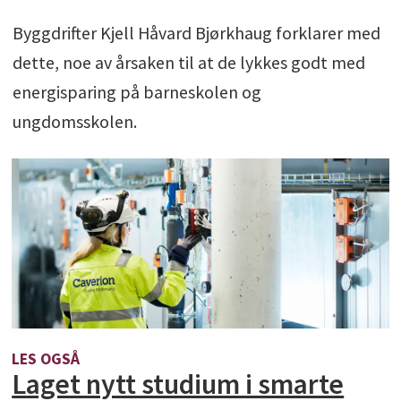
Byggdrifter Kjell Håvard Bjørkhaug forklarer med
dette, noe av årsaken til at de lykkes godt med
energisparing på barneskolen og
ungdomsskolen.
LES OGSÅ
Laget nytt studium i smarte