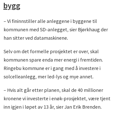
bygg
– Vi fininnstiller alle anleggene i byggene til
kommunen med SD-anlegget, sier Bjørkhaug der
han sitter ved datamaskinene.
Selv om det formelle prosjektet er over, skal
kommunen spare enda mer energi i fremtiden.
Ringebu kommune er i gang med å investere i
solcelleanlegg, mer led-lys og mye annet.
– Hvis alt går etter planen, skal de 40 millioner
kronene vi investerte i enøk-prosjektet, være tjent
inn igjen i løpet av 13 år, sier Jan Erik Brenden.