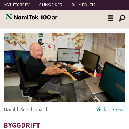
NYHETSBREV
ANNONSER
BLI MEDLEM
Harald Vingelsgaard
BYGGDRIFT