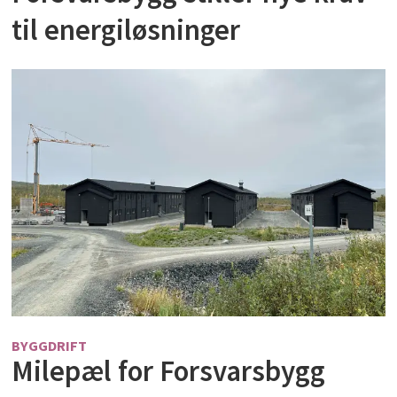
til energiløsninger
BYGGDRIFT
Milepæl for Forsvarsbygg