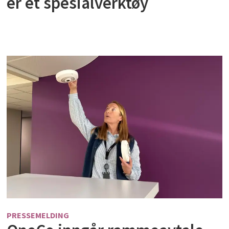
er et spesialverktøy
PRESSEMELDING