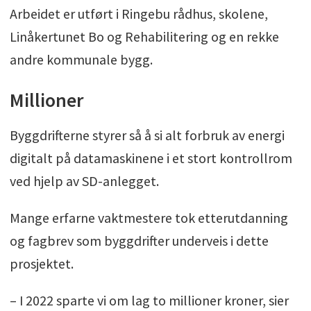
Arbeidet er utført i Ringebu rådhus, skolene,
Linåkertunet Bo og Rehabilitering og en rekke
andre kommunale bygg.
Millioner
Byggdrifterne styrer så å si alt forbruk av energi
digitalt på datamaskinene i et stort kontrollrom
ved hjelp av SD-anlegget.
Mange erfarne vaktmestere tok etterutdanning
og fagbrev som byggdrifter underveis i dette
prosjektet.
– I 2022 sparte vi om lag to millioner kroner, sier