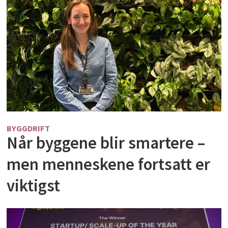
BYGGDRIFT
Når byggene blir smartere –
men menneskene fortsatt er
viktigst