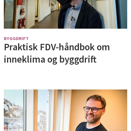
BYGGDRIFT
Praktisk FDV-håndbok om
inneklima og byggdrift