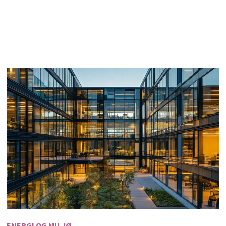
ENERGI OG MILJØ