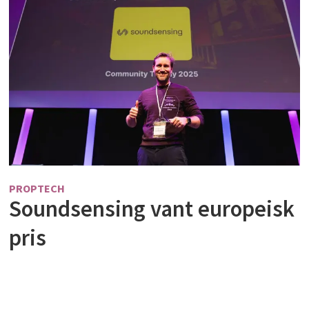
PROPTECH
Soundsensing vant europeisk
pris