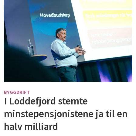
BYGGDRIFT
I Loddefjord stemte
minstepensjonistene ja til en
halv milliard