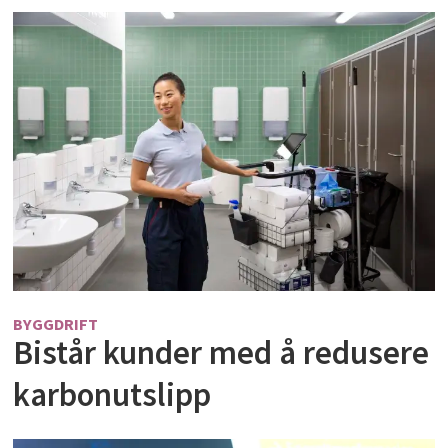
BYGGDRIFT
Bistår kunder med å redusere
karbonutslipp