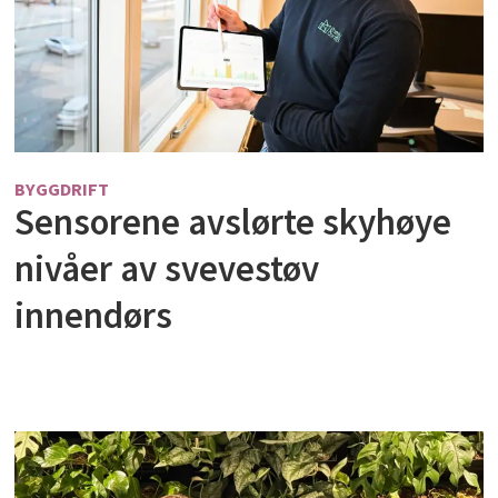
BYGGDRIFT
Sensorene avslørte skyhøye
nivåer av svevestøv
innendørs