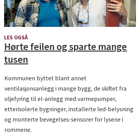
LES OGSÅ
Hørte feilen og sparte mange
tusen
Kommunen byttet blant annet
ventilasjonsanlegg i mange bygg, de skiftet fra
oljefyring til el-anlegg med varmepumper,
etterisolerte bygninger, installerte led-belysning
og monterte bevegelses-sensorer for lysene i
rommene.