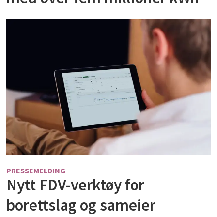
PRESSEMELDING
Nytt FDV-verktøy for
borettslag og sameier