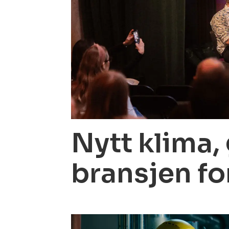
Nytt klima,
bransjen fo