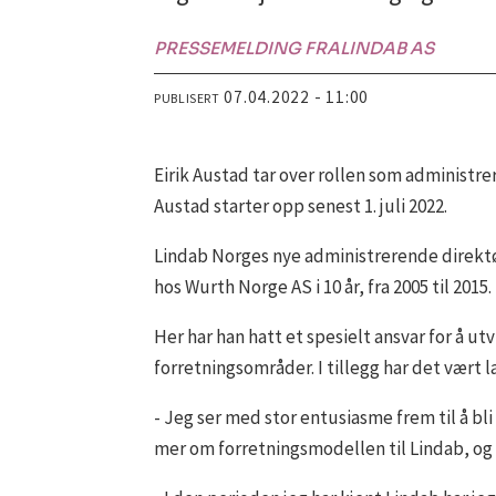
PRESSEMELDING FRA
LINDAB AS
07.04.2022 - 11:00
PUBLISERT
Eirik Austad tar over rollen som administre
Austad starter opp senest 1. juli 2022.
Lindab Norges nye administrerende direktør 
hos Wurth Norge AS i 10 år, fra 2005 til 20
Her har han hatt et spesielt ansvar for å 
forretningsområder. I tillegg har det vært 
- Jeg ser med stor entusiasme frem til å bl
mer om forretningsmodellen til Lindab, og 