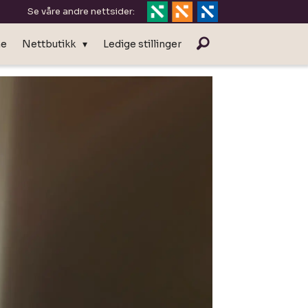
Se våre andre nettsider:
ne
Nettbutikk
Ledige stillinger