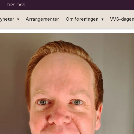
TIPS OSS
yheter
Arrangementer
Om foreningen
VVS-dage