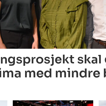
ngsprosjekt skal g
ima med mindre 