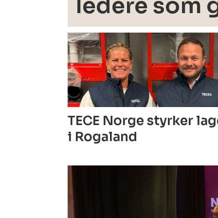
ledere som 
TECE Norge styrker la
i Rogaland