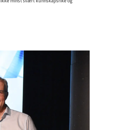
og ikke minst svært kunnskapsrike og