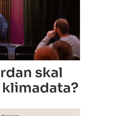
rdan skal
e klimadata?