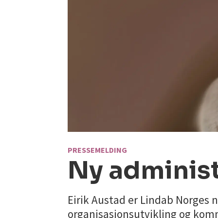
PRESSEMELDING
Ny administ
Eirik Austad er Lindab Norges n
organisasjonsutvikling og komm