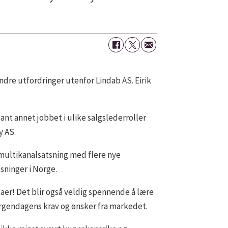
ndre utfordringer utenfor Lindab AS. Eirik
ant annet jobbet i ulike salgslederroller
y AS.
 multikanalsatsning med flere nye
sninger i Norge.
gaer! Det blir også veldig spennende å lære
orgendagens krav og ønsker fra markedet.