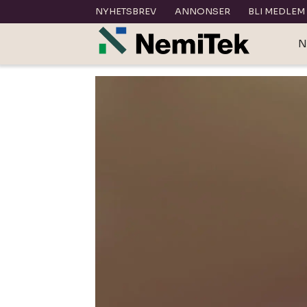
NYHETSBREV
ANNONSER
BLI MEDLEM
N