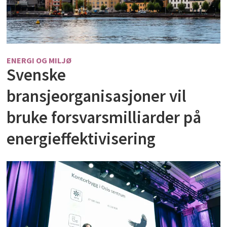
ENERGI OG MILJØ
Svenske
bransjeorganisasjoner vil
bruke forsvarsmilliarder på
energieffektivisering