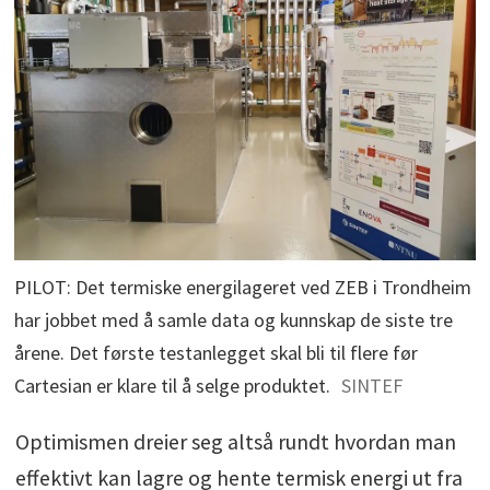
PILOT: Det termiske energilageret ved ZEB i Trondheim
har jobbet med å samle data og kunnskap de siste tre
årene. Det første testanlegget skal bli til flere før
Cartesian er klare til å selge produktet.
SINTEF
Optimismen dreier seg altså rundt hvordan man
effektivt kan lagre og hente termisk energi ut fra