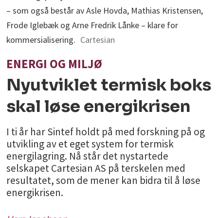
– som også består av Asle Hovda, Mathias Kristensen,
Frode Iglebæk og Arne Fredrik Lånke – klare for
kommersialisering.
Cartesian
ENERGI OG MILJØ
Nyutviklet termisk boks
skal løse energikrisen
I ti år har Sintef holdt på med forskning på og
utvikling av et eget system for termisk
energilagring. Nå står det nystartede
selskapet Cartesian AS på terskelen med
resultatet, som de mener kan bidra til å løse
energikrisen.