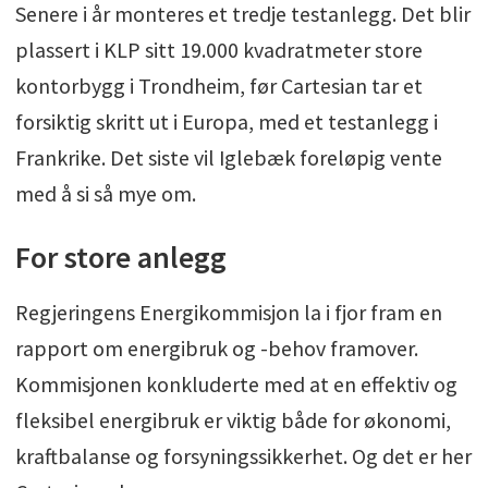
Senere i år monteres et tredje testanlegg. Det blir
plassert i KLP sitt 19.000 kvadratmeter store
kontorbygg i Trondheim, før Cartesian tar et
forsiktig skritt ut i Europa, med et testanlegg i
Frankrike. Det siste vil Iglebæk foreløpig vente
med å si så mye om.
For store anlegg
Regjeringens Energikommisjon la i fjor fram en
rapport om energibruk og -behov framover.
Kommisjonen konkluderte med at en effektiv og
fleksibel energibruk er viktig både for økonomi,
kraftbalanse og forsyningssikkerhet. Og det er her