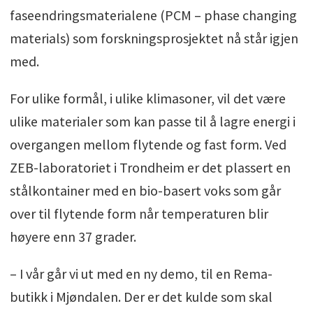
faseendringsmaterialene (PCM – phase changing
materials) som forskningsprosjektet nå står igjen
med.
For ulike formål, i ulike klimasoner, vil det være
ulike materialer som kan passe til å lagre energi i
overgangen mellom flytende og fast form. Ved
ZEB-laboratoriet i Trondheim er det plassert en
stålkontainer med en bio-basert voks som går
over til flytende form når temperaturen blir
høyere enn 37 grader.
– I vår går vi ut med en ny demo, til en Rema-
butikk i Mjøndalen. Der er det kulde som skal