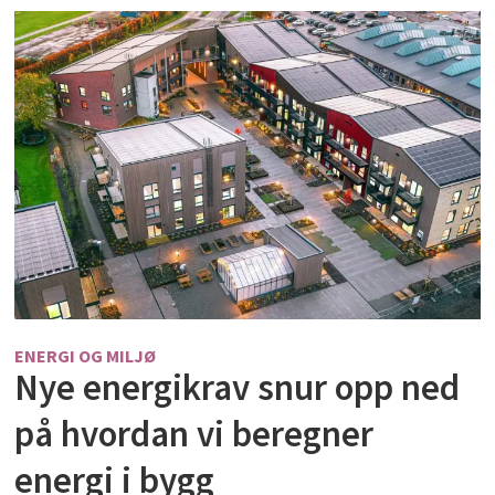
ENERGI OG MILJØ
Nye energikrav snur opp ned
på hvordan vi beregner
energi i bygg