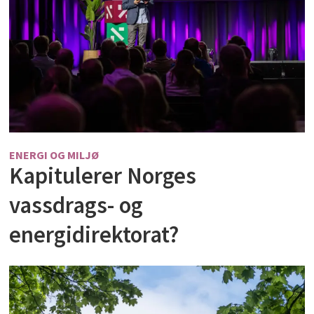
ENERGI OG MILJØ
Kapitulerer Norges
vassdrags- og
energidirektorat?