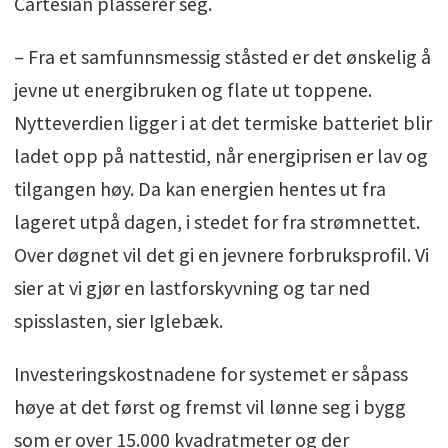
Cartesian plasserer seg.
– Fra et samfunnsmessig ståsted er det ønskelig å
jevne ut energibruken og flate ut toppene.
Nytteverdien ligger i at det termiske batteriet blir
ladet opp på nattestid, når energiprisen er lav og
tilgangen høy. Da kan energien hentes ut fra
lageret utpå dagen, i stedet for fra strømnettet.
Over døgnet vil det gi en jevnere forbruksprofil. Vi
sier at vi gjør en lastforskyvning og tar ned
spisslasten, sier Iglebæk.
Investeringskostnadene for systemet er såpass
høye at det først og fremst vil lønne seg i bygg
som er over 15.000 kvadratmeter og der