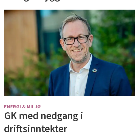
ENERGI & MILJØ
GK med nedgang i
driftsinntekter