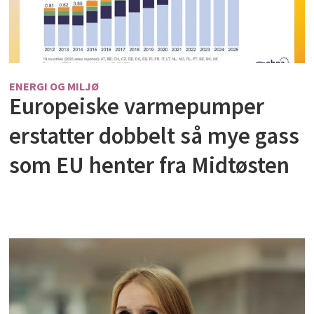
ENERGI OG MILJØ
Europeiske varmepumper
erstatter dobbelt så mye gass
som EU henter fra Midtøsten