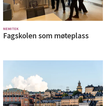
NEMITEK
Fagskolen som møteplass