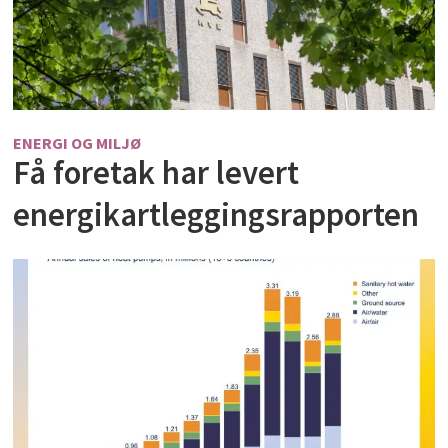
ENERGI OG MILJØ
Få foretak har levert
energikartleggingsrapporten