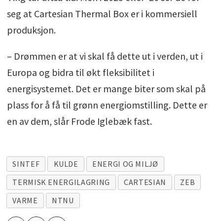
seg at Cartesian Thermal Box er i kommersiell
produksjon.
– Drømmen er at vi skal få dette ut i verden, ut i
Europa og bidra til økt fleksibilitet i
energisystemet. Det er mange biter som skal på
plass for å få til grønn energiomstilling. Dette er
en av dem, slår Frode Iglebæk fast.
SINTEF
KULDE
ENERGI OG MILJØ
TERMISK ENERGILAGRING
CARTESIAN
ZEB
VARME
NTNU