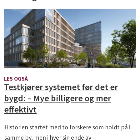
LES OGSÅ
Testkjører systemet før det er
bygd: – Mye billigere og mer
effektivt
Historien startet med to forskere som holdt på i
samme by, men i hver sin ende av