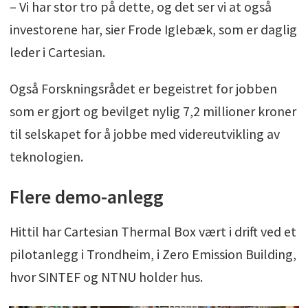
– Vi har stor tro på dette, og det ser vi at også
investorene har, sier Frode Iglebæk, som er daglig
leder i Cartesian.
Også Forskningsrådet er begeistret for jobben
som er gjort og bevilget nylig 7,2 millioner kroner
til selskapet for å jobbe med videreutvikling av
teknologien.
Flere demo-anlegg
Hittil har Cartesian Thermal Box vært i drift ved et
pilotanlegg i Trondheim, i Zero Emission Building,
hvor SINTEF og NTNU holder hus.