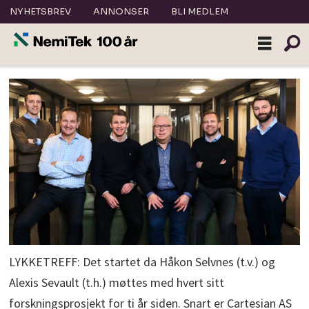
NYHETSBREV
ANNONSER
BLI MEDLEM
LYKKETREFF: Det startet da Håkon Selvnes (t.v.) og
Alexis Sevault (t.h.) møttes med hvert sitt
forskningsprosjekt for ti år siden. Snart er Cartesian AS