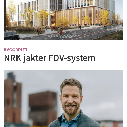
BYGGDRIFT
NRK jakter FDV-system