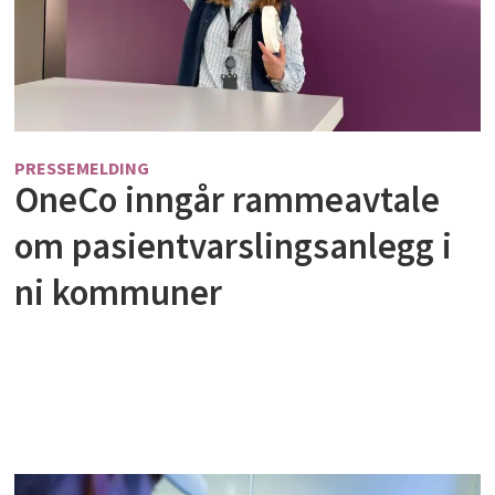
PRESSEMELDING
OneCo inngår rammeavtale
om pasientvarslingsanlegg i
ni kommuner