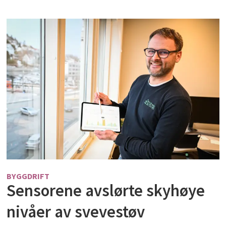
BYGGDRIFT
Sensorene avslørte skyhøye
nivåer av svevestøv