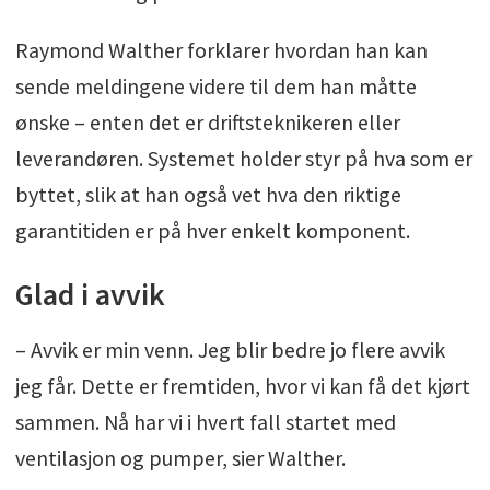
Raymond Walther forklarer hvordan han kan
sende meldingene videre til dem han måtte
ønske – enten det er driftsteknikeren eller
leverandøren. Systemet holder styr på hva som er
byttet, slik at han også vet hva den riktige
garantitiden er på hver enkelt komponent.
Glad i avvik
– Avvik er min venn. Jeg blir bedre jo flere avvik
jeg får. Dette er fremtiden, hvor vi kan få det kjørt
sammen. Nå har vi i hvert fall startet med
ventilasjon og pumper, sier Walther.