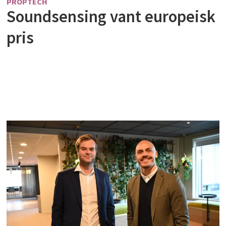
PROPTECH
Soundsensing vant europeisk
pris