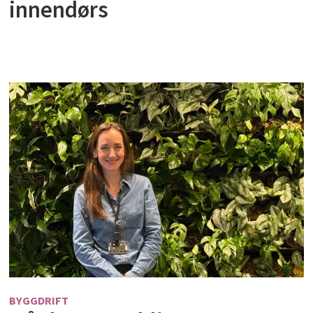
innendørs
BYGGDRIFT