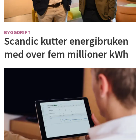
BYGGDRIFT
Scandic kutter energibruken
med over fem millioner kWh