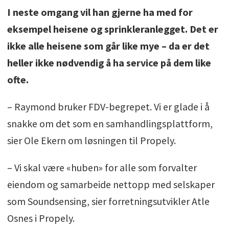
I neste omgang vil han gjerne ha med for
eksempel heisene og sprinkleranlegget. Det er
ikke alle heisene som går like mye – da er det
heller ikke nødvendig å ha service på dem like
ofte.
– Raymond bruker FDV-begrepet. Vi er glade i å
snakke om det som en samhandlingsplattform,
sier Ole Ekern om løsningen til Propely.
– Vi skal være «huben» for alle som forvalter
eiendom og samarbeide nettopp med selskaper
som Soundsensing, sier forretningsutvikler Atle
Osnes i Propely.