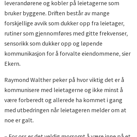
leverandørene og kobler på leietagerne som
bruker byggene. Driften består av mange
forskjellige avvik som dukker opp fra leietager,
rutiner som gjennomføres med gitte frekvenser,
sensorikk som dukker opp og løpende
kommunikasjon for å forvalte eiendommene, sier
Ekern.
Raymond Walther peker på hvor viktig det er å
kommunisere med leietagerne og ikke minst å
være forberedt og allerede ha kommet i gang
med utbedringen når leietageren melder om at
noe er galt.
– For oss er det veldig morsomt å være inne på et