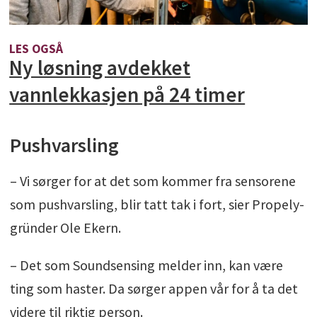
LES OGSÅ
Ny løsning avdekket
vannlekkasjen på 24 timer
Pushvarsling
– Vi sørger for at det som kommer fra sensorene
som pushvarsling, blir tatt tak i fort, sier Propely-
gründer Ole Ekern.
– Det som Soundsensing melder inn, kan være
ting som haster. Da sørger appen vår for å ta det
videre til riktig person.