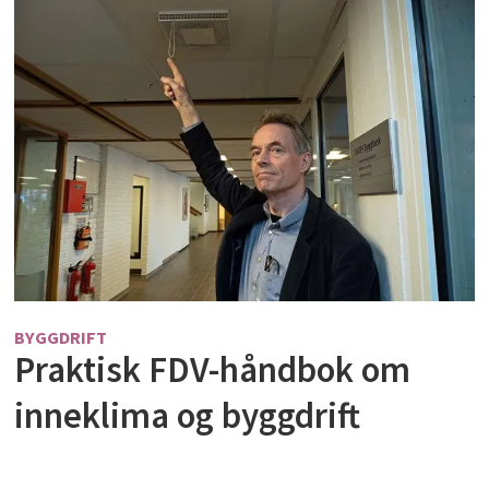
BYGGDRIFT
Praktisk FDV-håndbok om
inneklima og byggdrift