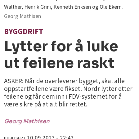
Walther, Henrik Grini, Kenneth Eriksen og Ole Ekern.
Georg Mathisen
BYGGDRIFT
Lytter for å luke
ut feilene raskt
ASKER: Når de overleverer bygget, skal alle
oppstartfeilene være fikset. Nordr lytter etter
feilene og får dem inn i FDV-systemet for å
være sikre på at alt blir rettet.
Georg
Mathisen
10.09.2023 - 22:43
PUBLISERT