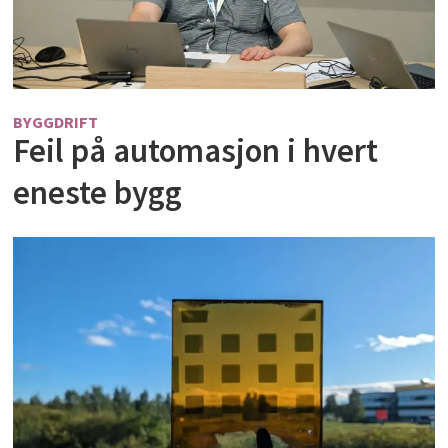
BYGGDRIFT
Feil på automasjon i hvert
eneste bygg