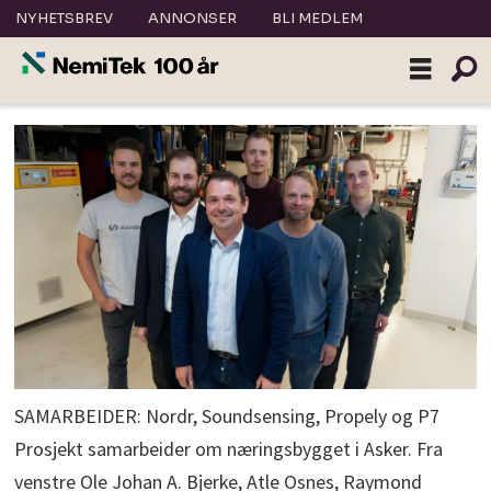
NYHETSBREV
ANNONSER
BLI MEDLEM
SAMARBEIDER: Nordr, Soundsensing, Propely og P7
Prosjekt samarbeider om næringsbygget i Asker. Fra
venstre Ole Johan A. Bjerke, Atle Osnes, Raymond