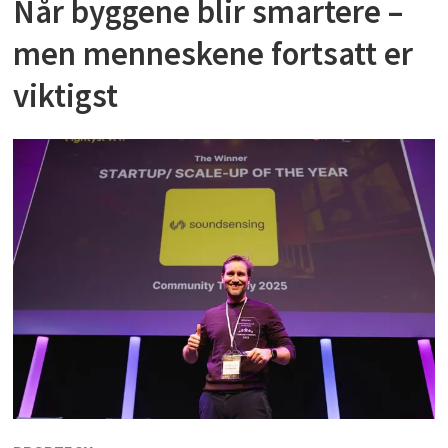
Når byggene blir smartere –
men menneskene fortsatt er
viktigst