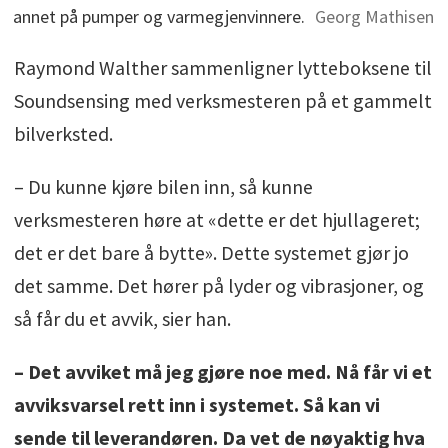
annet på pumper og varmegjenvinnere.
Georg Mathisen
Raymond Walther sammenligner lytteboksene til
Soundsensing med verksmesteren på et gammelt
bilverksted.
– Du kunne kjøre bilen inn, så kunne
verksmesteren høre at «dette er det hjullageret;
det er det bare å bytte». Dette systemet gjør jo
det samme. Det hører på lyder og vibrasjoner, og
så får du et avvik, sier han.
– Det avviket må jeg gjøre noe med. Nå får vi et
avviksvarsel rett inn i systemet. Så kan vi
sende til leverandøren. Da vet de nøyaktig hva