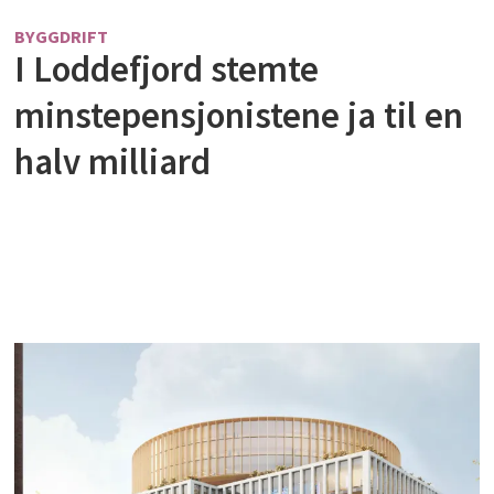
BYGGDRIFT
I Loddefjord stemte
minstepensjonistene ja til en
halv milliard