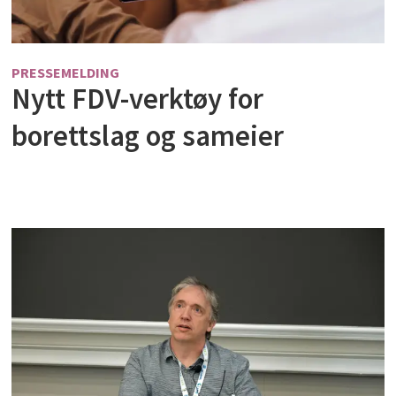
PRESSEMELDING
Nytt FDV-verktøy for
borettslag og sameier