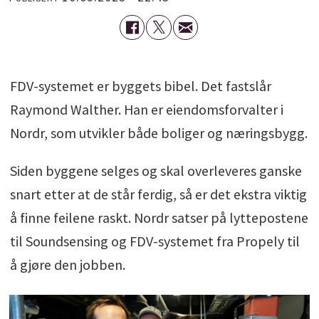
FDV-systemet er byggets bibel. Det fastslår
Raymond Walther. Han er eiendomsforvalter i
Nordr, som utvikler både boliger og næringsbygg.
Siden byggene selges og skal overleveres ganske
snart etter at de står ferdig, så er det ekstra viktig
å finne feilene raskt. Nordr satser på lyttepostene
til Soundsensing og FDV-systemet fra Propely til
å gjøre den jobben.