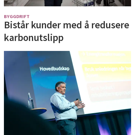
BYGGDRIFT
Bistår kunder med å redusere
karbonutslipp