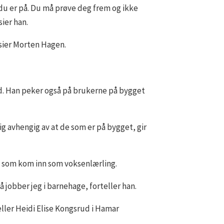
 du er på. Du må prøve deg frem og ikke
sier han.
, sier Morten Hagen.
ed. Han peker også på brukerne på bygget
ig avhengig av at de som er på bygget, gir
e som kom inn som voksenlærling.
 jobber jeg i barnehage, forteller han.
eller Heidi Elise Kongsrud i Hamar