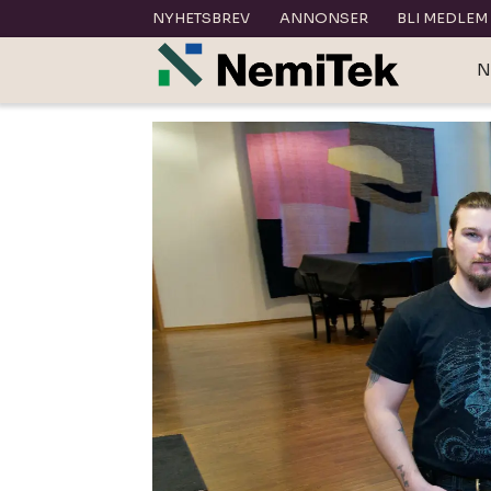
NYHETSBREV
ANNONSER
BLI MEDLEM
N