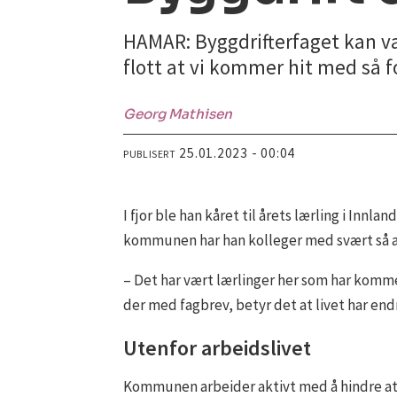
HAMAR: Byggdrifterfaget kan være
flott at vi kommer hit med så f
Georg
Mathisen
25.01.2023 - 00:04
PUBLISERT
I fjor ble han kåret til årets lærling i In
kommunen har han kolleger med svært så a
– Det har vært lærlinger her som har komme
der med fagbrev, betyr det at livet har end
Utenfor arbeidslivet
Kommunen arbeider aktivt med å hindre at 