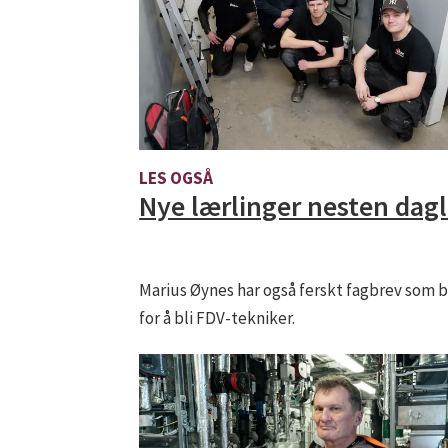
LES OGSÅ
Nye lærlinger nesten dagl
Marius Øynes har også ferskt fagbrev som 
for å bli FDV-tekniker.