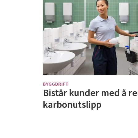
BYGGDRIFT
Bistår kunder med å r
karbonutslipp