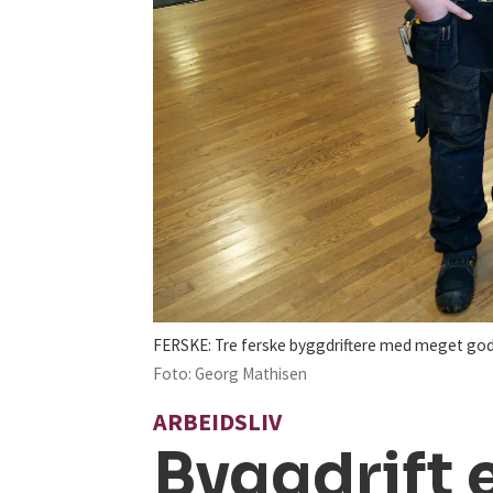
FERSKE: Tre ferske byggdriftere med meget godt 
Foto: Georg Mathisen
ARBEIDSLIV
Byggdrift e