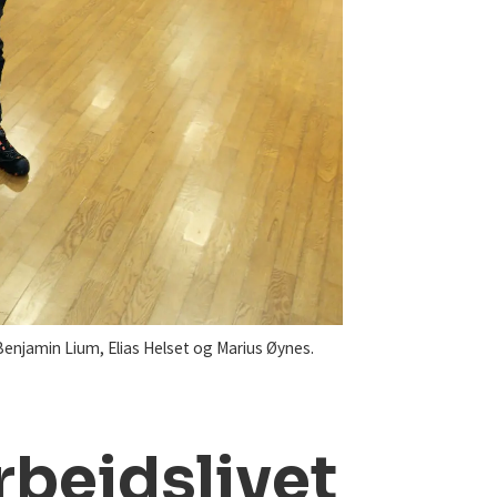
Benjamin Lium, Elias Helset og Marius Øynes.
arbeidslivet