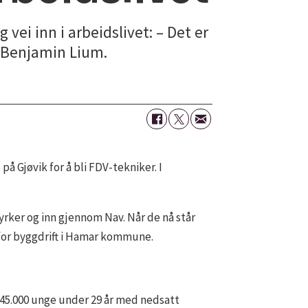
vei inn i arbeidslivet: – Det er
r Benjamin Lium.
å Gjøvik for å bli FDV-tekniker. I
rker og inn gjennom Nav. Når de nå står
r for byggdrift i Hamar kommune.
 45.000 unge under 29 år med nedsatt