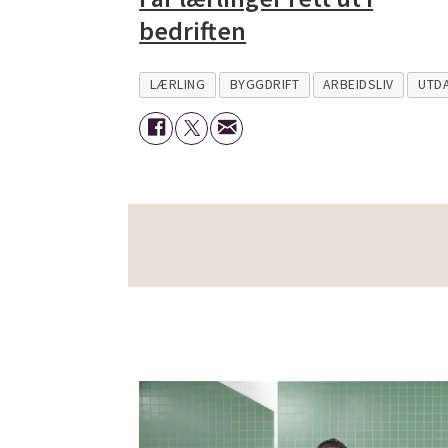
bedriften
LÆRLING
BYGGDRIFT
ARBEIDSLIV
UTD