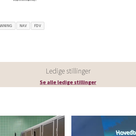
ANNING
NAV
FDV
Ledige stillinger
Se alle ledige stillinger