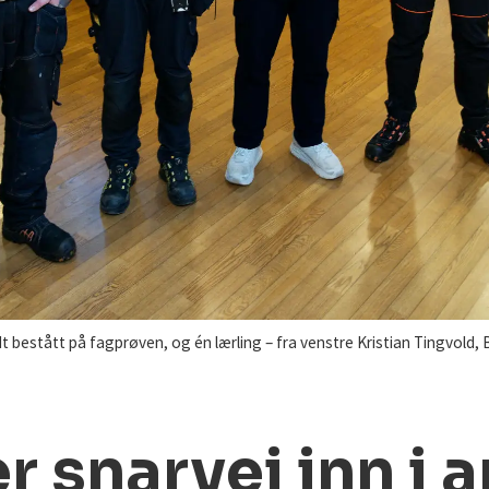
bestått på fagprøven, og én lærling – fra venstre Kristian Tingvold, 
r snarvei inn i 