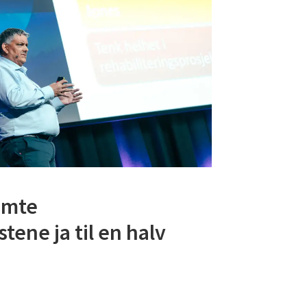
emte
tene ja til en halv