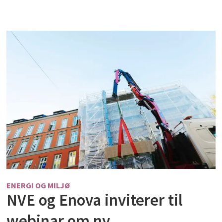
ENERGI OG MILJØ
NVE og Enova inviterer til
webinar om ny