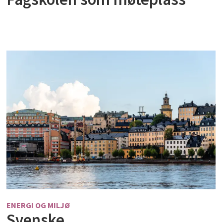
ENERGI OG MILJØ
Svenske