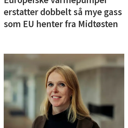
erstatter dobbelt så mye gass
som EU henter fra Midtøsten