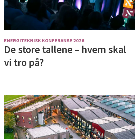
ENERGITEKNISK KONFERANSE 2026
De store tallene – hvem skal
vi tro på?