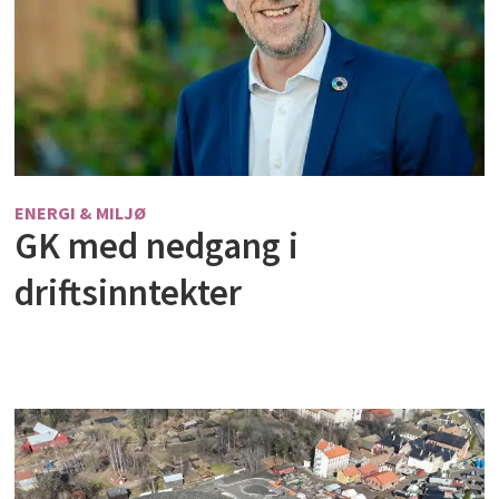
ENERGI & MILJØ
GK med nedgang i
driftsinntekter