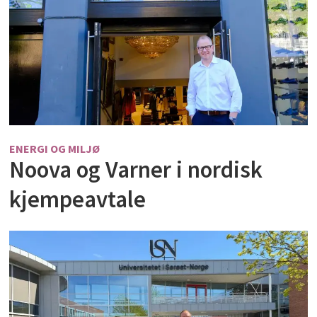
ENERGI OG MILJØ
Noova og Varner i nordisk
kjempeavtale