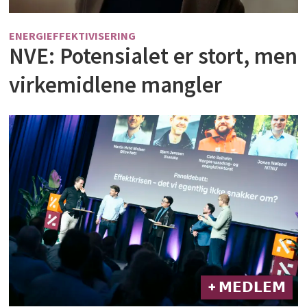
ENERGIEFFEKTIVISERING
NVE: Potensialet er stort, men
virkemidlene mangler
+ 𝗠𝗘𝗗𝗟𝗘𝗠