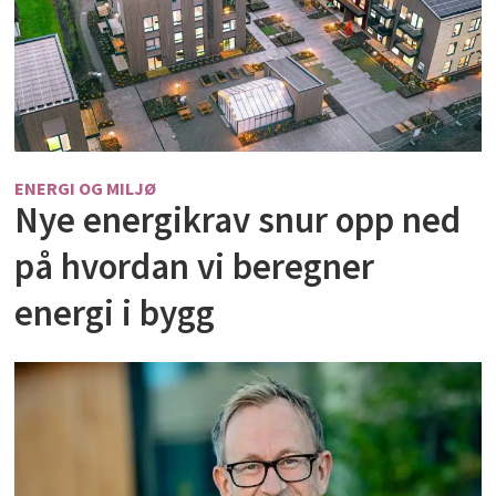
ENERGI OG MILJØ
Nye energikrav snur opp ned
på hvordan vi beregner
energi i bygg