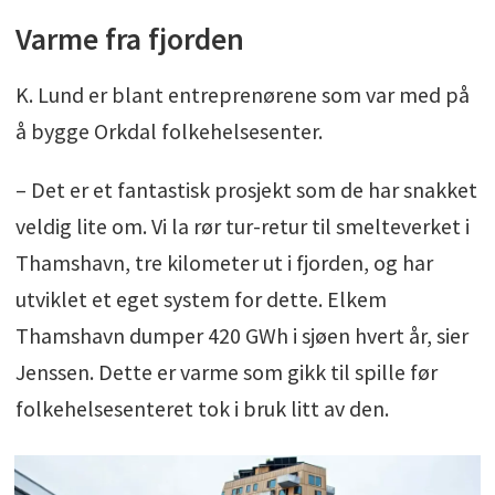
Varme fra fjorden
K. Lund er blant entreprenørene som var med på
å bygge Orkdal folkehelsesenter.
– Det er et fantastisk prosjekt som de har snakket
veldig lite om. Vi la rør tur-retur til smelteverket i
Thamshavn, tre kilometer ut i fjorden, og har
utviklet et eget system for dette. Elkem
Thamshavn dumper 420 GWh i sjøen hvert år, sier
Jenssen. Dette er varme som gikk til spille før
folkehelsesenteret tok i bruk litt av den.