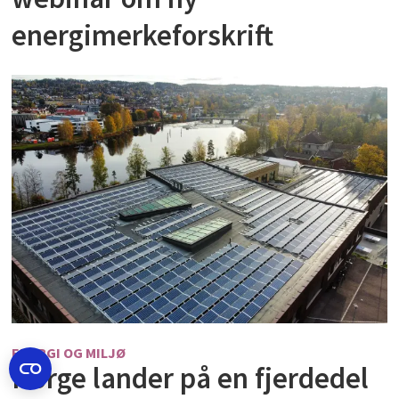
energimerkeforskrift
ENERGI OG MILJØ
Norge lander på en fjerdedel