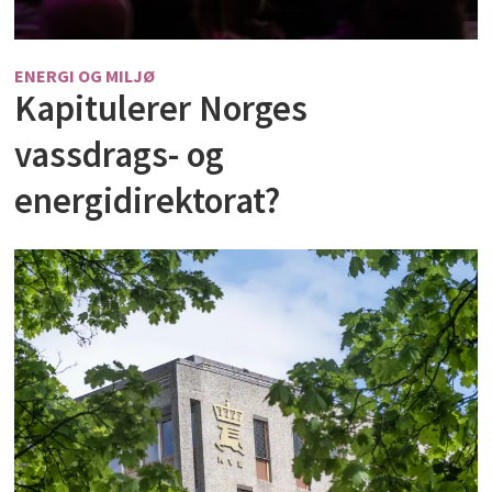
ENERGI OG MILJØ
Kapitulerer Norges
vassdrags- og
energidirektorat?