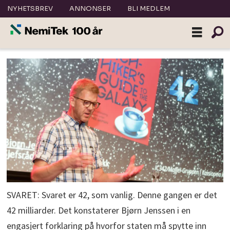
NYHETSBREV
ANNONSER
BLI MEDLEM
SVARET: Svaret er 42, som vanlig. Denne gangen er det
42 milliarder. Det konstaterer Bjørn Jenssen i en
engasjert forklaring på hvorfor staten må spytte inn