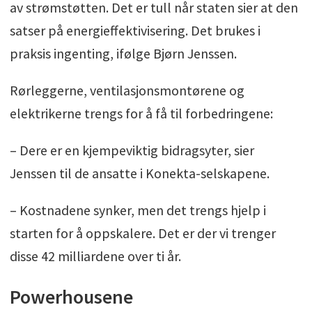
av strømstøtten. Det er tull når staten sier at den
satser på energieffektivisering. Det brukes i
praksis ingenting, ifølge Bjørn Jenssen.
Rørleggerne, ventilasjonsmontørene og
elektrikerne trengs for å få til forbedringene:
– Dere er en kjempeviktig bidragsyter, sier
Jenssen til de ansatte i Konekta-selskapene.
– Kostnadene synker, men det trengs hjelp i
starten for å oppskalere. Det er der vi trenger
disse 42 milliardene over ti år.
Powerhousene