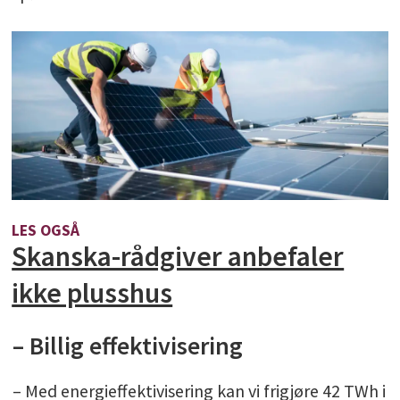
LES OGSÅ
Skanska-rådgiver anbefaler
ikke plusshus
– Billig effektivisering
– Med energieffektivisering kan vi frigjøre 42 TWh i