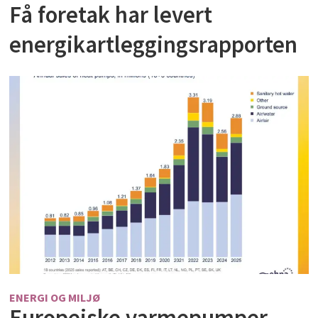
Få foretak har levert
energikartleggingsrapporten
ENERGI OG MILJØ
Europeiske varmepumper