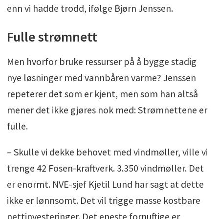
enn vi hadde trodd, ifølge Bjørn Jenssen.
Fulle strømnett
Men hvorfor bruke ressurser på å bygge stadig
nye løsninger med vannbåren varme? Jenssen
repeterer det som er kjent, men som han altså
mener det ikke gjøres nok med: Strømnettene er
fulle.
– Skulle vi dekke behovet med vindmøller, ville vi
trenge 42 Fosen-kraftverk. 3.350 vindmøller. Det
er enormt. NVE-sjef Kjetil Lund har sagt at dette
ikke er lønnsomt. Det vil trigge masse kostbare
nettinvesteringer. Det eneste fornuftige er