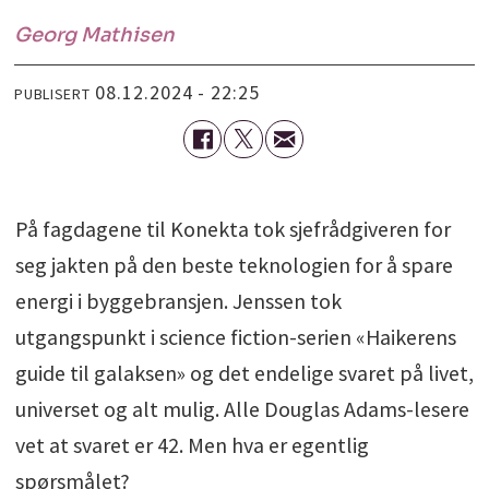
Georg
Mathisen
08.12.2024 - 22:25
PUBLISERT
På fagdagene til Konekta tok sjefrådgiveren for
seg jakten på den beste teknologien for å spare
energi i byggebransjen. Jenssen tok
utgangspunkt i science fiction-serien «Haikerens
guide til galaksen» og det endelige svaret på livet,
universet og alt mulig. Alle Douglas Adams-lesere
vet at svaret er 42. Men hva er egentlig
spørsmålet?