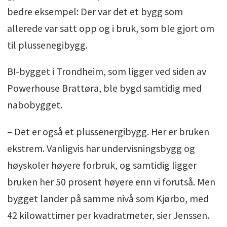
bedre eksempel: Der var det et bygg som
allerede var satt opp og i bruk, som ble gjort om
til plussenegibygg.
BI-bygget i Trondheim, som ligger ved siden av
Powerhouse Brattøra, ble bygd samtidig med
nabobygget.
– Det er også et plussenergibygg. Her er bruken
ekstrem. Vanligvis har undervisningsbygg og
høyskoler høyere forbruk, og samtidig ligger
bruken her 50 prosent høyere enn vi forutså. Men
bygget lander på samme nivå som Kjørbo, med
42 kilowattimer per kvadratmeter, sier Jenssen.