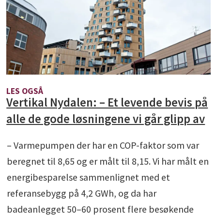
LES OGSÅ
Vertikal Nydalen: – Et levende bevis på
alle de gode løsningene vi går glipp av
– Varmepumpen der har en COP-faktor som var
beregnet til 8,65 og er målt til 8,15. Vi har målt en
energibesparelse sammenlignet med et
referansebygg på 4,2 GWh, og da har
badeanlegget 50–60 prosent flere besøkende