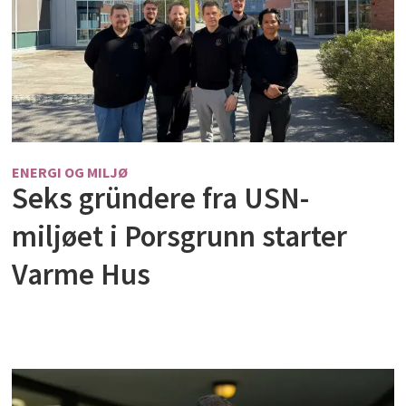
ENERGI OG MILJØ
Seks gründere fra USN-
miljøet i Porsgrunn starter
Varme Hus