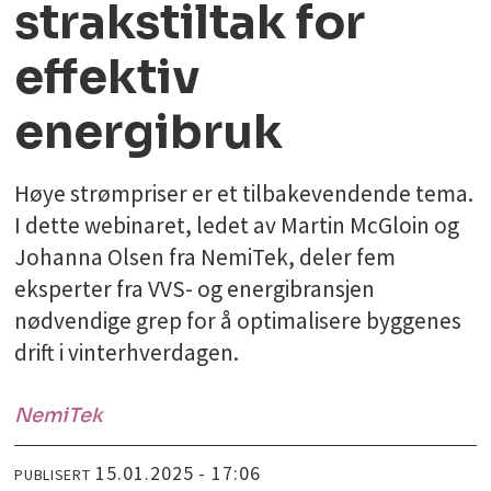
strakstiltak for
effektiv
energibruk
Høye strømpriser er et tilbakevendende tema.
I dette webinaret, ledet av Martin McGloin og
Johanna Olsen fra NemiTek, deler fem
eksperter fra VVS- og energibransjen
nødvendige grep for å optimalisere byggenes
drift i vinterhverdagen.
NemiTek
15.01.2025 - 17:06
PUBLISERT