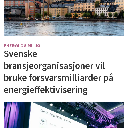
ENERGI OG MILJØ
Svenske
bransjeorganisasjoner vil
bruke forsvarsmilliarder på
energieffektivisering