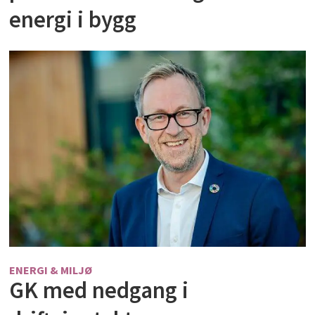
energi i bygg
ENERGI & MILJØ
GK med nedgang i