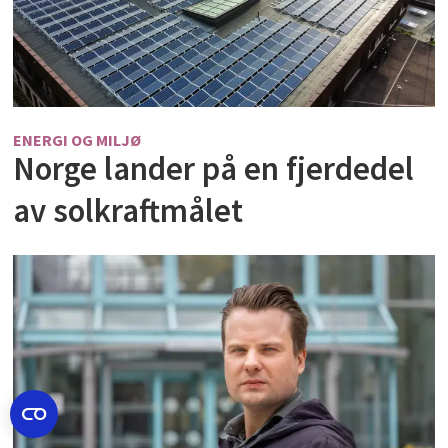
ENERGI OG MILJØ
Norge lander på en fjerdedel
av solkraftmålet