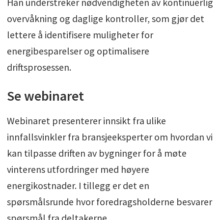
Han understreker nødvendigheten av kontinuerlig
overvåkning og daglige kontroller, som gjør det
lettere å identifisere muligheter for
energibesparelser og optimalisere
driftsprosessen.
Se webinaret
Webinaret presenterer innsikt fra ulike
innfallsvinkler fra bransjeeksperter om hvordan vi
kan tilpasse driften av bygninger for å møte
vinterens utfordringer med høyere
energikostnader. I tillegg er det en
spørsmålsrunde hvor foredragsholderne besvarer
spørsmål fra deltakerne.