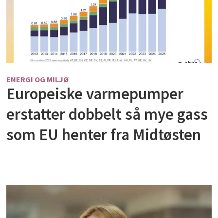
ENERGI OG MILJØ
Europeiske varmepumper
erstatter dobbelt så mye gass
som EU henter fra Midtøsten