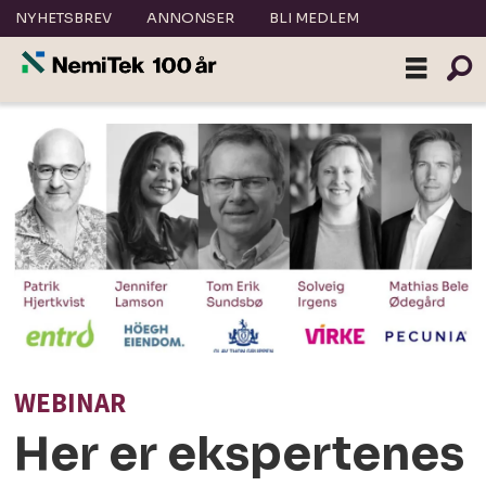
NYHETSBREV
ANNONSER
BLI MEDLEM
WEBINAR
Her er ekspertenes