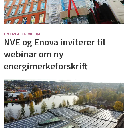
ENERGI OG MILJØ
NVE og Enova inviterer til
webinar om ny
energimerkeforskrift