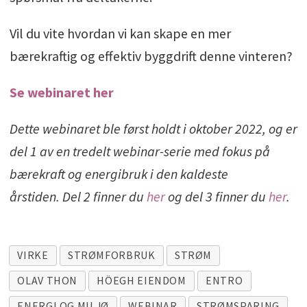
Vil du vite hvordan vi kan skape en mer
bærekraftig og effektiv byggdrift denne vinteren?
Se webinaret her
Dette webinaret ble først holdt i oktober 2022, og er
del 1 av en tredelt webinar-serie med fokus på
bærekraft og energibruk i den kaldeste
årstiden. Del 2 finner du
her
og del 3 finner du
her
.
VIRKE
STRØMFORBRUK
STRØM
OLAV THON
HÖEGH EIENDOM
ENTRO
ENERGI OG MILJØ
WEBINAR
STRØMSPARING