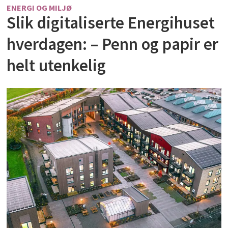
ENERGI OG MILJØ
Slik digitaliserte Energihuset
hverdagen: – Penn og papir er
helt utenkelig