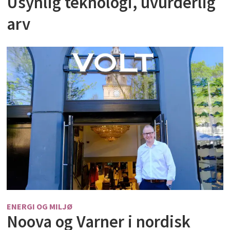
Usynlig teknologi, uvurderlig
arv
ENERGI OG MILJØ
Noova og Varner i nordisk