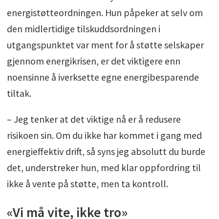
energistøtteordningen. Hun påpeker at selv om
den midlertidige tilskuddsordningen i
utgangspunktet var ment for å støtte selskaper
gjennom energikrisen, er det viktigere enn
noensinne å iverksette egne energibesparende
tiltak.
– Jeg tenker at det viktige nå er å redusere
risikoen sin. Om du ikke har kommet i gang med
energieffektiv drift, så syns jeg absolutt du burde
det, understreker hun, med klar oppfordring til
ikke å vente på støtte, men ta kontroll.
«Vi må vite, ikke tro»