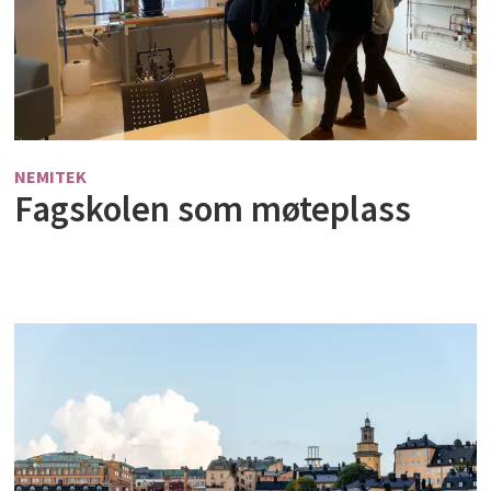
NEMITEK
Fagskolen som møteplass