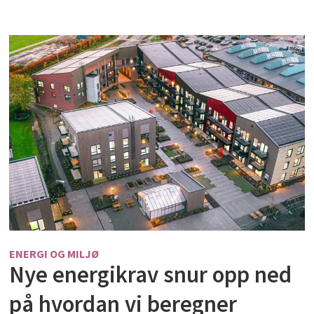
ENERGI OG MILJØ
Nye energikrav snur opp ned
på hvordan vi beregner