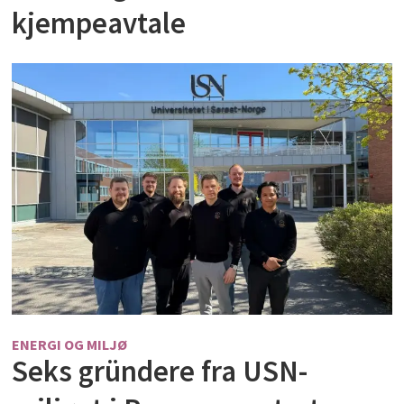
kjempeavtale
ENERGI OG MILJØ
Seks gründere fra USN-