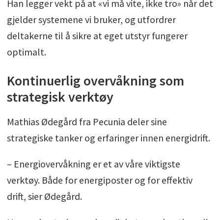
Han legger vekt på at «vi må vite, ikke tro» når det
Ikke medlem?
gjelder systemene vi bruker, og utfordrer
Les mer om medlemsfordelene og meld deg
deltakerne til å sikre at eget utstyr fungerer
inn her.
optimalt.
Kontinuerlig overvåkning som
strategisk verktøy
Mathias Ødegård fra Pecunia deler sine
strategiske tanker og erfaringer innen energidrift.
– Energiovervåkning er et av våre viktigste
verktøy. Både for energiposter og for effektiv
drift, sier Ødegård.