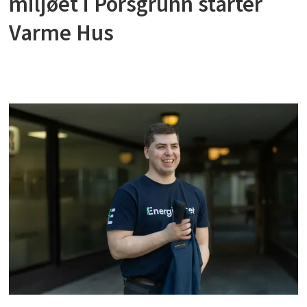
miljøet i Porsgrunn starter
Varme Hus