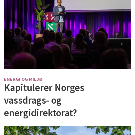
ENERGI OG MILJØ
Kapitulerer Norges
vassdrags- og
energidirektorat?