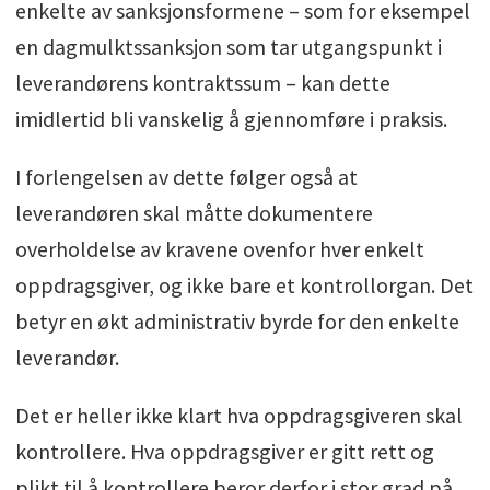
enkelte av sanksjonsformene – som for eksempel
en dagmulktssanksjon som tar utgangspunkt i
leverandørens kontraktssum – kan dette
imidlertid bli vanskelig å gjennomføre i praksis.
I forlengelsen av dette følger også at
leverandøren skal måtte dokumentere
overholdelse av kravene ovenfor hver enkelt
oppdragsgiver, og ikke bare et kontrollorgan. Det
betyr en økt administrativ byrde for den enkelte
leverandør.
Det er heller ikke klart hva oppdragsgiveren skal
kontrollere. Hva oppdragsgiver er gitt rett og
plikt til å kontrollere beror derfor i stor grad på