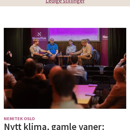
Ledige stillinger
NEMITEK OSLO
Nytt klima, gamle vaner: