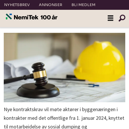
NYHETSBREV
ANNONSER
BLI MEDLEM
Nye kontraktskrav vil møte aktører i byggenæringen i
kontrakter med det offentlige fra 1. januar 2024, knyttet
til motarbeidelse av sosial dumping og