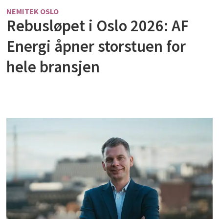
NEMITEK OSLO
Rebusløpet i Oslo 2026: AF
Energi åpner storstuen for
hele bransjen