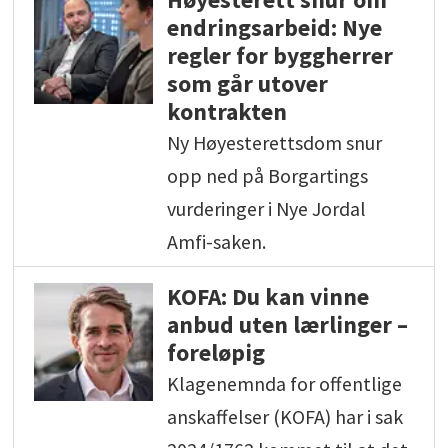
endringsarbeid: Nye
regler for byggherrer
som går utover
kontrakten
Ny Høyesterettsdom snur
opp ned på Borgartings
vurderinger i Nye Jordal
Amfi-saken.
KOFA: Du kan vinne
anbud uten lærlinger –
foreløpig
Klagenemnda for offentlige
anskaffelser (KOFA) har i sak