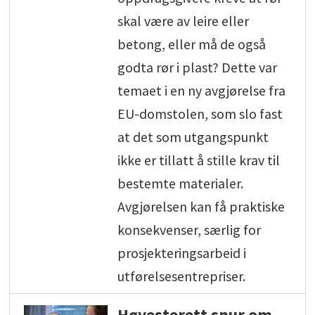
skal være av leire eller
betong, eller må de også
godta rør i plast? Dette var
temaet i en ny avgjørelse fra
EU-domstolen, som slo fast
at det som utgangspunkt
ikke er tillatt å stille krav til
bestemte materialer.
Avgjørelsen kan få praktiske
konsekvenser, særlig for
prosjekteringsarbeid i
utførelsesentrepriser.
Høyesterett snur om