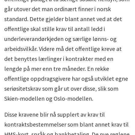
VVS-verdenen.
går utover det man ordinært finner i norsk
standard. Dette gjelder blant annet ved at det
offentlige skal stille krav til antall ledd i
underleverandørkjeden og særlige lønns- og
arbeidsvilkår. Videre må det offentlige kreve at
det benyttes lærlinger i kontrakter med en
lengde på mer enn tre måneder. En rekke
offentlige oppdragsgivere har også utviklet egne
seriøsitetskrav som går ut over disse, slik som
Skien-modellen og Oslo-modellen.
Disse kravene blir nå supplert av krav til
kontraktsbestemmelser som blant annet krav til
HMS-kort, språk og bankbetaling. De nye reglene