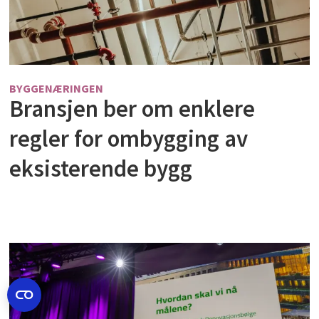
BYGGENÆRINGEN
Bransjen ber om enklere
regler for ombygging av
eksisterende bygg