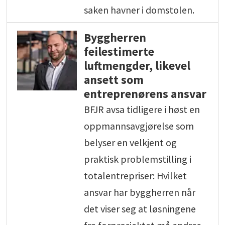
saken havner i domstolen.
Byggherren
feilestimerte
luftmengder, likevel
ansett som
entreprenørens ansvar
BFJR avsa tidligere i høst en
oppmannsavgjørelse som
belyser en velkjent og
praktisk problemstilling i
totalentrepriser: Hvilket
ansvar har byggherren når
det viser seg at løsningene