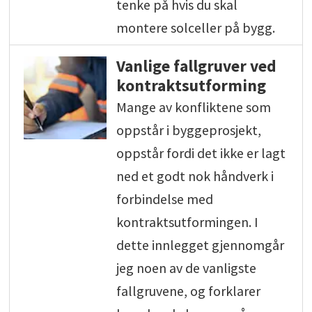
tenke på hvis du skal
montere solceller på bygg.
Vanlige fallgruver ved
kontraktsutforming
Mange av konfliktene som
oppstår i byggeprosjekt,
oppstår fordi det ikke er lagt
ned et godt nok håndverk i
forbindelse med
kontraktsutformingen. I
dette innlegget gjennomgår
jeg noen av de vanligste
fallgruvene, og forklarer