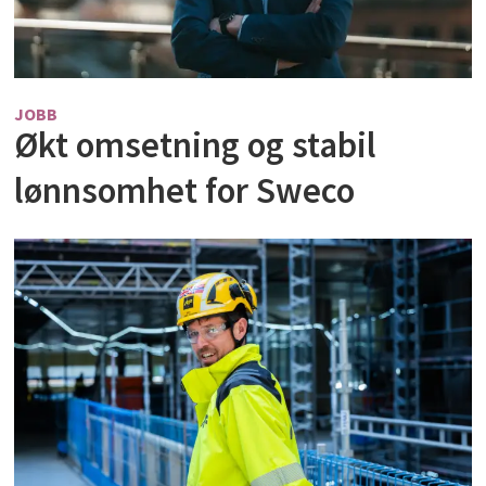
JOBB
Økt omsetning og stabil
lønnsomhet for Sweco