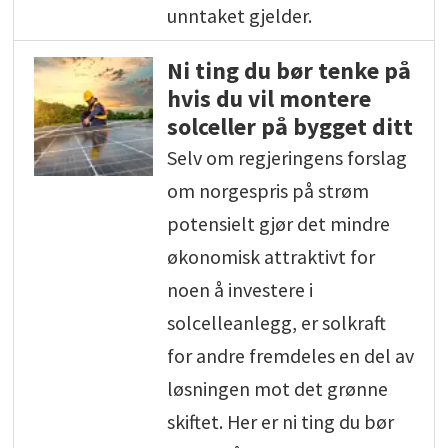
unntaket gjelder.
Ni ting du bør tenke på
hvis du vil montere
solceller på bygget ditt
Selv om regjeringens forslag
om norgespris på strøm
potensielt gjør det mindre
økonomisk attraktivt for
noen å investere i
solcelleanlegg, er solkraft
for andre fremdeles en del av
løsningen mot det grønne
skiftet. Her er ni ting du bør