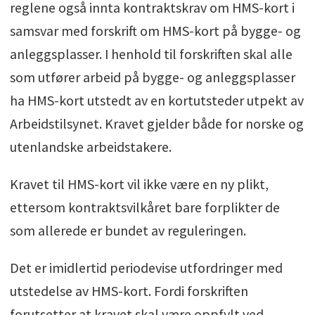
reglene også innta kontraktskrav om HMS-kort i
samsvar med forskrift om HMS-kort på bygge- og
anleggsplasser. I henhold til forskriften skal alle
som utfører arbeid på bygge- og anleggsplasser
ha HMS-kort utstedt av en kortutsteder utpekt av
Arbeidstilsynet. Kravet gjelder både for norske og
utenlandske arbeidstakere.
Kravet til HMS-kort vil ikke være en ny plikt,
ettersom kontraktsvilkåret bare forplikter de
som allerede er bundet av reguleringen.
Det er imidlertid periodevise utfordringer med
utstedelse av HMS-kort. Fordi forskriften
forutsetter at kravet skal være oppfylt ved