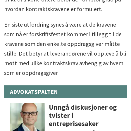
hvordan kontraktskravene er formulert.
En siste utfordring synes å være at de kravene
som nå er forskriftsfestet kommer i tillegg til de
kravene som den enkelte oppdragsgiver måtte
stille. Det betyr at leverandørene vil oppleve å bli
møtt med ulike kontraktskrav avhengig av hvem
som er oppdragsgiver
ADVOKATSPALTEN
Unngå diskusjoner og
tvister i
entreprisesaker