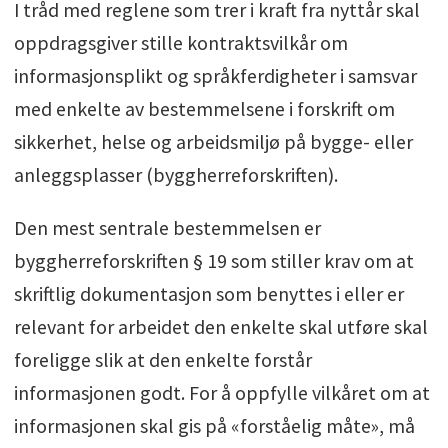
I tråd med reglene som trer i kraft fra nyttår skal
oppdragsgiver stille kontraktsvilkår om
informasjonsplikt og språkferdigheter i samsvar
med enkelte av bestemmelsene i forskrift om
sikkerhet, helse og arbeidsmiljø på bygge- eller
anleggsplasser (byggherreforskriften).
Den mest sentrale bestemmelsen er
byggherreforskriften § 19 som stiller krav om at
skriftlig dokumentasjon som benyttes i eller er
relevant for arbeidet den enkelte skal utføre skal
foreligge slik at den enkelte forstår
informasjonen godt. For å oppfylle vilkåret om at
informasjonen skal gis på «forståelig måte», må