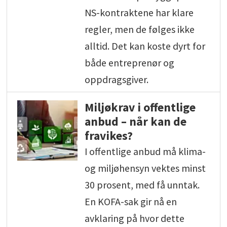
NS-kontraktene har klare
regler, men de følges ikke
alltid. Det kan koste dyrt for
både entreprenør og
oppdragsgiver.
Miljøkrav i offentlige
anbud – når kan de
fravikes?
I offentlige anbud må klima-
og miljøhensyn vektes minst
30 prosent, med få unntak.
En KOFA-sak gir nå en
avklaring på hvor dette