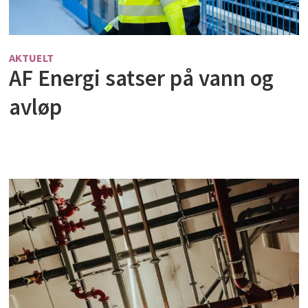
AKTUELT
AF Energi satser på vann og
avløp