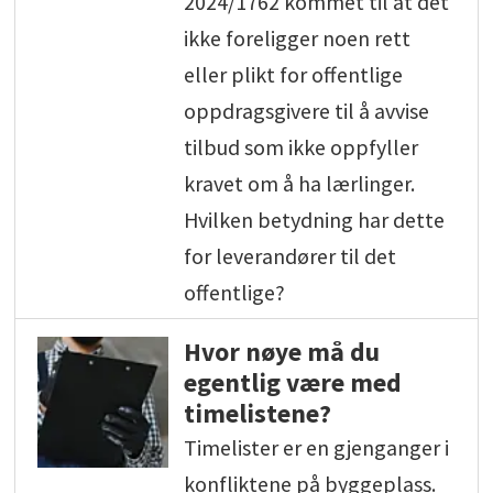
2024/1762 kommet til at det
ikke foreligger noen rett
eller plikt for offentlige
oppdragsgivere til å avvise
tilbud som ikke oppfyller
kravet om å ha lærlinger.
Hvilken betydning har dette
for leverandører til det
offentlige?
Hvor nøye må du
egentlig være med
timelistene?
Timelister er en gjenganger i
konfliktene på byggeplass.