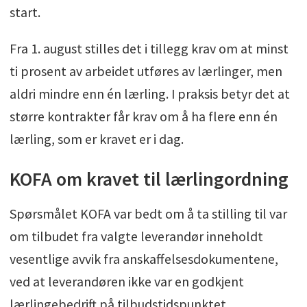
start.
Fra 1. august stilles det i tillegg krav om at minst
ti prosent av arbeidet utføres av lærlinger, men
aldri mindre enn én lærling. I praksis betyr det at
større kontrakter får krav om å ha flere enn én
lærling, som er kravet er i dag.
KOFA om kravet til lærlingordning
Spørsmålet KOFA var bedt om å ta stilling til var
om tilbudet fra valgte leverandør inneholdt
vesentlige avvik fra anskaffelsesdokumentene,
ved at leverandøren ikke var en godkjent
lærlingebedrift på tilbudstidspunktet.