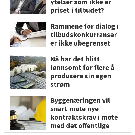
ytelser som ikke er
priset i tilbudet?
Rammene for dialog i
tilbudskonkurranser
er ikke ubegrenset
Nå har det blitt
lønnsomt for flere å
produsere sin egen
strøm
Byggenæringen vil
snart møte nye
kontraktskrav i møte
med det offentlige