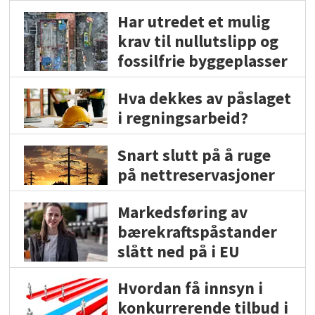
Har utredet et mulig
krav til nullutslipp og
fossilfrie byggeplasser
Hva dekkes av påslaget
i regningsarbeid?
Snart slutt på å ruge
på nettreservasjoner
Markedsføring av
bærekraftspåstander
slått ned på i EU
Hvordan få innsyn i
konkurrerende tilbud i