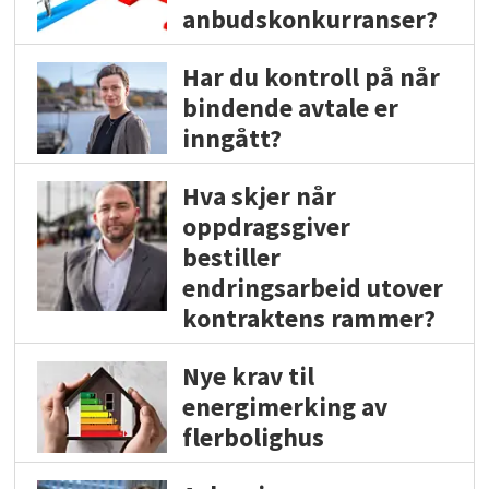
anbudskonkurranser?
Har du kontroll på når
bindende avtale er
inngått?
Hva skjer når
oppdragsgiver
bestiller
endringsarbeid utover
kontraktens rammer?
Nye krav til
energimerking av
flerbolighus