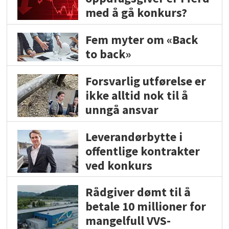
med å gå konkurs?
Fem myter om «Back
to back»
Forsvarlig utførelse er
ikke alltid nok til å
unngå ansvar
Leverandørbytte i
offentlige kontrakter
ved konkurs
Rådgiver dømt til å
betale 10 millioner for
mangelfull VVS-