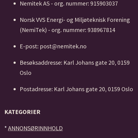
Nemitek AS - org. nummer: 915903037
Norsk VVS Energi- og Miljøteknisk Forening
(NemiTek) - org. nummer: 938967814
E-post: post@nemitek.no
Besøksaddresse: Karl Johans gate 20, 0159
Oslo
Postadresse: Karl Johans gate 20, 0159 Oslo
KATEGORIER
*
ANNONSØRINNHOLD