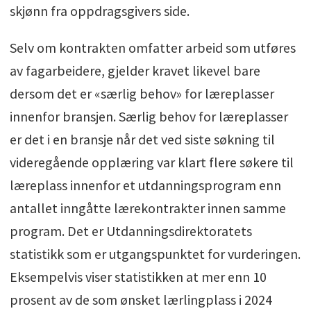
skjønn fra oppdragsgivers side.
Selv om kontrakten omfatter arbeid som utføres
av fagarbeidere, gjelder kravet likevel bare
dersom det er «særlig behov» for læreplasser
innenfor bransjen. Særlig behov for læreplasser
er det i en bransje når det ved siste søkning til
videregående opplæring var klart flere søkere til
læreplass innenfor et utdanningsprogram enn
antallet inngåtte lærekontrakter innen samme
program. Det er Utdanningsdirektoratets
statistikk som er utgangspunktet for vurderingen.
Eksempelvis viser statistikken at mer enn 10
prosent av de som ønsket lærlingplass i 2024