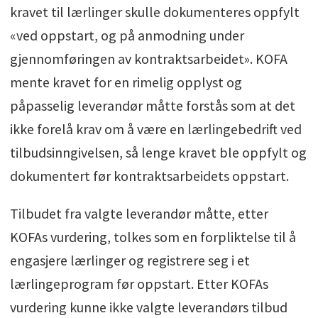
kravet til lærlinger skulle dokumenteres oppfylt
«ved oppstart, og på anmodning under
gjennomføringen av kontraktsarbeidet». KOFA
mente kravet for en rimelig opplyst og
påpasselig leverandør måtte forstås som at det
ikke forelå krav om å være en lærlingebedrift ved
tilbudsinngivelsen, så lenge kravet ble oppfylt og
dokumentert før kontraktsarbeidets oppstart.
Tilbudet fra valgte leverandør måtte, etter
KOFAs vurdering, tolkes som en forpliktelse til å
engasjere lærlinger og registrere seg i et
lærlingeprogram før oppstart. Etter KOFAs
vurdering kunne ikke valgte leverandørs tilbud