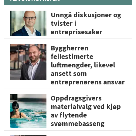
Unngå diskusjoner og
tvister i
entreprisesaker
Byggherren
feilestimerte
luftmengder, likevel
ansett som
entreprenørens ansvar
Oppdragsgivers
materialvalg ved kjøp
av flytende
svømmebasseng