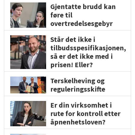
Gjentatte brudd kan
føre til
overtredelsesgebyr
Står det ikke i
tilbudsspesifikasjonen,
så er det ikke med i
prisen! Eller?
Terskelheving og
reguleringsskifte
Er din virksomhet i
rute for kontroll etter
åpnenhetsloven?