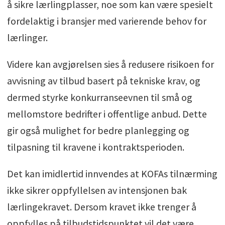
å sikre lærlingplasser, noe som kan være spesielt
fordelaktig i bransjer med varierende behov for
lærlinger.
Videre kan avgjørelsen sies å redusere risikoen for
avvisning av tilbud basert på tekniske krav, og
dermed styrke konkurranseevnen til små og
mellomstore bedrifter i offentlige anbud. Dette
gir også mulighet for bedre planlegging og
tilpasning til kravene i kontraktsperioden.
Det kan imidlertid innvendes at KOFAs tilnærming
ikke sikrer oppfyllelsen av intensjonen bak
lærlingekravet. Dersom kravet ikke trenger å
oppfylles på tilbudstidspunktet vil det være