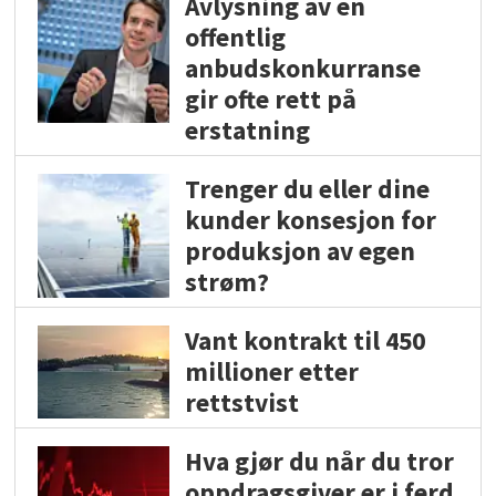
Avlysning av en
offentlig
anbudskonkurranse
gir ofte rett på
erstatning
Trenger du eller dine
kunder konsesjon for
produksjon av egen
strøm?
Vant kontrakt til 450
millioner etter
rettstvist
Hva gjør du når du tror
oppdragsgiver er i ferd