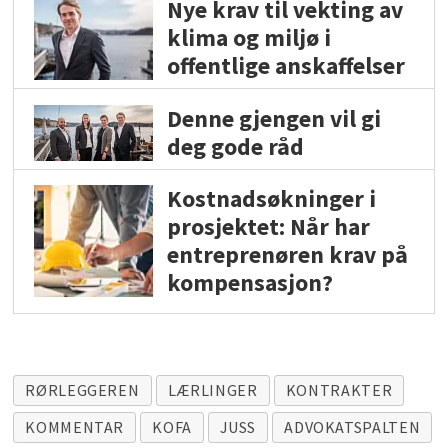
Nye krav til vekting av
klima og miljø i
offentlige anskaffelser
Denne gjengen vil gi
deg gode råd
Kostnadsøkninger i
prosjektet: Når har
entreprenøren krav på
kompensasjon?
RØRLEGGEREN
LÆRLINGER
KONTRAKTER
KOMMENTAR
KOFA
JUSS
ADVOKATSPALTEN