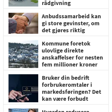
rådgivning
Anbudssamarbeid kan
gi store gevinster, om
det gjøres riktig
Kommune foretok
ulovlige direkte
anskaffelser for nesten
fem millioner kroner
Bruker din bedrift
forbrukeromtaler i
markedsføringen? Det
kan være forbudt
Hvordan redusere