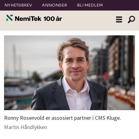
NYHETSBREV
ANNONSER
BLI MEDLEM
Ronny Rosenvold er assosiert partner i CMS Kluge.
Martin Håndlykken