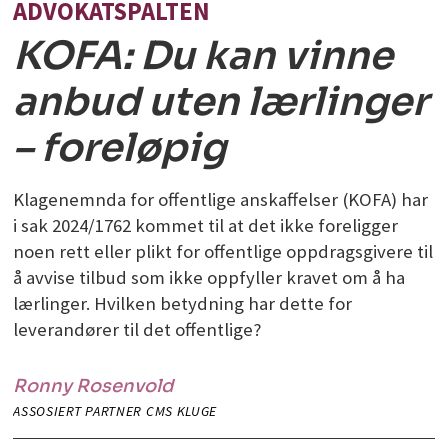
ADVOKATSPALTEN
KOFA: Du kan vinne
anbud uten lærlinger
– foreløpig
Klagenemnda for offentlige anskaffelser (KOFA) har
i sak 2024/1762 kommet til at det ikke foreligger
noen rett eller plikt for offentlige oppdragsgivere til
å avvise tilbud som ikke oppfyller kravet om å ha
lærlinger. Hvilken betydning har dette for
leverandører til det offentlige?
Ronny
Rosenvold
ASSOSIERT PARTNER CMS KLUGE