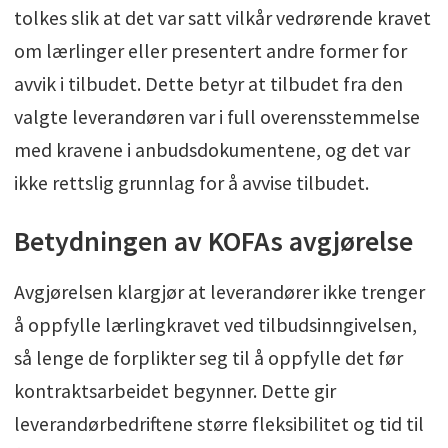
tolkes slik at det var satt vilkår vedrørende kravet
om lærlinger eller presentert andre former for
avvik i tilbudet. Dette betyr at tilbudet fra den
valgte leverandøren var i full overensstemmelse
med kravene i anbudsdokumentene, og det var
ikke rettslig grunnlag for å avvise tilbudet.
Betydningen av KOFAs avgjørelse
Avgjørelsen klargjør at leverandører ikke trenger
å oppfylle lærlingkravet ved tilbudsinngivelsen,
så lenge de forplikter seg til å oppfylle det før
kontraktsarbeidet begynner. Dette gir
leverandørbedriftene større fleksibilitet og tid til