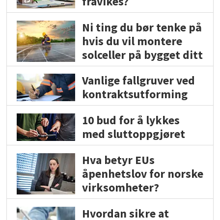
fravikes?
Ni ting du bør tenke på
hvis du vil montere
solceller på bygget ditt
Vanlige fallgruver ved
kontraktsutforming
10 bud for å lykkes
med sluttoppgjøret
Hva betyr EUs
åpenhetslov for norske
virksomheter?
Hvordan sikre at