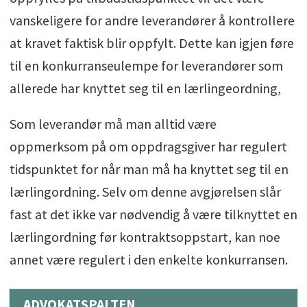
vanskeligere for andre leverandører å kontrollere
at kravet faktisk blir oppfylt. Dette kan igjen føre
til en konkurranseulempe for leverandører som
allerede har knyttet seg til en lærlingeordning,
Som leverandør må man alltid være
oppmerksom på om oppdragsgiver har regulert
tidspunktet for når man må ha knyttet seg til en
lærlingordning. Selv om denne avgjørelsen slår
fast at det ikke var nødvendig å være tilknyttet en
lærlingordning før kontraktsoppstart, kan noe
annet være regulert i den enkelte konkurransen.
ADVOKATSPALTEN