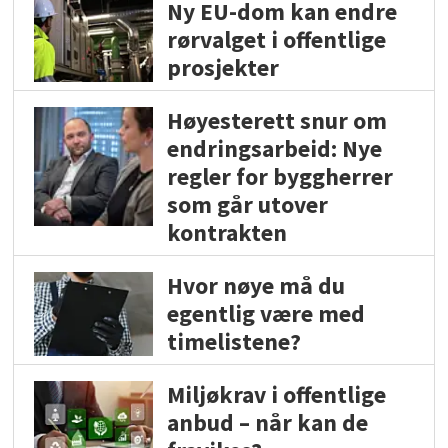
Ny EU-dom kan endre
rørvalget i offentlige
prosjekter
Høyesterett snur om
endringsarbeid: Nye
regler for byggherrer
som går utover
kontrakten
Hvor nøye må du
egentlig være med
timelistene?
Miljøkrav i offentlige
anbud – når kan de