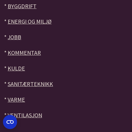
*
BYGGDRIFT
*
ENERGI OG MILJØ
*
JOBB
*
KOMMENTAR
*
KULDE
*
SANITÆRTEKNIKK
*
VARME
*
VENTILASJON