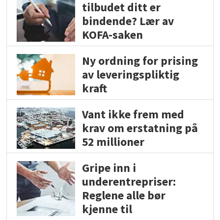
tilbudet ditt er
bindende? Lær av
KOFA-saken
Ny ordning for prising
av leveringspliktig
kraft
Vant ikke frem med
krav om erstatning på
52 millioner
Gripe inn i
underentrepriser:
Reglene alle bør
kjenne til