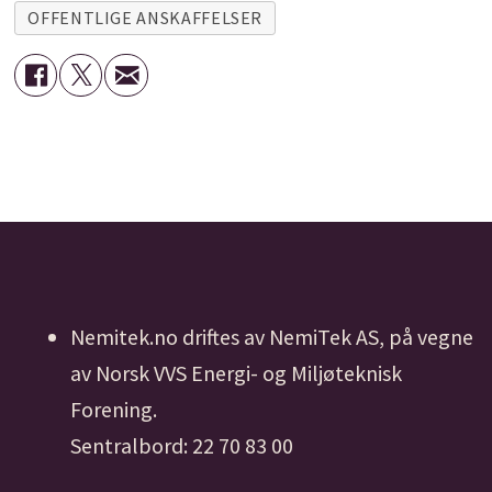
OFFENTLIGE ANSKAFFELSER
Nemitek.no driftes av NemiTek AS, på vegne
av Norsk VVS Energi- og Miljøteknisk
Forening.
Sentralbord: 22 70 83 00