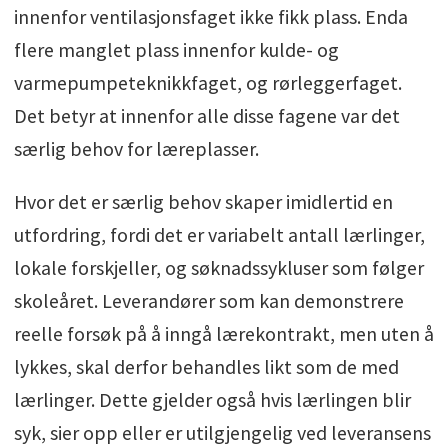
innenfor ventilasjonsfaget ikke fikk plass. Enda
flere manglet plass innenfor kulde- og
varmepumpeteknikkfaget, og rørleggerfaget.
Det betyr at innenfor alle disse fagene var det
særlig behov for læreplasser.
Hvor det er særlig behov skaper imidlertid en
utfordring, fordi det er variabelt antall lærlinger,
lokale forskjeller, og søknadssykluser som følger
skoleåret. Leverandører som kan demonstrere
reelle forsøk på å inngå lærekontrakt, men uten å
lykkes, skal derfor behandles likt som de med
lærlinger. Dette gjelder også hvis lærlingen blir
syk, sier opp eller er utilgjengelig ved leveransens