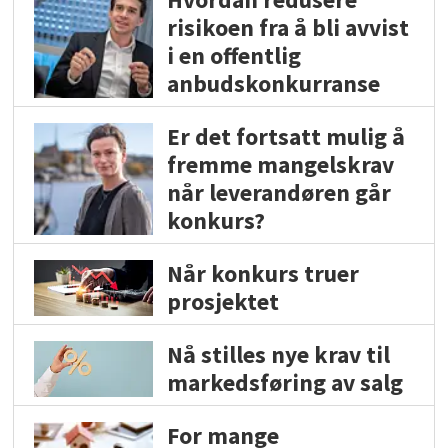
risikoen fra å bli avvist
i en offentlig
anbudskonkurranse
Er det fortsatt mulig å
fremme mangelskrav
når leverandøren går
konkurs?
Når konkurs truer
prosjektet
Nå stilles nye krav til
markedsføring av salg
For mange