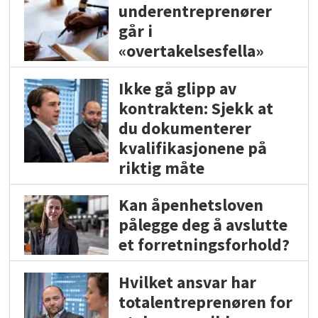
underentreprenører
går i
«overtakelsesfella»
Ikke gå glipp av
kontrakten: Sjekk at
du dokumenterer
kvalifikasjonene på
riktig måte
Kan åpenhetsloven
pålegge deg å avslutte
et forretningsforhold?
Hvilket ansvar har
totalentreprenøren for