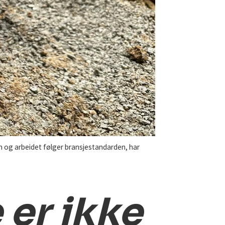
 og arbeidet følger bransjestandarden, har
 er ikke