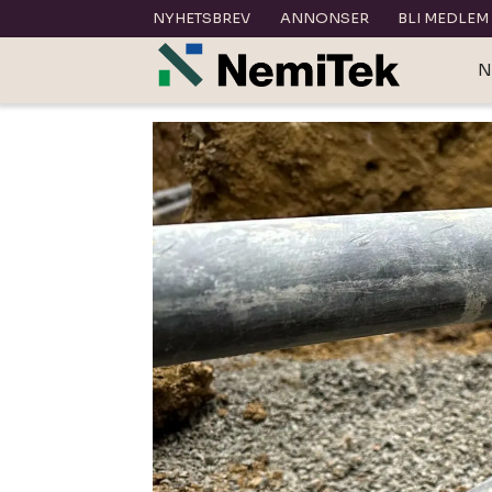
NYHETSBREV
ANNONSER
BLI MEDLEM
N