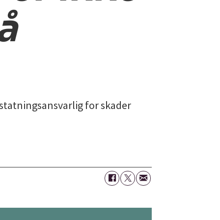
å
rstatningsansvarlig for skader