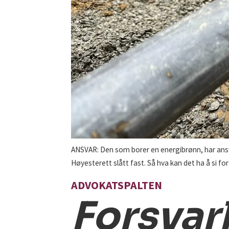
ANSVAR: Den som borer en energibrønn, har ansv
Høyesterett slått fast. Så hva kan det ha å si fo
ADVOKATSPALTEN
Forsvarl