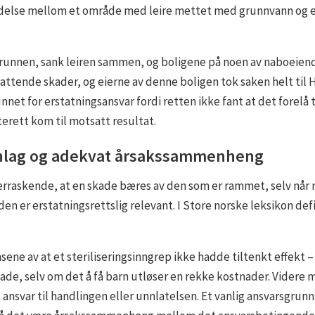
ndelse mellom et område med leire mettet med grunnvann og 
i grunnen, sank leiren sammen, og boligene på noen av naboei
attende skader, og eierne av denne boligen tok saken helt til 
nnet for erstatningsansvar fordi retten ikke fant at det fore
rett kom til motsatt resultat.
nlag og adekvat årsakssammenheng
erraskende, at en skade bæres av den som er rammet, selv når n
aden er erstatningsrettslig relevant. I Store norske leksikon d
ne av at et steriliseringsinngrep ikke hadde tiltenkt effekt –
ade, selv om det å få barn utløser en rekke kostnader. Videre m
 ansvar til handlingen eller unnlatelsen. Et vanlig ansvarsgrun