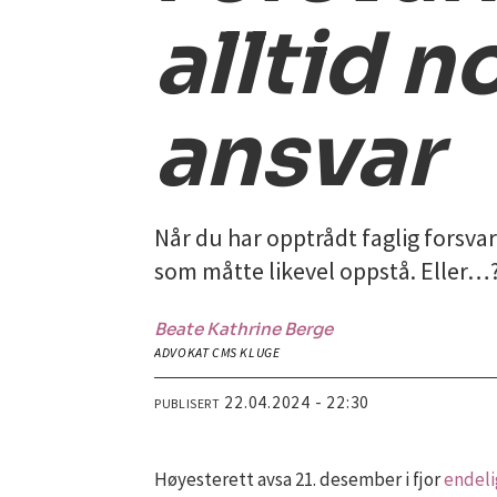
alltid n
ansvar
Når du har opptrådt faglig forsvar
som måtte likevel oppstå. Eller…
Beate Kathrine
Berge
ADVOKAT CMS KLUGE
22.04.2024 - 22:30
PUBLISERT
Høyesterett avsa 21. desember i fjor
endeli