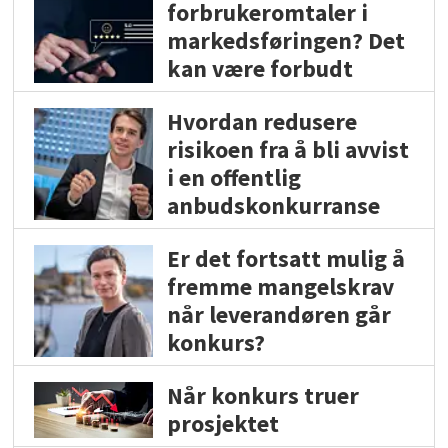
forbrukeromtaler i
markedsføringen? Det
kan være forbudt
Hvordan redusere
risikoen fra å bli avvist
i en offentlig
anbudskonkurranse
Er det fortsatt mulig å
fremme mangelskrav
når leverandøren går
konkurs?
Når konkurs truer
prosjektet