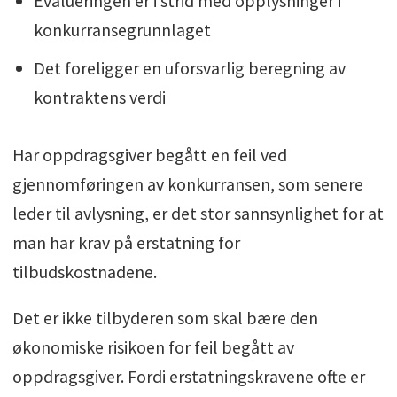
Evalueringen er i strid med opplysninger i
konkurransegrunnlaget
Det foreligger en uforsvarlig beregning av
kontraktens verdi
Har oppdragsgiver begått en feil ved
gjennomføringen av konkurransen, som senere
leder til avlysning, er det stor sannsynlighet for at
man har krav på erstatning for
tilbudskostnadene.
Det er ikke tilbyderen som skal bære den
økonomiske risikoen for feil begått av
oppdragsgiver. Fordi erstatningskravene ofte er