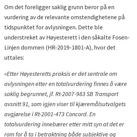
Om det foreligger saklig grunn beror på en
vurdering av de relevante omstendighetene på
tidspunktet for avlysningen. Dette ble
understreket av Høyesterett i den såkalte Fosen-
Linjen dommen (HR-2019-1801-A), hvor det
uttales:
«Etter Høyesteretts praksis er det sentrale om
avlysningen etter en totalvurdering finnes å være
saklig begrunnet, jf. Rt-2007-983 SB Transport
avsnitt 91, som igjen viser til kjæremålsutvalgets
avgjørelse i Rt-2001-473 Concord. En
totalvurdering innebærer etter mitt syn at det er
rom for å ta i betraktning både subjektive og