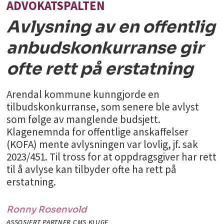
ADVOKATSPALTEN
Avlysning av en offentlig
anbudskonkurranse gir
ofte rett på erstatning
Arendal kommune kunngjorde en
tilbudskonkurranse, som senere ble avlyst
som følge av manglende budsjett.
Klagenemnda for offentlige anskaffelser
(KOFA) mente avlysningen var lovlig, jf. sak
2023/451. Til tross for at oppdragsgiver har rett
til å avlyse kan tilbyder ofte ha rett på
erstatning.
Ronny
Rosenvold
ASSOSIERT PARTNER CMS KLUGE