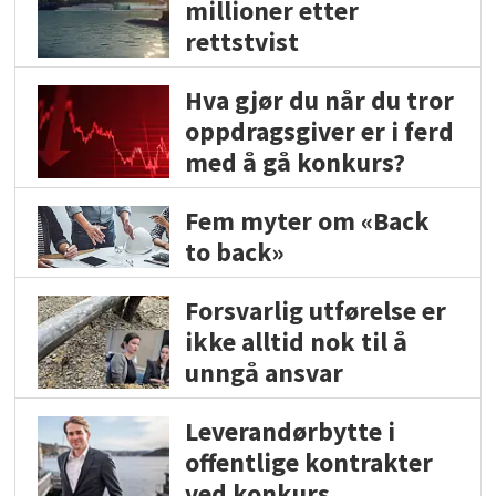
millioner etter
rettstvist
Hva gjør du når du tror
oppdragsgiver er i ferd
med å gå konkurs?
Fem myter om «Back
to back»
Forsvarlig utførelse er
ikke alltid nok til å
unngå ansvar
Leverandørbytte i
offentlige kontrakter
ved konkurs