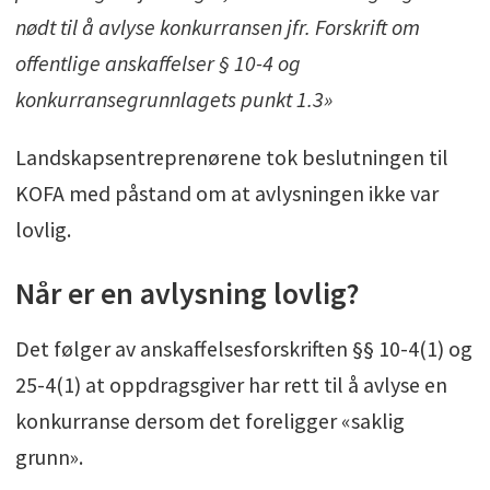
nødt til å avlyse konkurransen jfr. Forskrift om
offentlige anskaffelser § 10-4 og
konkurransegrunnlagets punkt 1.3»
Landskapsentreprenørene tok beslutningen til
KOFA med påstand om at avlysningen ikke var
lovlig.
Når er en avlysning lovlig?
Det følger av anskaffelsesforskriften §§ 10-4(1) og
25-4(1) at oppdragsgiver har rett til å avlyse en
konkurranse dersom det foreligger «saklig
grunn».