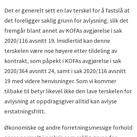
Det er generelt sett en lav terskel for å fastslå at
det foreligger saklig grunn for avlysning, slik det
fremgår blant annet av KOFAs avgjørelse i sak
2020/116 avsnitt 19. Imidlertid kan denne
terskelen være noe høyere etter tildeling av
kontrakt, som påpekt i KOFAs avgjørelse i sak
2020/364 avsnitt 24, samt i sak 2020/116 avsnitt
19 med videre henvisninger. Som vi kommer
tilbake til betyr likevel ikke den lave terskelen for
avlysning at oppdragsgiver alltid kan avlyse
erstatningsfritt.
Økonomiske og andre forretningsmessige forhold