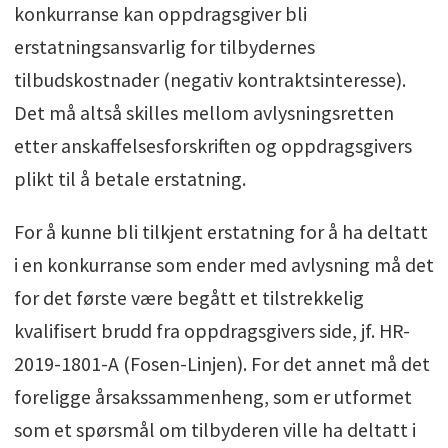
konkurranse kan oppdragsgiver bli
erstatningsansvarlig for tilbydernes
tilbudskostnader (negativ kontraktsinteresse).
Det må altså skilles mellom avlysningsretten
etter anskaffelsesforskriften og oppdragsgivers
plikt til å betale erstatning.
For å kunne bli tilkjent erstatning for å ha deltatt
i en konkurranse som ender med avlysning må det
for det første være begått et tilstrekkelig
kvalifisert brudd fra oppdragsgivers side, jf. HR-
2019-1801-A (Fosen-Linjen). For det annet må det
foreligge årsakssammenheng, som er utformet
som et spørsmål om tilbyderen ville ha deltatt i