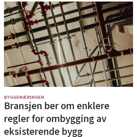
BYGGENÆRINGEN
Bransjen ber om enklere
regler for ombygging av
eksisterende bygg