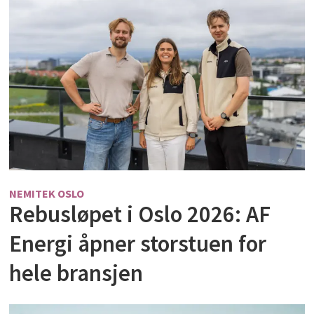
NEMITEK OSLO
Rebusløpet i Oslo 2026: AF
Energi åpner storstuen for
hele bransjen