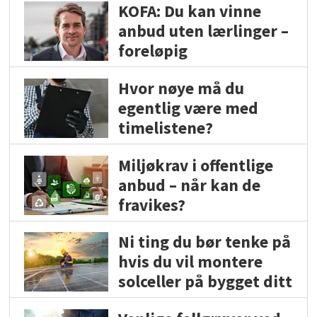
KOFA: Du kan vinne
anbud uten lærlinger –
foreløpig
Hvor nøye må du
egentlig være med
timelistene?
Miljøkrav i offentlige
anbud – når kan de
fravikes?
Ni ting du bør tenke på
hvis du vil montere
solceller på bygget ditt