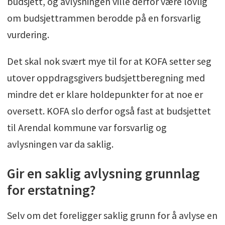
budsjett, og avlysningen ville derfor være lovlig
om budsjettrammen berodde på en forsvarlig
vurdering.
Det skal nok svært mye til for at KOFA setter seg
utover oppdragsgivers budsjettberegning med
mindre det er klare holdepunkter for at noe er
oversett. KOFA slo derfor også fast at budsjettet
til Arendal kommune var forsvarlig og
avlysningen var da saklig.
Gir en saklig avlysning grunnlag
for erstatning?
Selv om det foreligger saklig grunn for å avlyse en