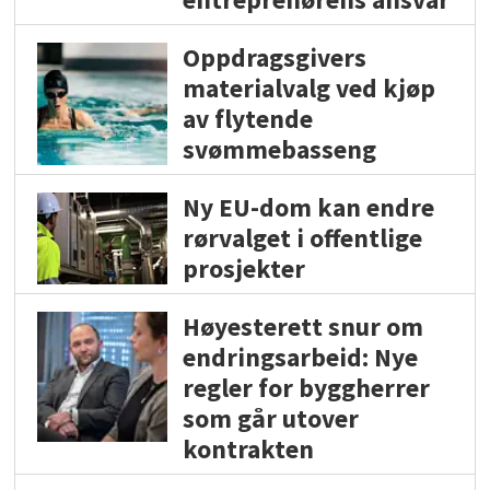
Oppdragsgivers
materialvalg ved kjøp
av flytende
svømmebasseng
Ny EU-dom kan endre
rørvalget i offentlige
prosjekter
Høyesterett snur om
endringsarbeid: Nye
regler for byggherrer
som går utover
kontrakten