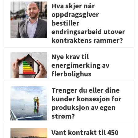
Hva skjer når
oppdragsgiver
bestiller
endringsarbeid utover
kontraktens rammer?
Nye krav til
energimerking av
flerbolighus
Trenger du eller dine
kunder konsesjon for
produksjon av egen
strøm?
Vant kontrakt til 450