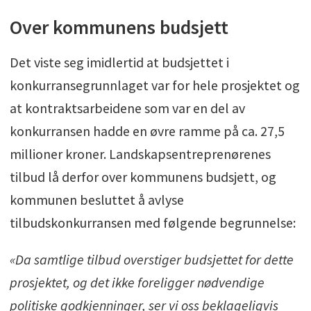
Over kommunens budsjett
Det viste seg imidlertid at budsjettet i
konkurransegrunnlaget var for hele prosjektet og
at kontraktsarbeidene som var en del av
konkurransen hadde en øvre ramme på ca. 27,5
millioner kroner. Landskapsentreprenørenes
tilbud lå derfor over kommunens budsjett, og
kommunen besluttet å avlyse
tilbudskonkurransen med følgende begrunnelse:
«Da samtlige tilbud overstiger budsjettet for dette
prosjektet, og det ikke foreligger nødvendige
politiske godkjenninger, ser vi oss beklageligvis