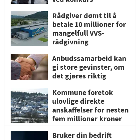
Rådgiver dømt til å
betale 10 millioner for
mangelfull VVS-
rådgivning
Anbudssamarbeid kan
gi store gevinster, om
det gjøres riktig
Kommune foretok
ulovlige direkte
anskaffelser for nesten
fem millioner kroner
Bruker din bedrift