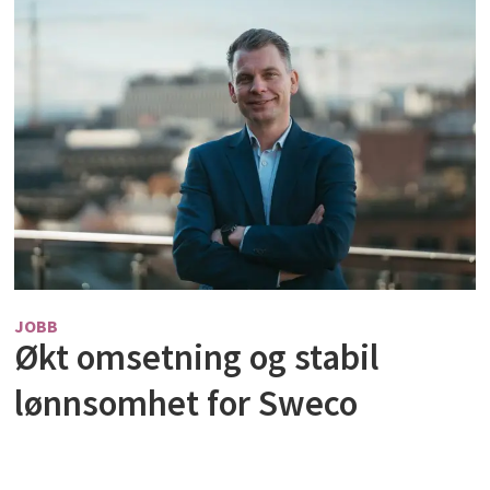
JOBB
Økt omsetning og stabil
lønnsomhet for Sweco