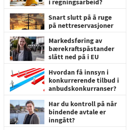
i regningsarbeid?
Snart slutt på å ruge
på nettreservasjoner
Markedsføring av
bærekraftspåstander
slått ned på i EU
Hvordan få innsyn i
konkurrerende tilbud i
anbudskonkurranser?
Har du kontroll på når
bindende avtale er
inngått?