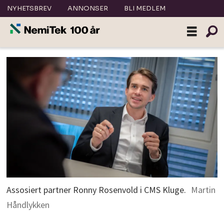
NYHETSBREV
ANNONSER
BLI MEDLEM
Assosiert partner Ronny Rosenvold i CMS Kluge.
Martin
Håndlykken