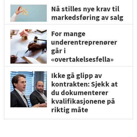
Nå stilles nye krav til
markedsføring av salg
For mange
underentreprenører
går i
«overtakelsesfella»
Ikke gå glipp av
kontrakten: Sjekk at
du dokumenterer
kvalifikasjonene på
riktig måte