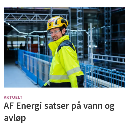
AKTUELT
AF Energi satser på vann og
avløp