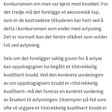
konkurransen om man var kjent med bruddet. For
det tredje må det foreligge et økonomisk tap,
som er de kostnadene tilbyderen har hatt ved å
delta i konkurransen som ender med avlysning.
Det er normalt kun det første vilkåret som volder
tvil ved avlysning.
Selv om det foreligger saklig grunn for å avlyse
kan oppdragsgiver ha begått et tilstrekkelig
kvalifisert brudd. Ved den konkrete vurderingen
av om oppdragsgivers brudd er «tilstrekkelig
kvalifisert» må det foretas en konkret vurdering
av årsaken til avlysningen. Eksempler på feil som
ofte vil utgjøre et tilstrekkelig kvalifisert brudd er