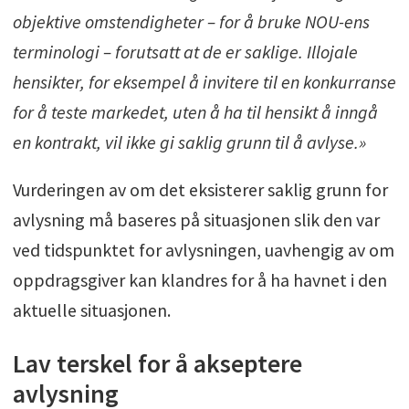
objektive omstendigheter – for å bruke NOU-ens
terminologi – forutsatt at de er saklige. Illojale
hensikter, for eksempel å invitere til en konkurranse
for å teste markedet, uten å ha til hensikt å inngå
en kontrakt, vil ikke gi saklig grunn til å avlyse.»
Vurderingen av om det eksisterer saklig grunn for
avlysning må baseres på situasjonen slik den var
ved tidspunktet for avlysningen, uavhengig av om
oppdragsgiver kan klandres for å ha havnet i den
aktuelle situasjonen.
Lav terskel for å akseptere
avlysning