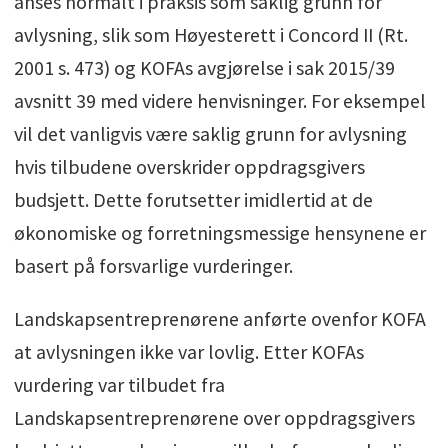
anses normalt i praksis som saklig grunn for
avlysning, slik som Høyesterett i Concord II (Rt.
2001 s. 473) og KOFAs avgjørelse i sak 2015/39
avsnitt 39 med videre henvisninger. For eksempel
vil det vanligvis være saklig grunn for avlysning
hvis tilbudene overskrider oppdragsgivers
budsjett. Dette forutsetter imidlertid at de
økonomiske og forretningsmessige hensynene er
basert på forsvarlige vurderinger.
Landskapsentreprenørene anførte ovenfor KOFA
at avlysningen ikke var lovlig. Etter KOFAs
vurdering var tilbudet fra
Landskapsentreprenørene over oppdragsgivers