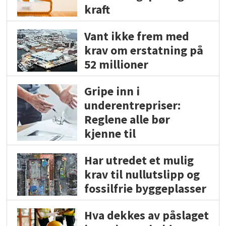
kraft
Vant ikke frem med
krav om erstatning på
52 millioner
Gripe inn i
underentrepriser:
Reglene alle bør
kjenne til
Har utredet et mulig
krav til nullutslipp og
fossilfrie byggeplasser
Hva dekkes av påslaget