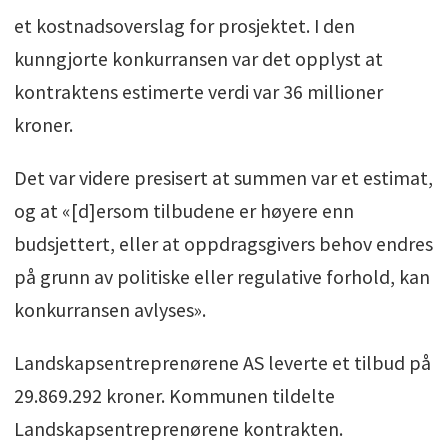
et kostnadsoverslag for prosjektet. I den
kunngjorte konkurransen var det opplyst at
kontraktens estimerte verdi var 36 millioner
kroner.
Det var videre presisert at summen var et estimat,
og at «[d]ersom tilbudene er høyere enn
budsjettert, eller at oppdragsgivers behov endres
på grunn av politiske eller regulative forhold, kan
konkurransen avlyses».
Landskapsentreprenørene AS leverte et tilbud på
29.869.292 kroner. Kommunen tildelte
Landskapsentreprenørene kontrakten.