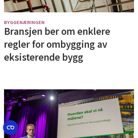
BYGGENÆRINGEN
Bransjen ber om enklere
regler for ombygging av
eksisterende bygg