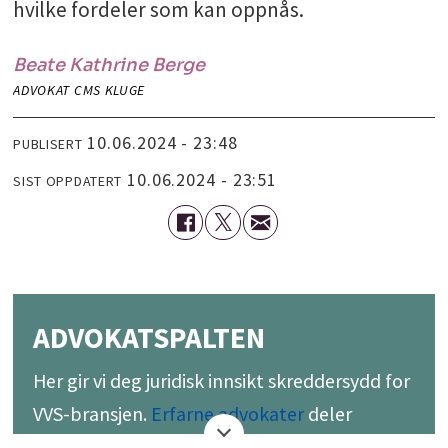
hvilke fordeler som kan oppnås.
Beate Kathrine
Berge
ADVOKAT CMS KLUGE
10.06.2024 - 23:48
PUBLISERT
10.06.2024 - 23:51
SIST OPPDATERT
ADVOKATSPALTEN
Her gir vi deg juridisk innsikt skreddersydd for
VVS-bransjen.
Erfarne advokater
deler
verdifull juridisk kunnskap og råd. Følg med