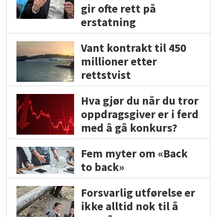
gir ofte rett på
erstatning
Vant kontrakt til 450
millioner etter
rettstvist
Hva gjør du når du tror
oppdragsgiver er i ferd
med å gå konkurs?
Fem myter om «Back
to back»
Forsvarlig utførelse er
ikke alltid nok til å