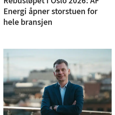
Rebusløpet i Oslo 2026: AF
Energi åpner storstuen for
hele bransjen