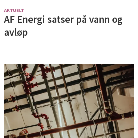
AKTUELT
AF Energi satser på vann og
avløp