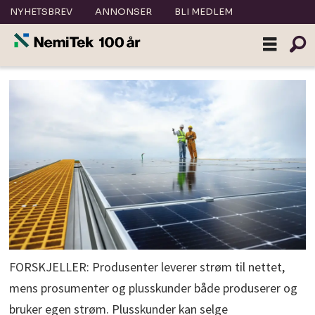
NYHETSBREV
ANNONSER
BLI MEDLEM
FORSKJELLER: Produsenter leverer strøm til nettet,
mens prosumenter og plusskunder både produserer og
bruker egen strøm. Plusskunder kan selge