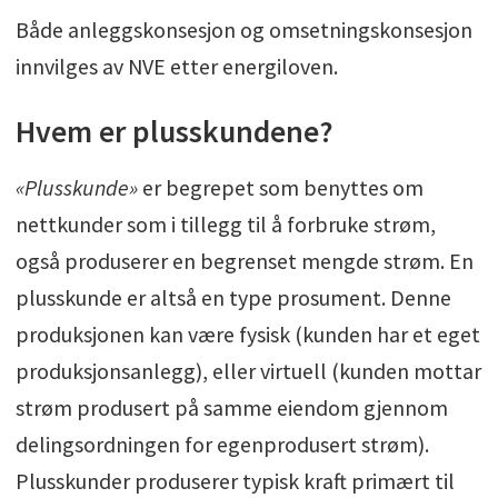
Både anleggskonsesjon og omsetningskonsesjon
innvilges av NVE etter energiloven.
Hvem er plusskundene?
«Plusskunde»
er begrepet som benyttes om
nettkunder som i tillegg til å forbruke strøm,
også produserer en begrenset mengde strøm. En
plusskunde er altså en type prosument. Denne
produksjonen kan være fysisk (kunden har et eget
produksjonsanlegg), eller virtuell (kunden mottar
strøm produsert på samme eiendom gjennom
delingsordningen for egenprodusert strøm).
Plusskunder produserer typisk kraft primært til