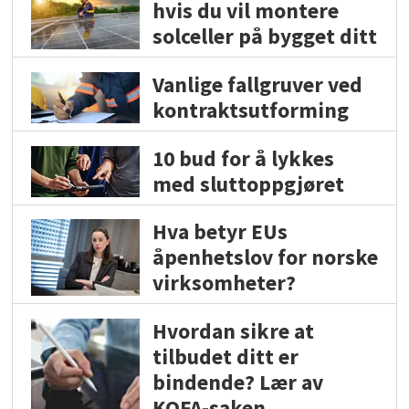
hvis du vil montere
solceller på bygget ditt
Vanlige fallgruver ved
kontraktsutforming
10 bud for å lykkes
med sluttoppgjøret
Hva betyr EUs
åpenhetslov for norske
virksomheter?
Hvordan sikre at
tilbudet ditt er
bindende? Lær av
KOFA-saken