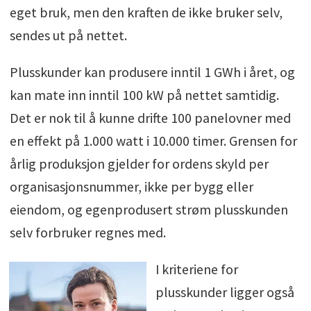
eget bruk, men den kraften de ikke bruker selv,
sendes ut på nettet.
Plusskunder kan produsere inntil 1 GWh i året, og
kan mate inn inntil 100 kW på nettet samtidig.
Det er nok til å kunne drifte 100 panelovner med
en effekt på 1.000 watt i 10.000 timer. Grensen for
årlig produksjon gjelder for ordens skyld per
organisasjonsnummer, ikke per bygg eller
eiendom, og egenprodusert strøm plusskunden
selv forbruker regnes med.
I kriteriene for
plusskunder ligger også