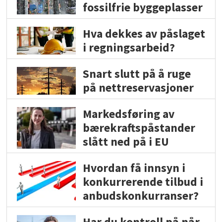
fossilfrie byggeplasser
Hva dekkes av påslaget
i regningsarbeid?
Snart slutt på å ruge
på nettreservasjoner
Markedsføring av
bærekraftspåstander
slått ned på i EU
Hvordan få innsyn i
konkurrerende tilbud i
anbudskonkurranser?
Har du kontroll på når