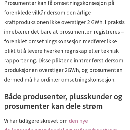
Prosumenter kan få omsetningskonsesjon på
forenklede vilkår dersom den årlige
kraftproduksjonen ikke overstiger 2 GWh. I praksis
innebærer det bare at prosumenten registreres –
forenklet omsetningskonsesjon medfører ikke
plikt til å levere hverken regnskap eller teknisk
rapportering. Disse pliktene inntrer først dersom
produksjonen overstiger 2GWh, og prosumenten
dermed må ha ordinær omsetningskonsesjon.
Både produsenter, plusskunder og
prosumenter kan dele strøm
Vi har tidligere skrevet om
den nye