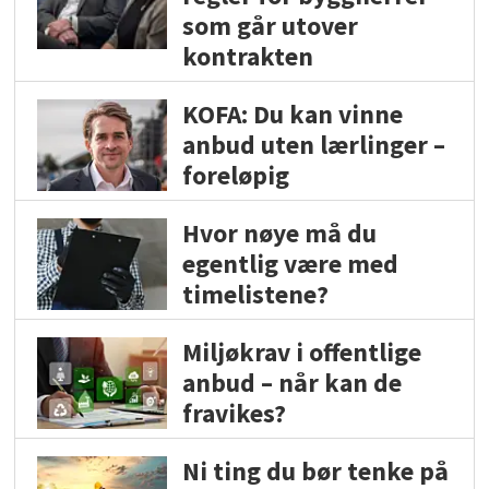
som går utover
kontrakten
KOFA: Du kan vinne
anbud uten lærlinger –
foreløpig
Hvor nøye må du
egentlig være med
timelistene?
Miljøkrav i offentlige
anbud – når kan de
fravikes?
Ni ting du bør tenke på