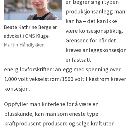
en begrensing i typen
produksjonsanlegg man
kan ha – det kan ikke
Beate Kathrine Berge er
være konsesjonspliktig.
advokat i CMS Kluge.
Grensene for når det
Martin Håndlykken
kreves anleggskonsesjon
er fastsatt i
energilovforskriften: anlegg med spenning over
1.000 volt vekselstrøm/1500 volt likestrøm krever
konsesjon.
Oppfyller man kriteriene for å være en
plusskunde, kan man som eneste type
kraftprodusent produsere og selge kraft uten