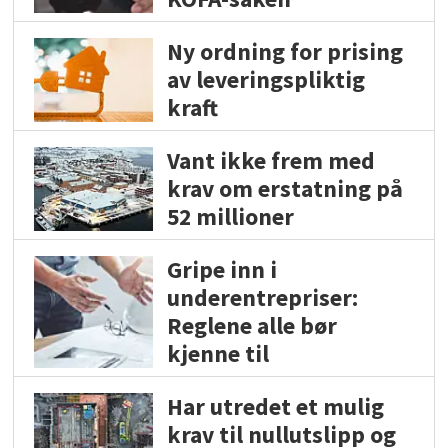
Ny ordning for prising
av leveringspliktig
kraft
Vant ikke frem med
krav om erstatning på
52 millioner
Gripe inn i
underentrepriser:
Reglene alle bør
kjenne til
Har utredet et mulig
krav til nullutslipp og