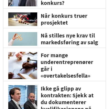
konkurs?
Når konkurs truer
prosjektet
Nå stilles nye krav til
markedsføring av salg
For mange
underentreprenører
går i
«overtakelsesfella»
Ikke gå glipp av
kontrakten: Sjekk at
du dokumenterer
kvalifikasjonene på