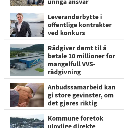
unngå ansvar
Leverandørbytte i
offentlige kontrakter
ved konkurs
Rådgiver dømt til å
betale 10 millioner for
mangelfull VVS-
rådgivning
Anbudssamarbeid kan
gi store gevinster, om
det gjøres riktig
Kommune foretok
ulovlige direkte