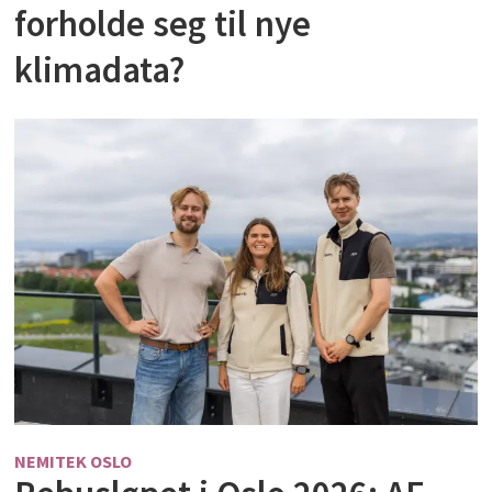
forholde seg til nye
klimadata?
NEMITEK OSLO