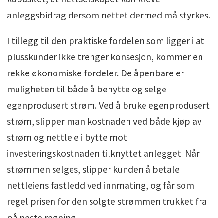
anleggsbidrag dersom nettet dermed må styrkes.
I tillegg til den praktiske fordelen som ligger i at
plusskunder ikke trenger konsesjon, kommer en
rekke økonomiske fordeler. De åpenbare er
muligheten til både å benytte og selge
egenprodusert strøm. Ved å bruke egenprodusert
strøm, slipper man kostnaden ved både kjøp av
strøm og nettleie i bytte mot
investeringskostnaden tilknyttet anlegget. Når
strømmen selges, slipper kunden å betale
nettleiens fastledd ved innmating, og får som
regel prisen for den solgte strømmen trukket fra
på neste regning.