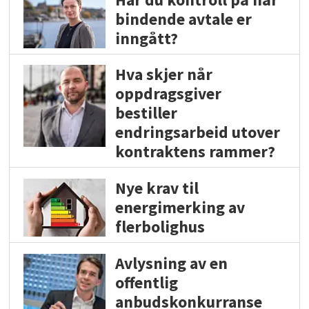
bindende avtale er
inngått?
Hva skjer når
oppdragsgiver
bestiller
endringsarbeid utover
kontraktens rammer?
Nye krav til
energimerking av
flerbolighus
Avlysning av en
offentlig
anbudskonkurranse