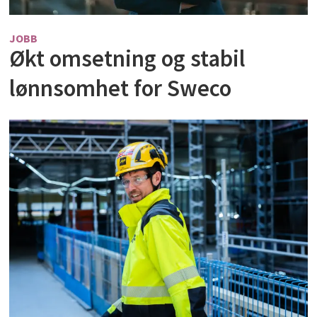
JOBB
Økt omsetning og stabil
lønnsomhet for Sweco