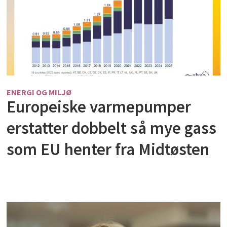
ENERGI OG MILJØ
Europeiske varmepumper
erstatter dobbelt så mye gass
som EU henter fra Midtøsten