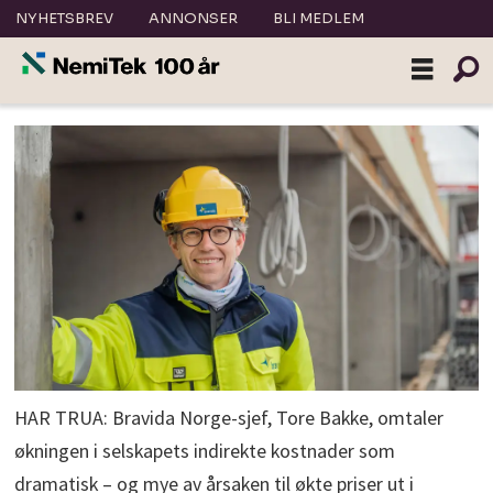
NYHETSBREV
ANNONSER
BLI MEDLEM
HAR TRUA: Bravida Norge-sjef, Tore Bakke, omtaler
økningen i selskapets indirekte kostnader som
dramatisk – og mye av årsaken til økte priser ut i