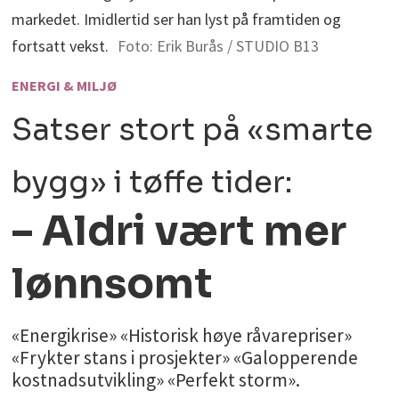
markedet. Imidlertid ser han lyst på framtiden og
fortsatt vekst.
Foto: Erik Burås / STUDIO B13
ENERGI & MILJØ
Satser stort på «smarte
bygg» i tøffe tider:
– Aldri vært mer
lønnsomt
«Energikrise» «Historisk høye råvarepriser»
«Frykter stans i prosjekter» «Galopperende
kostnadsutvikling» «Perfekt storm».