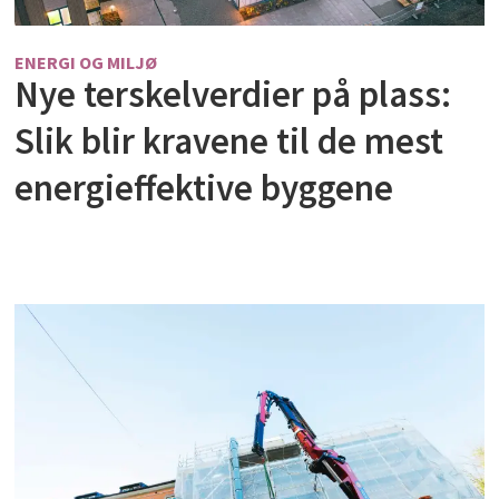
ENERGI OG MILJØ
Nye terskelverdier på plass:
Slik blir kravene til de mest
energieffektive byggene