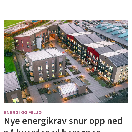
ENERGI OG MILJØ
Nye energikrav snur opp ned