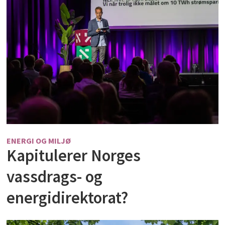
ENERGI OG MILJØ
Kapitulerer Norges
vassdrags- og
energidirektorat?