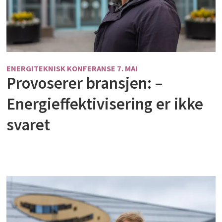
ENERGITEKNISK KONFERANSE 7. MAI
Provoserer bransjen: –
Energieffektivisering er ikke
svaret