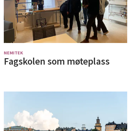
NEMITEK
Fagskolen som møteplass