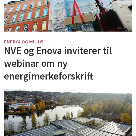
ENERGI OG MILJØ
NVE og Enova inviterer til
webinar om ny
energimerkeforskrift