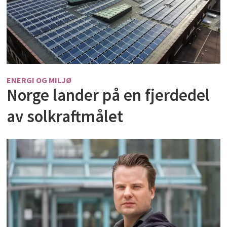
ENERGI OG MILJØ
Norge lander på en fjerdedel
av solkraftmålet