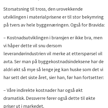
Storsatsning til tross, den urovekkende
utviklingen i materialprisene er til stor bekymring
på tvers av hele byggenæringen. Også for Bravida:
– Kostnadsutviklingen i bransjen er ikke bra, men
vi håper dette vil snu dersom
leverandørindustrien vil merke at etterspørsel vil
avta. Ser man på byggekostnadsindeksene har de
aldri økt så mye så lenge jeg kan huske som det vi
har sett det siste året, sier han, før han fortsetter:
– Våre indirekte kostnader har også økt
dramatisk. Dessverre fører også dette til økte
priser ut i markedet.