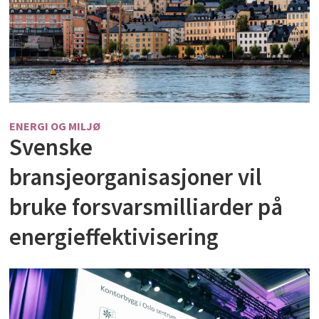
ENERGI OG MILJØ
Svenske
bransjeorganisasjoner vil
bruke forsvarsmilliarder på
energieffektivisering