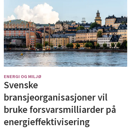
ENERGI OG MILJØ
Svenske
bransjeorganisasjoner vil
bruke forsvarsmilliarder på
energieffektivisering