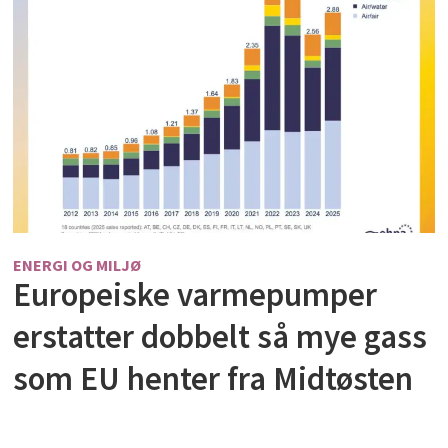
ENERGI OG MILJØ
Europeiske varmepumper
erstatter dobbelt så mye gass
som EU henter fra Midtøsten