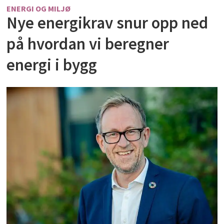
ENERGI OG MILJØ
Nye energikrav snur opp ned
på hvordan vi beregner
energi i bygg