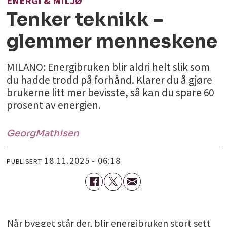
ENERGI & MILJØ
Tenker teknikk –
glemmer menneskene
MILANO: Energibruken blir aldri helt slik som
du hadde trodd på forhånd. Klarer du å gjøre
brukerne litt mer bevisste, så kan du spare 60
prosent av energien.
Georg
Mathisen
18.11.2025 - 06:18
PUBLISERT
Når bygget står der, blir energibruken stort sett