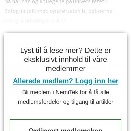
Nå har han og kollegene på universitetet i
Bologna tatt med oppførselen til beboerne i
energisimuleringene sine.
Lyst til å lese mer? Dette er
eksklusivt innhold til våre
medlemmer
Allerede medlem? Logg inn her
Bli medlem i NemiTek for å få alle
medlemsfordeler og tilgang til artikler
Ordinært medlemskap