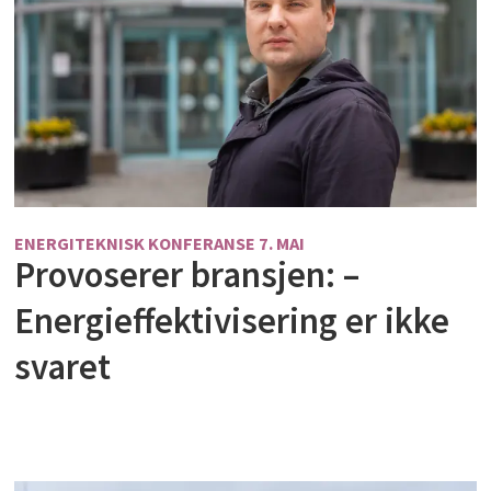
ENERGITEKNISK KONFERANSE 7. MAI
Provoserer bransjen: –
Energieffektivisering er ikke
svaret