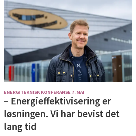
ENERGITEKNISK KONFERANSE 7. MAI
– Energieffektivisering er
løsningen. Vi har bevist det
lang tid