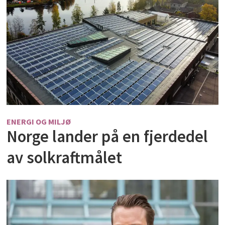
ENERGI OG MILJØ
Norge lander på en fjerdedel
av solkraftmålet