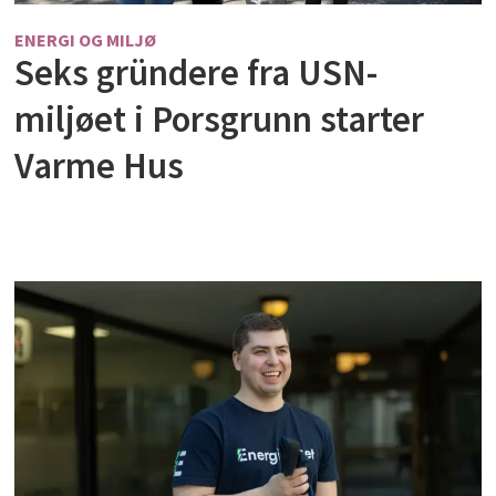
ENERGI OG MILJØ
Seks gründere fra USN-
miljøet i Porsgrunn starter
Varme Hus