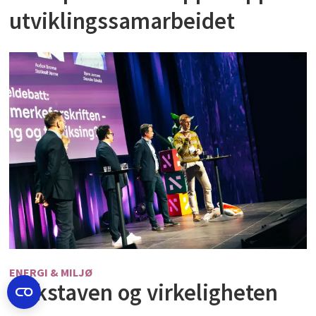
utviklingssamarbeidet
ENERGI & MILJØ
Bokstaven og virkeligheten