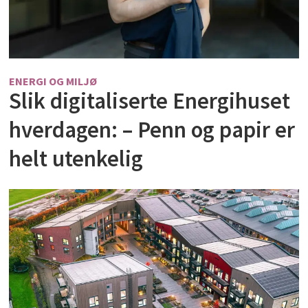
ENERGI OG MILJØ
Slik digitaliserte Energihuset
hverdagen: – Penn og papir er
helt utenkelig