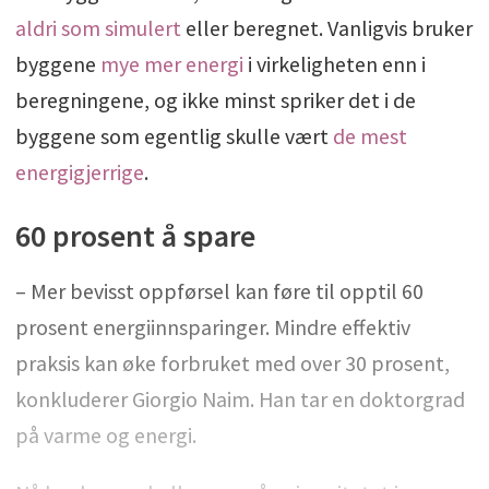
aldri som simulert
eller beregnet. Vanligvis bruker
byggene
mye mer energi
i virkeligheten enn i
beregningene, og ikke minst spriker det i de
byggene som egentlig skulle vært
de mest
energigjerrige
.
60 prosent å spare
– Mer bevisst oppførsel kan føre til opptil 60
prosent energiinnsparinger. Mindre effektiv
praksis kan øke forbruket med over 30 prosent,
konkluderer Giorgio Naim. Han tar en doktorgrad
på varme og energi.