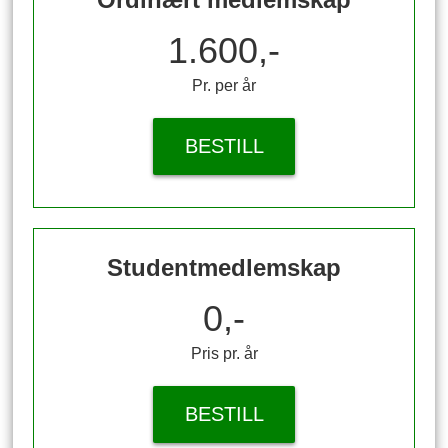
1.600,-
Pr. per år
BESTILL
Studentmedlemskap
0,-
Pris pr. år
BESTILL