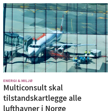
ENERGI & MILJØ
Multiconsult skal
tilstandskartlegge alle
lufthavner i Norge