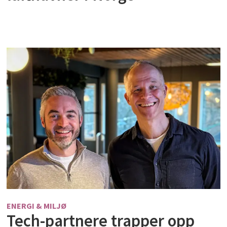
ENERGI & MILJØ
Tech-partnere trapper opp