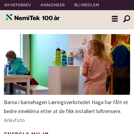
NYHETSBREV
ANNONSER
BLI MEDLEM
Barna i barnehagen Læringsverkstedet Haga har fått et
bedre inneklima etter at de fikk installert luftrensere.
Arkivfoto