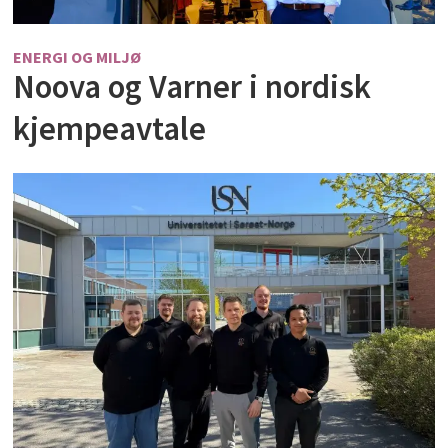
ENERGI OG MILJØ
Noova og Varner i nordisk
kjempeavtale