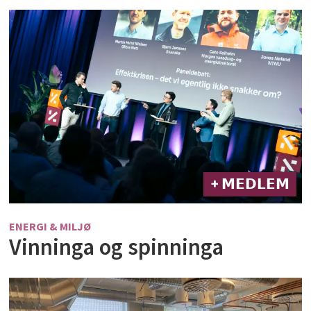
+ 𝗠𝗘𝗗𝗟𝗘𝗠
ENERGI & MILJØ
Vinninga og spinninga