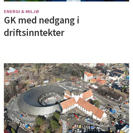
ENERGI & MILJØ
GK med nedgang i
driftsinntekter