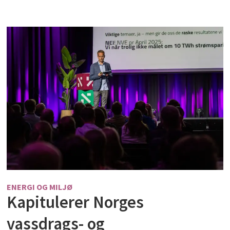
ENERGI OG MILJØ
Kapitulerer Norges
vassdrags- og