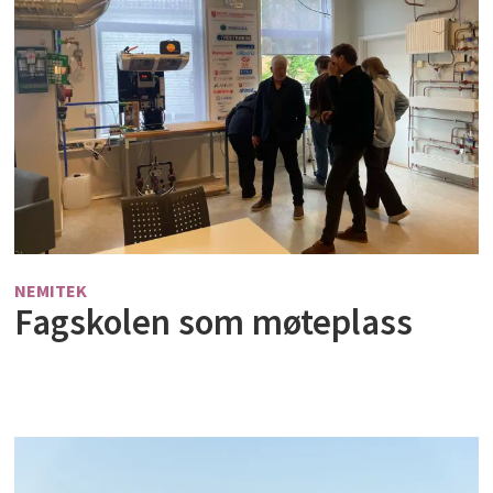
NEMITEK
Fagskolen som møteplass