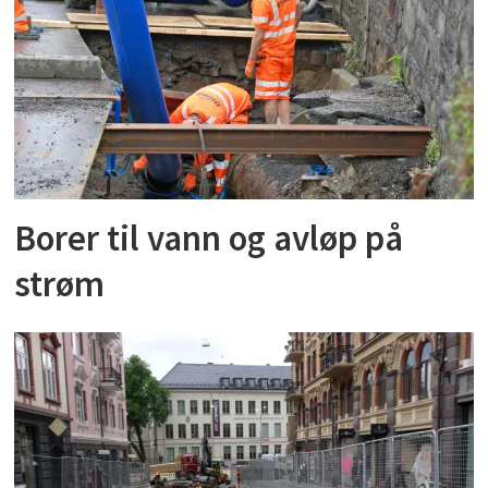
Borer til vann og avløp på
strøm