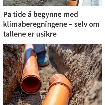
På tide å begynne med
klimaberegningene – selv om
tallene er usikre