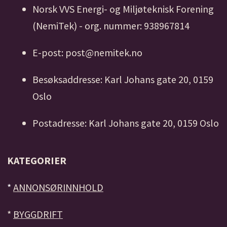
Norsk VVS Energi- og Miljøteknisk Forening
(NemiTek) - org. nummer: 938967814
E-post: post@nemitek.no
Besøksaddresse: Karl Johans gate 20, 0159
Oslo
Postadresse: Karl Johans gate 20, 0159 Oslo
KATEGORIER
*
ANNONSØRINNHOLD
*
BYGGDRIFT