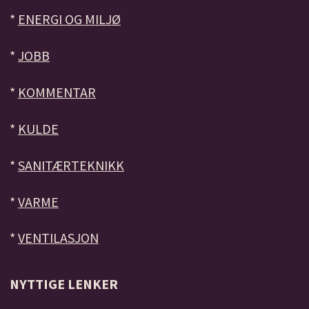
*
ENERGI OG MILJØ
*
JOBB
*
KOMMENTAR
*
KULDE
*
SANITÆRTEKNIKK
*
VARME
*
VENTILASJON
NYTTIGE LENKER