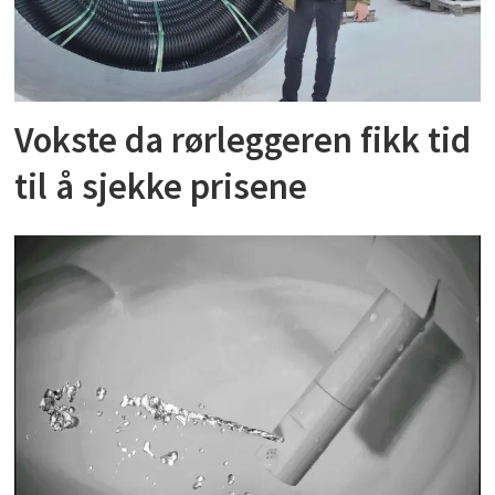
Vokste da rørleggeren fikk tid
til å sjekke prisene