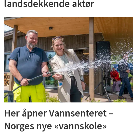
landsdekkende aktør
Her åpner Vannsenteret –
Norges nye «vannskole»