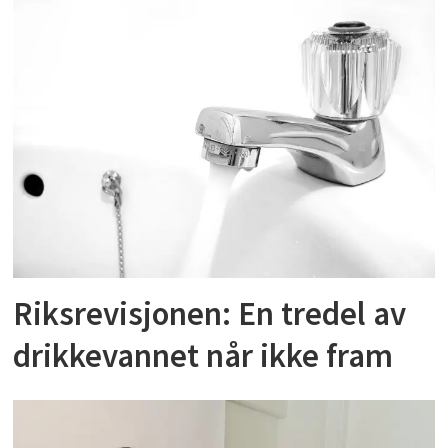
Riksrevisjonen: En tredel av
drikkevannet når ikke fram