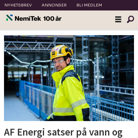
NYHETSBREV
ANNONSER
BLI MEDLEM
Tag:
va
AF Energi satser på vann og