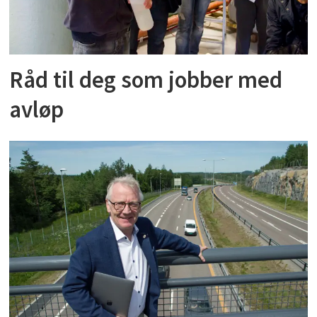
Råd til deg som jobber med
avløp