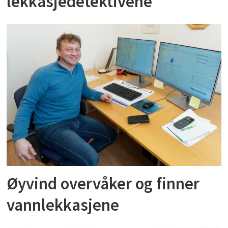
lekkasjedetektivene
Øyvind overvåker og finner
vannlekkasjene