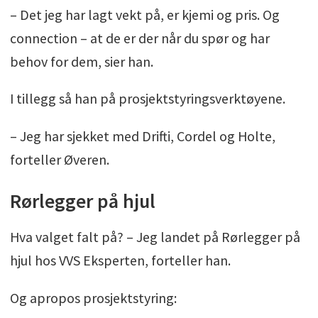
– Det jeg har lagt vekt på, er kjemi og pris. Og
connection – at de er der når du spør og har
behov for dem, sier han.
I tillegg så han på prosjektstyringsverktøyene.
– Jeg har sjekket med Drifti, Cordel og Holte,
forteller Øveren.
Rørlegger på hjul
Hva valget falt på? – Jeg landet på Rørlegger på
hjul hos VVS Eksperten, forteller han.
Og apropos prosjektstyring: