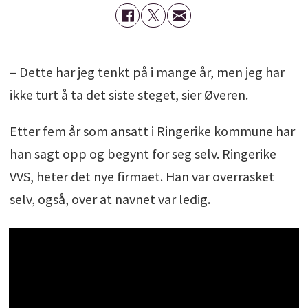
– Dette har jeg tenkt på i mange år, men jeg har
ikke turt å ta det siste steget, sier Øveren.
Etter fem år som ansatt i Ringerike kommune har
han sagt opp og begynt for seg selv. Ringerike
VVS, heter det nye firmaet. Han var overrasket
selv, også, over at navnet var ledig.