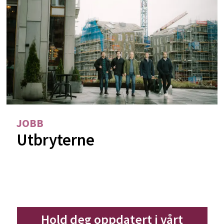
JOBB
Utbryterne
Hold deg oppdatert i vårt