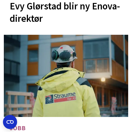
Evy Glørstad blir ny Enova-
direktør
JOBB