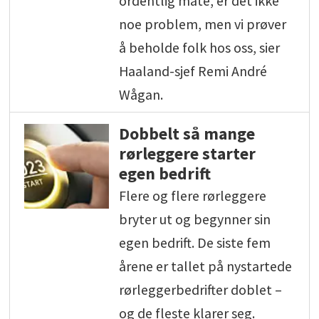
ordentlig måte, er det ikke
noe problem, men vi prøver
å beholde folk hos oss, sier
Haaland-sjef Remi André
Wågan.
Dobbelt så mange
rørleggere starter
egen bedrift
Flere og flere rørleggere
bryter ut og begynner sin
egen bedrift. De siste fem
årene er tallet på nystartede
rørleggerbedrifter doblet –
og de fleste klarer seg.