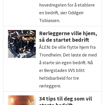
hovedregelen for å etablere
en bedrift, sier Oddgeir
Tobiassen.
Rørleggerne ville hjem,
så de startet bedrift
ÅLEN: De ville flytte hjem fra
Trondheim. Det løste de med
å starte sin egen bedrift. Nå
er Bergstaden VVS blitt
heltidsarbeid for tre
rørleggere.
34 tips til deg som vil