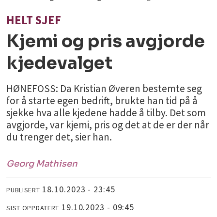
HELT SJEF
Kjemi og pris avgjorde
kjedevalget
HØNEFOSS: Da Kristian Øveren bestemte seg
for å starte egen bedrift, brukte han tid på å
sjekke hva alle kjedene hadde å tilby. Det som
avgjorde, var kjemi, pris og det at de er der når
du trenger det, sier han.
Georg
Mathisen
18.10.2023 - 23:45
PUBLISERT
19.10.2023 - 09:45
SIST OPPDATERT