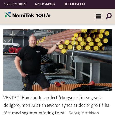
NYHETSBREV
ANNONSER
BLI MEDLEM
VENTET: Han hadde vurdert å begynne for seg selv
tidligere, men Kristian Øveren synes at det er greit å ha
fått med seg mer erfaring først.
Georg Mathisen