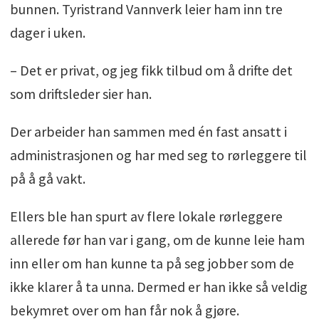
bunnen. Tyristrand Vannverk leier ham inn tre
dager i uken.
– Det er privat, og jeg fikk tilbud om å drifte det
som driftsleder sier han.
Der arbeider han sammen med én fast ansatt i
administrasjonen og har med seg to rørleggere til
på å gå vakt.
Ellers ble han spurt av flere lokale rørleggere
allerede før han var i gang, om de kunne leie ham
inn eller om han kunne ta på seg jobber som de
ikke klarer å ta unna. Dermed er han ikke så veldig
bekymret over om han får nok å gjøre.