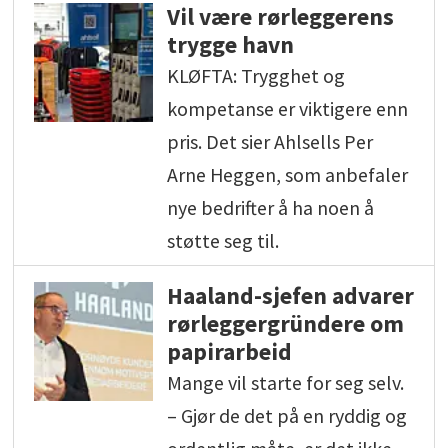
Vil være rørleggerens
trygge havn
KLØFTA: Trygghet og
kompetanse er viktigere enn
pris. Det sier Ahlsells Per
Arne Heggen, som anbefaler
nye bedrifter å ha noen å
støtte seg til.
Haaland-sjefen advarer
rørleggergründere om
papirarbeid
Mange vil starte for seg selv.
– Gjør de det på en ryddig og