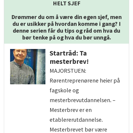
HELT SJEF
Drømmer du om å være din egen sjef, men
du er usikker på hvordan komme i gang? I
denne serien får du tips og råd om hva du
bør tenke på og hva du bør unngå.
Startråd: Ta
mesterbrev!
MAJORSTUEN:
Rørentreprenørene heier på
fagskole og
mesterbrevutdannelsen. –
Mesterbrev er en
etablererutdannelse.
Mesterbrevet bør være