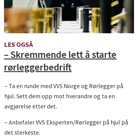
LES OGSÅ
– Skremmende lett å starte
rørleggerbedrift
– Ta en runde med VVS Norge og Rørlegger på
hjul. Sett dem opp mot hverandre og ta en
avgjørelse etter det.
– Anbefaler VVS Eksperten/Rørlegger på hjul på
det sterkeste.