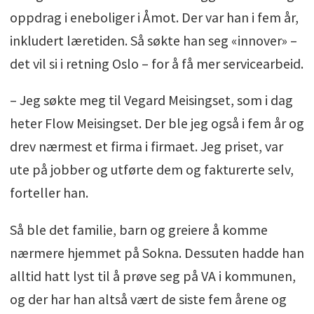
oppdrag i eneboliger i Åmot. Der var han i fem år,
inkludert læretiden. Så søkte han seg «innover» –
det vil si i retning Oslo – for å få mer servicearbeid.
– Jeg søkte meg til Vegard Meisingset, som i dag
heter Flow Meisingset. Der ble jeg også i fem år og
drev nærmest et firma i firmaet. Jeg priset, var
ute på jobber og utførte dem og fakturerte selv,
forteller han.
Så ble det familie, barn og greiere å komme
nærmere hjemmet på Sokna. Dessuten hadde han
alltid hatt lyst til å prøve seg på VA i kommunen,
og der har han altså vært de siste fem årene og