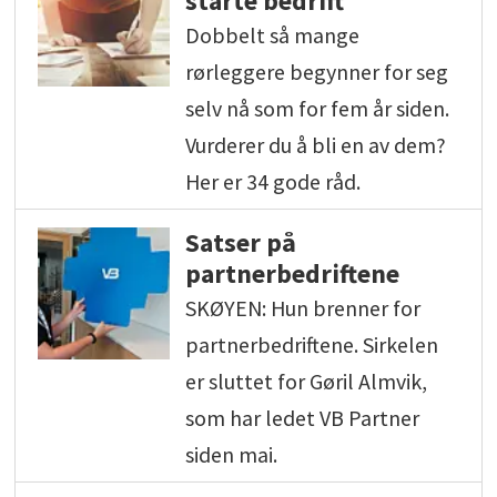
starte bedrift
Dobbelt så mange
rørleggere begynner for seg
selv nå som for fem år siden.
Vurderer du å bli en av dem?
Her er 34 gode råd.
Satser på
partnerbedriftene
SKØYEN: Hun brenner for
partnerbedriftene. Sirkelen
er sluttet for Gøril Almvik,
som har ledet VB Partner
siden mai.