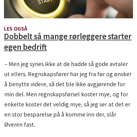
LES OGSÅ
Dobbelt så mange rørleggere starter
egen bedrift
– Men jeg synes ikke at de hadde så gode avtaler
ut ellers. Regnskapsfører har jeg fra før og ønsker
å benytte videre, så det ble ikke avgjørende for
min del. Men regnskapsførsel koster mye, og for
enkelte koster det veldig mye, så jeg ser at det er
en stor besparelse på å komme inn der, slår
Øveren fast.