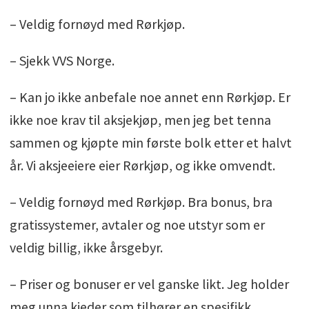
– Veldig fornøyd med Rørkjøp.
– Sjekk VVS Norge.
– Kan jo ikke anbefale noe annet enn Rørkjøp. Er
ikke noe krav til aksjekjøp, men jeg bet tenna
sammen og kjøpte min første bolk etter et halvt
år. Vi aksjeeiere eier Rørkjøp, og ikke omvendt.
– Veldig fornøyd med Rørkjøp. Bra bonus, bra
gratissystemer, avtaler og noe utstyr som er
veldig billig, ikke årsgebyr.
– Priser og bonuser er vel ganske likt. Jeg holder
meg unna kjeder som tilhører en spesifikk