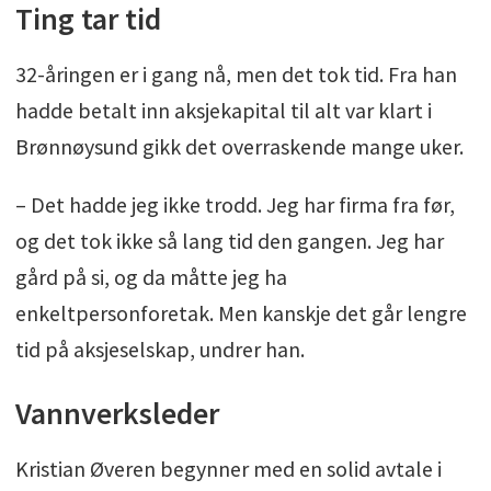
Ting tar tid
32-åringen er i gang nå, men det tok tid. Fra han
hadde betalt inn aksjekapital til alt var klart i
Brønnøysund gikk det overraskende mange uker.
– Det hadde jeg ikke trodd. Jeg har firma fra før,
og det tok ikke så lang tid den gangen. Jeg har
gård på si, og da måtte jeg ha
enkeltpersonforetak. Men kanskje det går lengre
tid på aksjeselskap, undrer han.
Vannverksleder
Kristian Øveren begynner med en solid avtale i