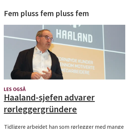
Fem pluss fem pluss fem
LES OGSÅ
Haaland-sjefen advarer
rørleggergründere
Tidligere arbeidet han som rørlegger med mange