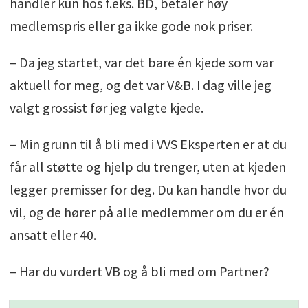
handler kun hos f.eks. BD, betaler høy
medlemspris eller ga ikke gode nok priser.
– Da jeg startet, var det bare én kjede som var
aktuell for meg, og det var V&B. I dag ville jeg
valgt grossist før jeg valgte kjede.
– Min grunn til å bli med i VVS Eksperten er at du
får all støtte og hjelp du trenger, uten at kjeden
legger premisser for deg. Du kan handle hvor du
vil, og de hører på alle medlemmer om du er én
ansatt eller 40.
– Har du vurdert VB og å bli med om Partner?