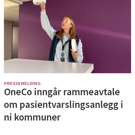
PRESSEMELDING
OneCo inngår rammeavtale
om pasientvarslingsanlegg i
ni kommuner