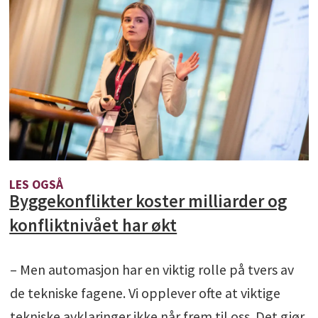
LES OGSÅ
Byggekonflikter koster milliarder og
konfliktnivået har økt
– Men automasjon har en viktig rolle på tvers av
de tekniske fagene. Vi opplever ofte at viktige
tekniske avklaringer ikke når frem til oss. Det gjør