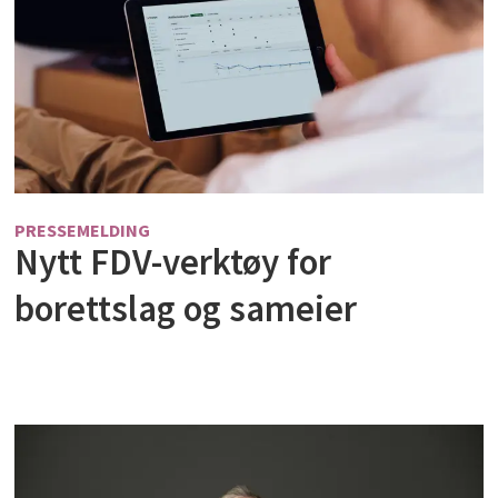
PRESSEMELDING
Nytt FDV-verktøy for
borettslag og sameier