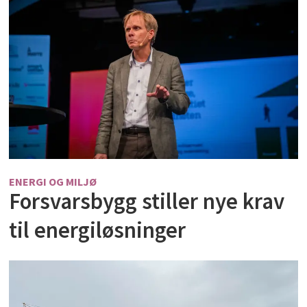
ENERGI OG MILJØ
Forsvarsbygg stiller nye krav
til energiløsninger