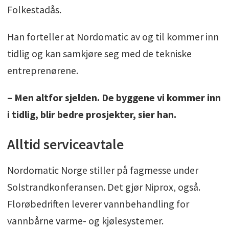
Folkestadås.
Han forteller at Nordomatic av og til kommer inn
tidlig og kan samkjøre seg med de tekniske
entreprenørene.
– Men altfor sjelden. De byggene vi kommer inn
i tidlig, blir bedre prosjekter, sier han.
Alltid serviceavtale
Nordomatic Norge stiller på fagmesse under
Solstrandkonferansen. Det gjør Niprox, også.
Florøbedriften leverer vannbehandling for
vannbårne varme- og kjølesystemer.