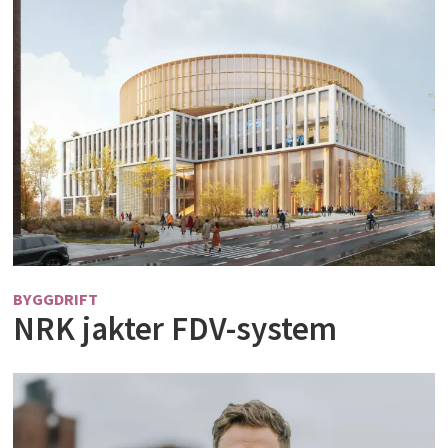
BYGGDRIFT
NRK jakter FDV-system