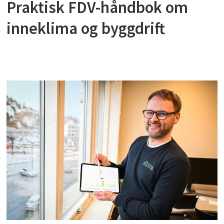
Praktisk FDV-håndbok om
inneklima og byggdrift