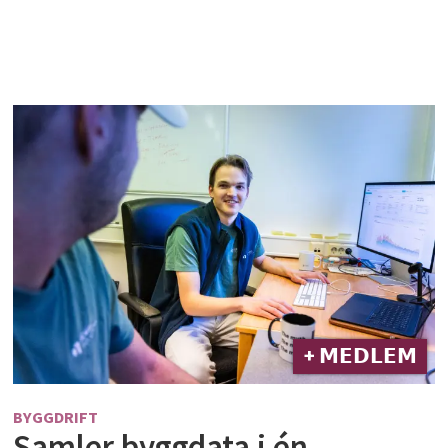
+ 𝗠𝗘𝗗𝗟𝗘𝗠
BYGGDRIFT
Samler byggdata i én