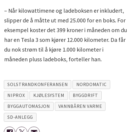
– Når kilowattimene og ladeboksen er inkludert,
slipper de å måtte ut med 25.000 for en boks. For
eksempel koster det 399 kroner i måneden om du
har en Tesla 3 som kjører 12.000 kilometer. Da får
du nok strøm til å kjøre 1.000 kilometer i
måneden pluss ladeboks, forteller han.
SOLSTRANDKONFERANSEN
NORDOMATIC
NIPROX
KJØLESYSTEM
BYGGDRIFT
BYGGAUTOMASJON
VANNBÅREN VARME
SD-ANLEGG