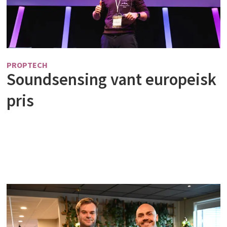
PROPTECH
Soundsensing vant europeisk
pris