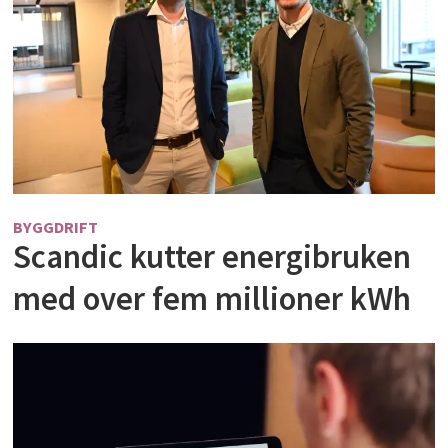
BYGGDRIFT
Scandic kutter energibruken
med over fem millioner kWh