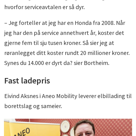
hvorfor serviceavtalen er så dyr.
– Jeg forteller at jeg har en Honda fra 2008. Når
jeg har den på service annethvert år, koster det
gjerne fem til sju tusen kroner. Så sier jeg at
røranlegget ditt koster rundt 20 millioner kroner.
Synes du 14.000 er dyrt da? sier Bortheim.
Fast ladepris
Eivind Aksnes i Aneo Mobility leverer elbillading til
borettslag og sameier.