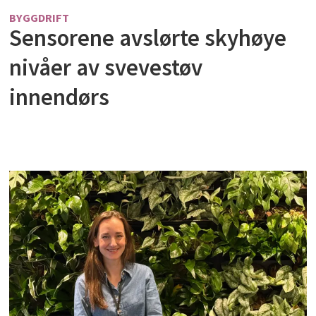
BYGGDRIFT
Sensorene avslørte skyhøye
nivåer av svevestøv
innendørs