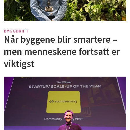
BYGGDRIFT
Når byggene blir smartere –
men menneskene fortsatt er
viktigst