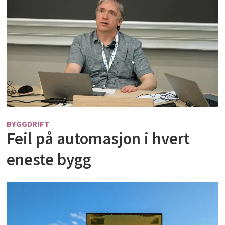
BYGGDRIFT
Feil på automasjon i hvert
eneste bygg