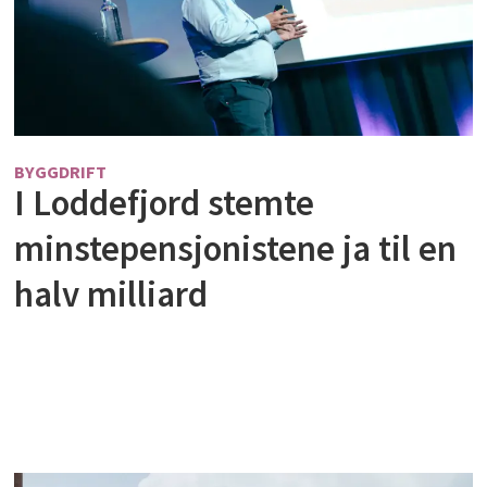
BYGGDRIFT
I Loddefjord stemte
minstepensjonistene ja til en
halv milliard