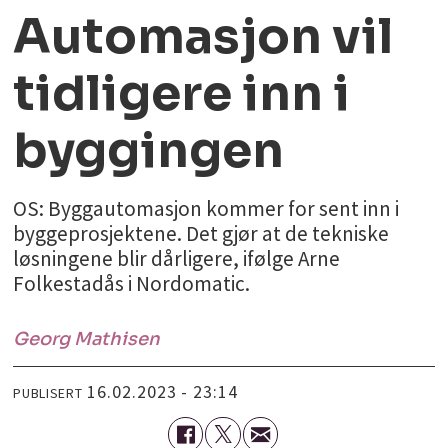
Automasjon vil
tidligere inn i
byggingen
OS: Byggautomasjon kommer for sent inn i
byggeprosjektene. Det gjør at de tekniske
løsningene blir dårligere, ifølge Arne
Folkestadås i Nordomatic.
Georg
Mathisen
16.02.2023 - 23:14
PUBLISERT