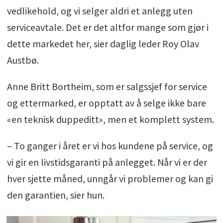
vedlikehold, og vi selger aldri et anlegg uten
serviceavtale. Det er det altfor mange som gjør i
dette markedet her, sier daglig leder Roy Olav
Austbø.
Anne Britt Bortheim, som er salgssjef for service
og ettermarked, er opptatt av å selge ikke bare
«en teknisk duppeditt», men et komplett system.
– To ganger i året er vi hos kundene på service, og
vi gir en livstidsgaranti på anlegget. Når vi er der
hver sjette måned, unngår vi problemer og kan gi
den garantien, sier hun.