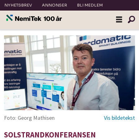
NYHETSBREV
ANNONSER
BLI MEDLEM
Foto: Georg Mathisen
SOLSTRANDKONFERANSEN