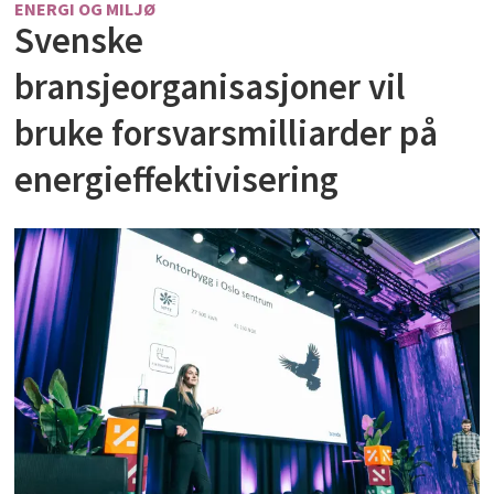
ENERGI OG MILJØ
Svenske
bransjeorganisasjoner vil
bruke forsvarsmilliarder på
energieffektivisering