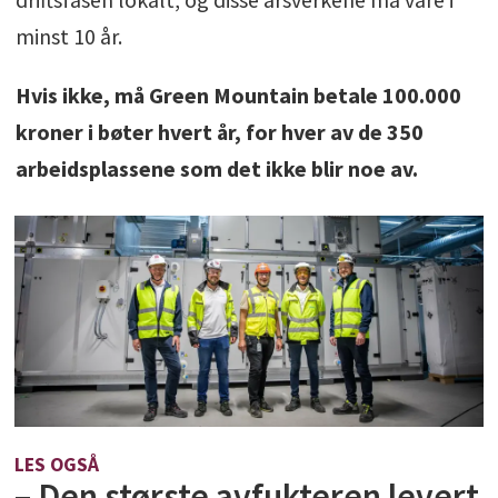
minst 10 år.
Hvis ikke, må Green Mountain betale 100.000
kroner i bøter hvert år, for hver av de 350
arbeidsplassene som det ikke blir noe av.
LES OGSÅ
– Den største avfukteren levert