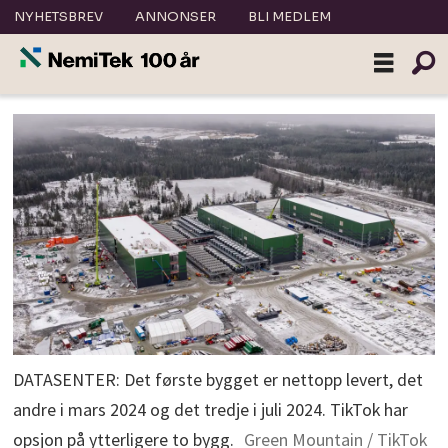
NYHETSBREV
ANNONSER
BLI MEDLEM
DATASENTER: Det første bygget er nettopp levert, det
andre i mars 2024 og det tredje i juli 2024. TikTok har
opsjon på ytterligere to bygg.
Green Mountain / TikTok