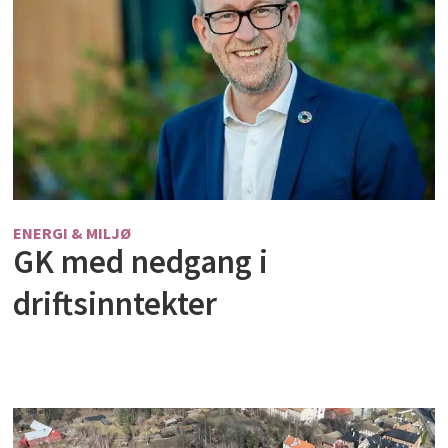
ENERGI & MILJØ
GK med nedgang i
driftsinntekter