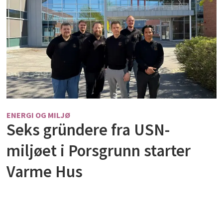
ENERGI OG MILJØ
Seks gründere fra USN-
miljøet i Porsgrunn starter
Varme Hus