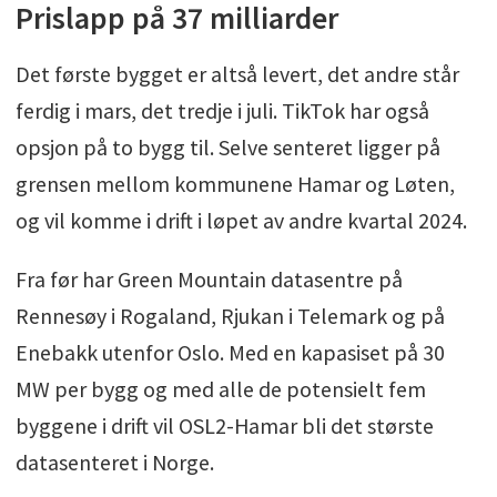
Prislapp på 37 milliarder
Det første bygget er altså levert, det andre står
ferdig i mars, det tredje i juli. TikTok har også
opsjon på to bygg til. Selve senteret ligger på
grensen mellom kommunene Hamar og Løten,
og vil komme i drift i løpet av andre kvartal 2024.
Fra før har Green Mountain datasentre på
Rennesøy i Rogaland, Rjukan i Telemark og på
Enebakk utenfor Oslo. Med en kapasiset på 30
MW per bygg og med alle de potensielt fem
byggene i drift vil OSL2-Hamar bli det største
datasenteret i Norge.