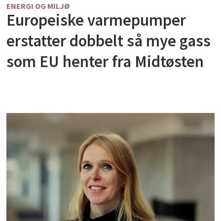
ENERGI OG MILJØ
Europeiske varmepumper
erstatter dobbelt så mye gass
som EU henter fra Midtøsten