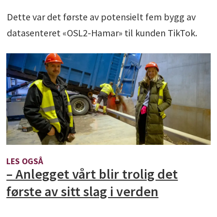
Dette var det første av potensielt fem bygg av
datasenteret «OSL2-Hamar» til kunden TikTok.
LES OGSÅ
– Anlegget vårt blir trolig det
første av sitt slag i verden