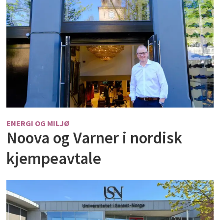
ENERGI OG MILJØ
Noova og Varner i nordisk
kjempeavtale