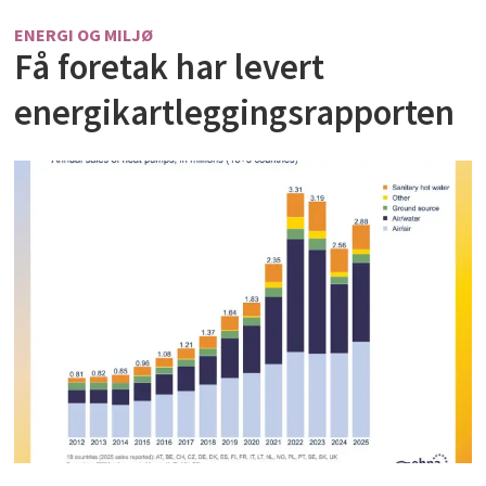
ENERGI OG MILJØ
Få foretak har levert
energikartleggingsrapporten