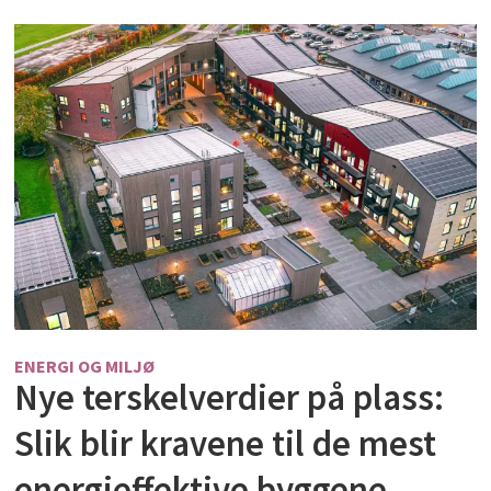
ENERGI OG MILJØ
Nye terskelverdier på plass:
Slik blir kravene til de mest
energieffektive byggene