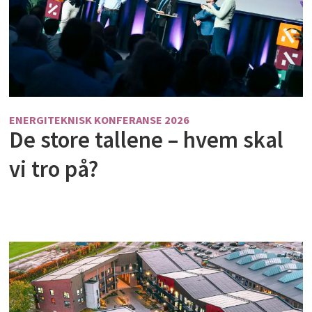
ENERGITEKNISK KONFERANSE 2026
De store tallene – hvem skal
vi tro på?