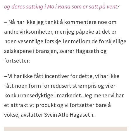
og deres satsing i Mo i Rana som er satt på vent
?
– Nå har ikke jeg tenkt å kommentere noe om
andre virksomheter, men jeg påpeke at det er
noen vesentlige forskjeller mellom de forskjellige
selskapene i bransjen, svarer Hagaseth og
fortsetter:
– Vi har ikke fått incentiver for dette, vi har ikke
fått noen form for redusert strømpris og vi er
konkurransedyktige i markedet. Jeg mener vi har
et attraktivt produkt og vi fortsetter bare å
vokse, avslutter Svein Atle Hagaseth.