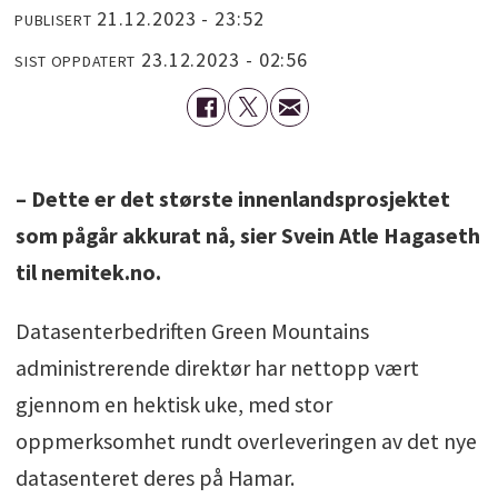
21.12.2023 - 23:52
PUBLISERT
23.12.2023 - 02:56
SIST OPPDATERT
– Dette er det største innenlandsprosjektet
som pågår akkurat nå, sier Svein Atle Hagaseth
til nemitek.no.
Datasenterbedriften Green Mountains
administrerende direktør har nettopp vært
gjennom en hektisk uke, med stor
oppmerksomhet rundt overleveringen av det nye
datasenteret deres på Hamar.