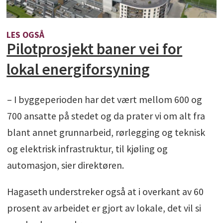
LES OGSÅ
Pilotprosjekt baner vei for
lokal energiforsyning
– I byggeperioden har det vært mellom 600 og
700 ansatte på stedet og da prater vi om alt fra
blant annet grunnarbeid, rørlegging og teknisk
og elektrisk infrastruktur, til kjøling og
automasjon, sier direktøren.
Hagaseth understreker også at i overkant av 60
prosent av arbeidet er gjort av lokale, det vil si