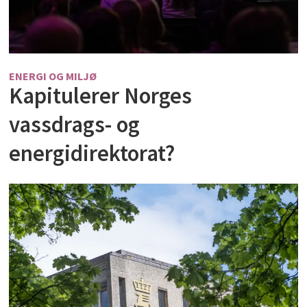
ENERGI OG MILJØ
Kapitulerer Norges
vassdrags- og
energidirektorat?