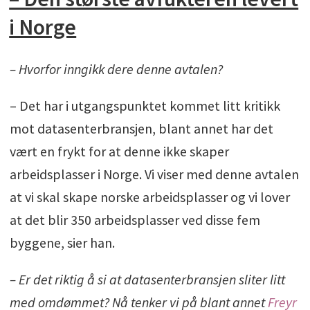
i Norge
– Hvorfor inngikk dere denne avtalen?
– Det har i utgangspunktet kommet litt kritikk
mot datasenterbransjen, blant annet har det
vært en frykt for at denne ikke skaper
arbeidsplasser i Norge. Vi viser med denne avtalen
at vi skal skape norske arbeidsplasser og vi lover
at det blir 350 arbeidsplasser ved disse fem
byggene, sier han.
– Er det riktig å si at datasenterbransjen sliter litt
med omdømmet? Nå tenker vi på blant annet
Freyr