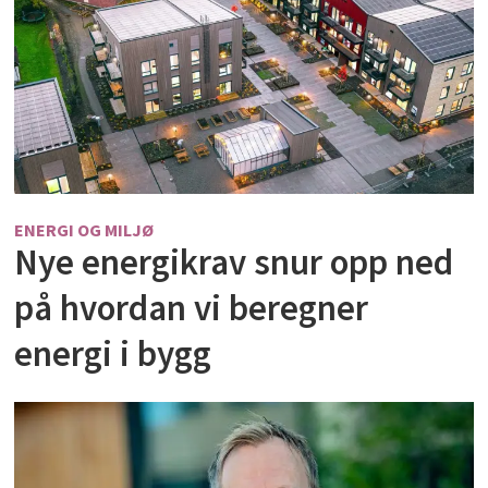
ENERGI OG MILJØ
Nye energikrav snur opp ned
på hvordan vi beregner
energi i bygg