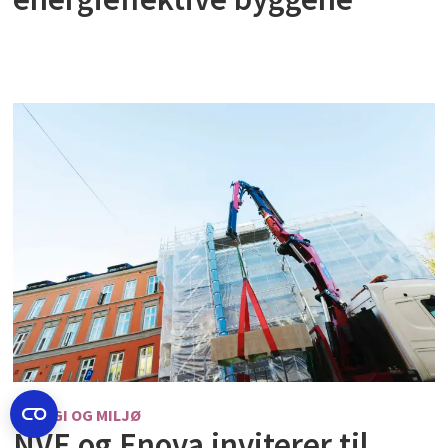
ENERGI OG MILJØ
NVE og Enova inviterer til