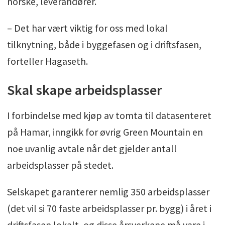
norske, leverandører.
– Det har vært viktig for oss med lokal
tilknytning, både i byggefasen og i driftsfasen,
forteller Hagaseth.
Skal skape arbeidsplasser
I forbindelse med kjøp av tomta til datasenteret
på Hamar, inngikk for øvrig Green Mountain en
noe uvanlig avtale når det gjelder antall
arbeidsplasser på stedet.
Selskapet garanterer nemlig 350 arbeidsplasser
(det vil si 70 faste arbeidsplasser pr. bygg) i året i
driftsfasen lokalt, og disse årsverkene må vare i